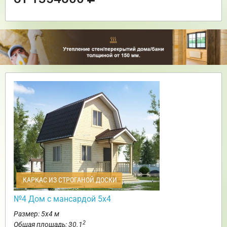
КАРКАС ИЗ СТРОГАНОЙ ДОСКИ
№4 Дом с мансардой 5х4
Размер: 5х4 м
2
Общая площадь: 30.1