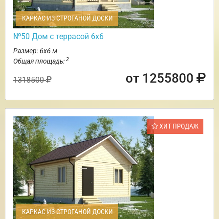
КАРКАС ИЗ СТРОГАНОЙ ДОСКИ
№50 Дом с террасой 6х6
Размер: 6х6 м
2
Общая площадь:
от 1255800
1318500
ХИТ ПРОДАЖ
КАРКАС ИЗ СТРОГАНОЙ ДОСКИ