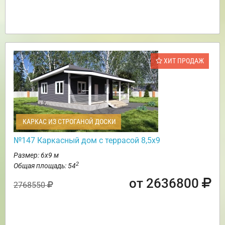
ХИТ ПРОДАЖ
КАРКАС ИЗ СТРОГАНОЙ ДОСКИ
№147 Каркасный дом с террасой 8,5х9
Размер: 6х9 м
2
Общая площадь: 54
от 2636800
2768550