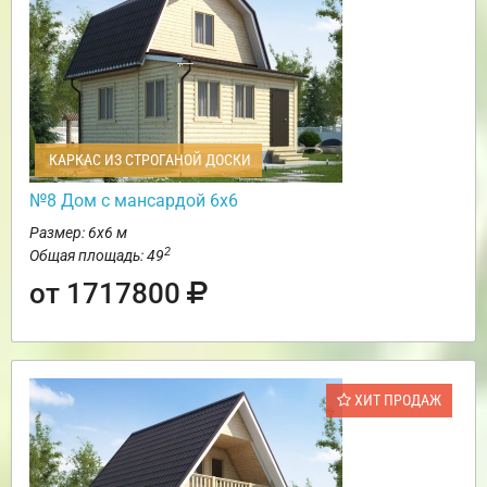
КАРКАС ИЗ СТРОГАНОЙ ДОСКИ
№8 Дом с мансардой 6х6
Размер: 6х6 м
2
Общая площадь: 49
от 1717800
ХИТ ПРОДАЖ