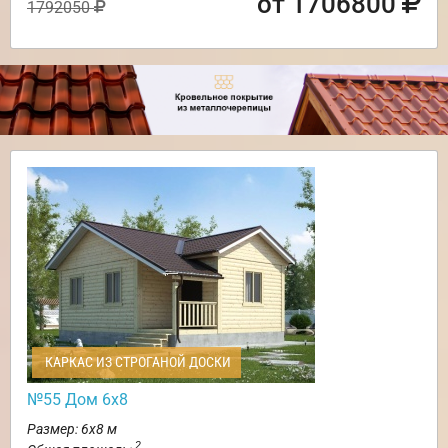
от 1706800
1792050
КАРКАС ИЗ СТРОГАНОЙ ДОСКИ
№55 Дом 6х8
Размер: 6х8 м
2