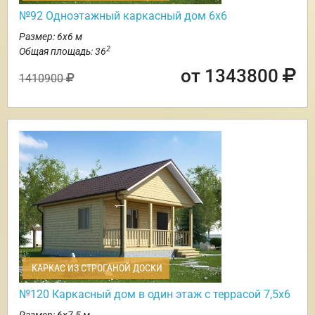
№92 Одноэтажный каркасный дом 6х6
Размер: 6х6 м
2
Общая площадь: 36
от 1343800
1410900
КАРКАС ИЗ СТРОГАНОЙ ДОСКИ
№120 Каркасный дом в один этаж с террасой 7,5х6