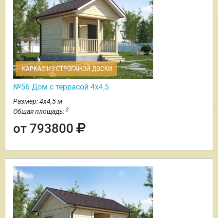
КАРКАС ИЗ СТРОГАНОЙ ДОСКИ
№56 Дом с террасой 4х4,5
Размер: 4х4,5 м
2
Общая площадь:
от 793800