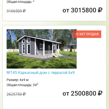
2
Общая площадь:
от 3015800
3166500
ХИТ ПРОДАЖ
№145 Каркасный дом с террасой 6х9
Размер: 6х9 м
2
Общая площадь: 54
от 2500800
2625750