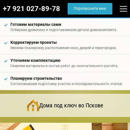
+7 921 027-89-78
Перезвоните мне
Готовим материалы сами
Отбираем древесину и подготавливаем детали домокомплекта.
Корректируем проекты
Меняем планировку, расположение окон, дверей и перегородок.
Уточняем комплектацию
Сверяем материалы и состав работ до окончательного расчёта.
Планируем строительство
Согласовываем подготовку участка и последовательность этапов.
Дома под ключ во Пскове