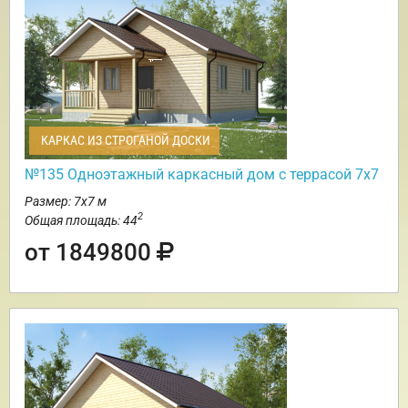
КАРКАС ИЗ СТРОГАНОЙ ДОСКИ
№135 Одноэтажный каркасный дом с террасой 7х7
Размер: 7х7 м
2
Общая площадь: 44
от 1849800