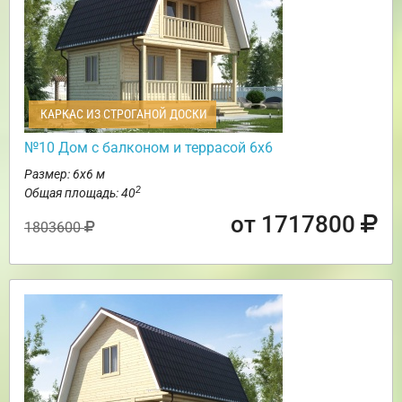
КАРКАС ИЗ СТРОГАНОЙ ДОСКИ
№10 Дом с балконом и террасой 6х6
Размер: 6х6 м
2
Общая площадь: 40
от 1717800
1803600