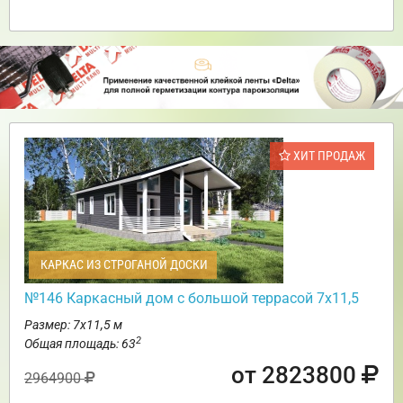
ХИТ ПРОДАЖ
КАРКАС ИЗ СТРОГАНОЙ ДОСКИ
№146 Каркасный дом с большой террасой 7х11,5
Размер: 7х11,5 м
2
Общая площадь: 63
от 2823800
2964900