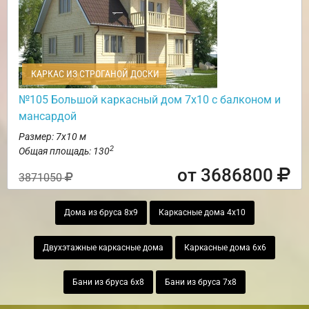
КАРКАС ИЗ СТРОГАНОЙ ДОСКИ
№105 Большой каркасный дом 7х10 с балконом и
мансардой
Размер: 7х10 м
2
Общая площадь: 130
от 3686800
3871050
Дома из бруса 8х9
Каркасные дома 4х10
Двухэтажные каркасные дома
Каркасные дома 6х6
Бани из бруса 6х8
Бани из бруса 7х8