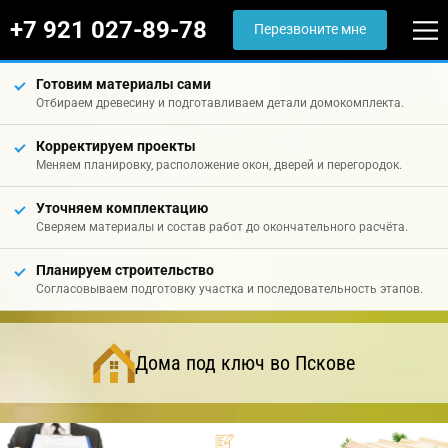
+7 921 027-89-78
Перезвоните мне
Готовим материалы сами
Отбираем древесину и подготавливаем детали домокомплекта.
Корректируем проекты
Меняем планировку, расположение окон, дверей и перегородок.
Уточняем комплектацию
Сверяем материалы и состав работ до окончательного расчёта.
Планируем строительство
Согласовываем подготовку участка и последовательность этапов.
Дома под ключ во Пскове