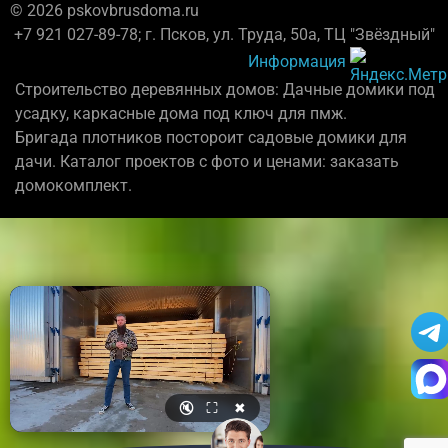
© 2026 pskovbrusdoma.ru
+7 921 027-89-78; г. Псков, ул. Труда, 50а, ТЦ "Звёздный"
Информация
Строительство деревянных домов: Дачные домики под
усадку, каркасные дома под ключ для пмж.
Бригада плотников постороит садовые домики для
дачи. Каталог проектов с фото и ценами: заказать
домокомплект.
🔇
⛶
✖