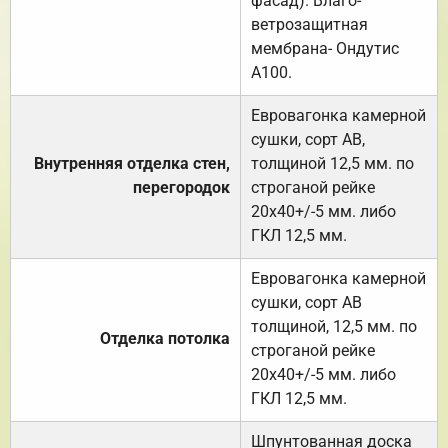
фасад). Влаго-
ветрозащитная
мембрана- Ондутис
А100.
Евровагонка камерной
сушки, сорт АВ,
Внутренняя отделка стен,
толщиной 12,5 мм. по
перегородок
строганой рейке
20х40+/-5 мм. либо
ГКЛ 12,5 мм.
Евровагонка камерной
сушки, сорт АВ
толщиной, 12,5 мм. по
Отделка потолка
строганой рейке
20х40+/-5 мм. либо
ГКЛ 12,5 мм.
Шпунтованная доска