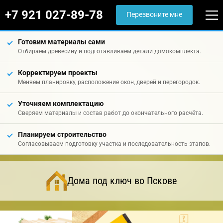
+7 921 027-89-78
Перезвоните мне
Готовим материалы сами
Отбираем древесину и подготавливаем детали домокомплекта.
Корректируем проекты
Меняем планировку, расположение окон, дверей и перегородок.
Уточняем комплектацию
Сверяем материалы и состав работ до окончательного расчёта.
Планируем строительство
Согласовываем подготовку участка и последовательность этапов.
Дома под ключ во Пскове