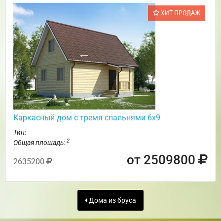
ХИТ ПРОДАЖ
Каркасный дом с тремя спальнями 6х9
Тип:
2
Общая площадь:
от 2509800
2635200
Дома из бруса