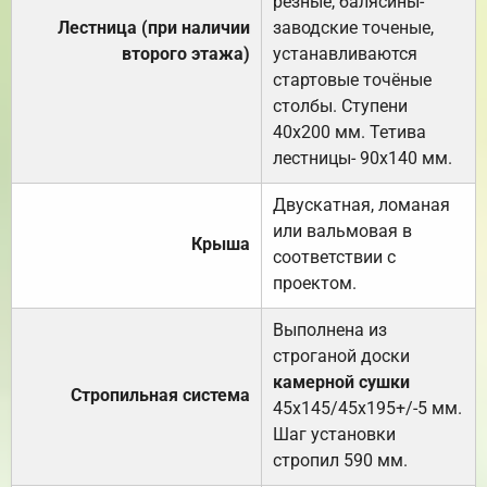
резные, балясины-
Лестница (при наличии
заводские точеные,
второго этажа)
устанавливаются
стартовые точёные
столбы. Ступени
40х200 мм. Тетива
лестницы- 90х140 мм.
Двускатная, ломаная
или вальмовая в
Крыша
соответствии с
проектом.
Выполнена из
строганой доски
камерной сушки
Стропильная система
45х145/45х195+/-5 мм.
Шаг установки
стропил 590 мм.