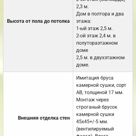
2,3 м.
Дом в полтора и два
Высота от пола до потолка
этажа:
1-ый этаж 2,5 м.
2-ой этаж 2,4 м. в
полутораэтажном
доме
2,5 м. в двухэтажном
доме.
Имитация бруса
камерной сушки, сорт
АВ, толщиной 17 мм.
Монтаж через
строганый брусок
камерной сушки
Внешняя отделка стен
45х45+/-5 мм.
(вентилируемый