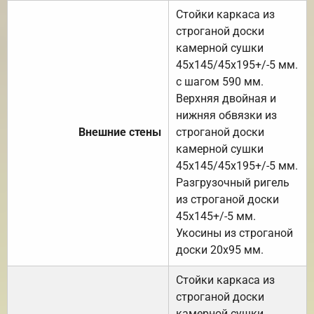
Стойки каркаса из
строганой доски
камерной сушки
45х145/45х195+/-5 мм.
с шагом 590 мм.
Верхняя двойная и
нижняя обвязки из
Внешние стены
строганой доски
камерной сушки
45х145/45х195+/-5 мм.
Разгрузочный ригель
из строганой доски
45х145+/-5 мм.
Укосины из строганой
доски 20х95 мм.
Стойки каркаса из
строганой доски
камерной сушки