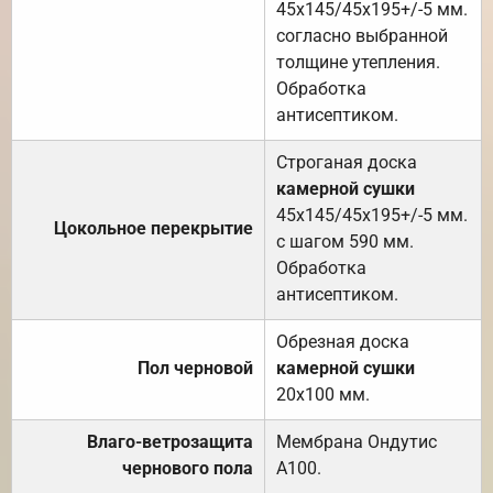
45х145/45х195+/-5 мм.
согласно выбранной
толщине утепления.
Обработка
антисептиком.
Строганая доска
камерной сушки
45х145/45х195+/-5 мм.
Цокольное перекрытие
с шагом 590 мм.
Обработка
антисептиком.
Обрезная доска
Пол черновой
камерной сушки
20х100 мм.
Влаго-ветрозащита
Мембрана Ондутис
чернового пола
А100.