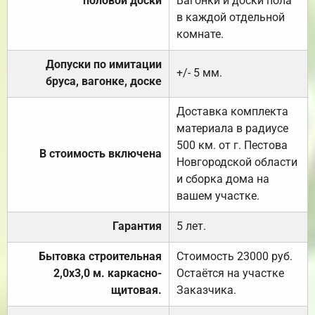
половой доски
Вагонки и доски пола
в каждой отдельной
комнате.
Допуски по имитации
+/- 5 мм.
бруса, вагонке, доске
Доставка комплекта
материала в радиусе
500 км. от г. Пестова
В стоимость включена
Новгородской области
и сборка дома на
вашем участке.
Гарантия
5 лет.
Бытовка строительная
Стоимость 23000 руб.
2,0х3,0 м. каркасно-
Остаётся на участке
щитовая.
Заказчика.