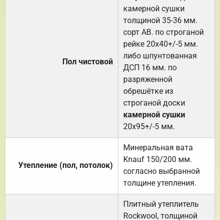
камерной сушки
толщиной 35-36 мм.
сорт АВ. по строганой
рейке 20х40+/-5 мм.
либо шпунтованная
Пол чистовой
ДСП 16 мм. по
разряженной
обрешётке из
строганой доски
камерной сушки
20х95+/-5 мм.
Минеральная вата
Knauf 150/200 мм.
Утепление (пол, потолок)
согласно выбранной
толщине утепления.
Плитный утеплитель
Rockwool, толщиной