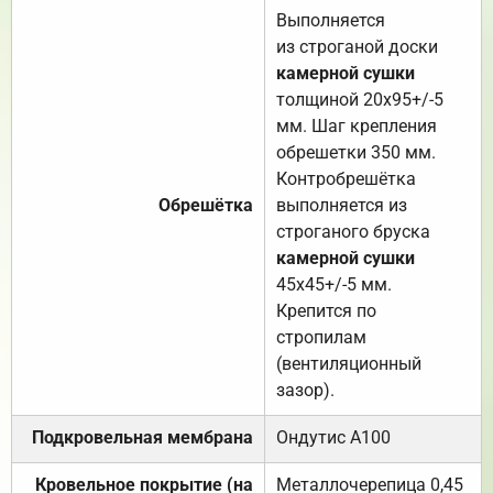
Выполняется
из строганой доски
камерной сушки
толщиной 20х95+/-5
мм. Шаг крепления
обрешетки 350 мм.
Контробрешётка
Обрешётка
выполняется из
строганого бруска
камерной сушки
45х45+/-5 мм.
Крепится по
стропилам
(вентиляционный
зазор).
Подкровельная мембрана
Ондутис А100
Кровельное покрытие (на
Металлочерепица 0,45