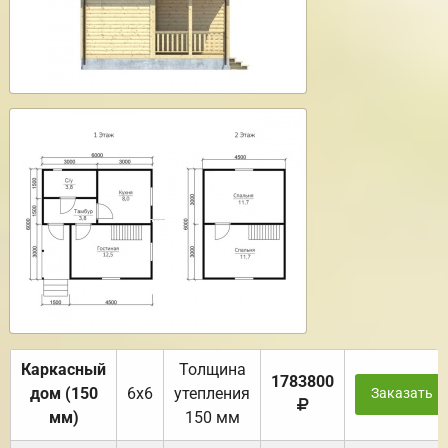
Каркасный
Толщина
1783800
дом (150
6х6
утепления
Заказать
мм)
150 мм