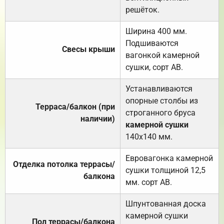
решёток.
Ширина 400 мм.
Подшиваются
Свесы крыши
вагонкой камерной
сушки, сорт АВ.
Устанавливаются
опорные столбы из
Терраса/балкон (при
строганного бруса
наличии)
камерной сушки
140х140 мм.
Евровагонка камерной
Отделка потолка террасы/
сушки толщиной 12,5
балкона
мм. сорт АВ.
Шпунтованная доска
камерной сушки
Пол террасы/балкона