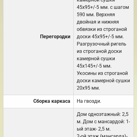
45х95+/-5 мм. с шагом
590 мм. Верхняя
двойная и нижняя
обвязки из строганой
Перегородки
доски 45х95+/-5 мм.
Разгрузочный ригель
из строганой доски
камерной сушки
45х145+/-5 мм.
Укосины из строганой
доски камерной сушки
20х95 мм.
Сборка каркаса
На гвозди.
Дом одноэтажный: 2,5
м. Дом с мансардой: 1-
ый этаж- 2,5 м.
2-ой этаж (мансарда)-