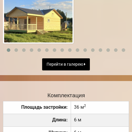
Перейти в галерею
Комплектация
2
Площадь застройки:
36 м
Длина:
6 м