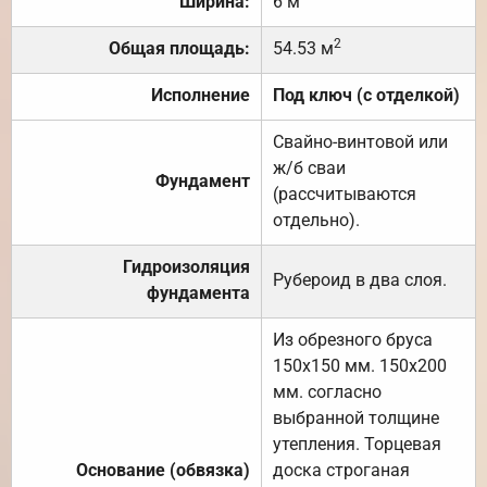
Ширина:
6 м
2
Общая площадь:
54.53 м
Исполнение
Под ключ (с отделкой)
Свайно-винтовой или
ж/б сваи
Фундамент
(рассчитываются
отдельно).
Гидроизоляция
Рубероид в два слоя.
фундамента
Из обрезного бруса
150х150 мм. 150х200
мм. согласно
выбранной толщине
утепления. Торцевая
Основание (обвязка)
доска строганая