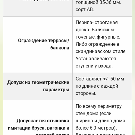
толщиной 35-36 мм.
сорт АВ.
Перила- строганая
доска. Балясины-
точеные, фигурные.
Ограждение террасы/
Либо ограждение в
балкона
скандинавском стиле.
Устанавливаются
ступени у входа.
Составляет +/- 50 мм
Допуск на геометрические
по длине с каждой
параметры
стороны.
По всему периметру
стен дома (если
Допускается стыковка
ширина и длина дома
имитации бруса, вагонки и
более 6,0 метров).