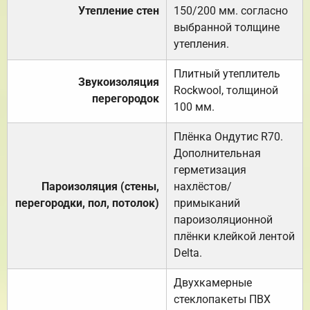
Утепление стен
150/200 мм. согласно
выбранной толщине
утепления.
Плитный утеплитель
Звукоизоляция
Rockwool, толщиной
перегородок
100 мм.
Плёнка Ондутис R70.
Дополнительная
герметизация
Пароизоляция (стены,
нахлёстов/
перегородки, пол, потолок)
примыканий
пароизоляционной
плёнки клейкой лентой
Delta.
Двухкамерные
стеклопакеты ПВХ