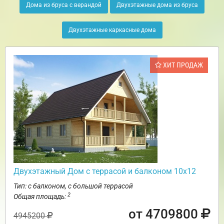
Дома из бруса с верандой
Двухэтажные дома из бруса
Двухэтажные каркасные дома
ХИТ ПРОДАЖ
Двухэтажный Дом с террасой и балконом 10х12
Тип: с балконом, с большой террасой
2
Общая площадь:
от 4709800
4945200