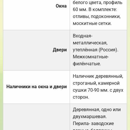
белого цвета, профиль
Окна
60 мм. В комплекте:
отливы, подоконники,
москитные сетки.
Входная-
металлическая,
Двери
утеплённая (Россия).
Межкомнатные-
филёнчатые.
Наличник деревянный,
строганый, камерной
Наличники на окна и двери
сушки 70-90 мм. с двух
сторон.
Деревянная, одно или
двухмаршевая.
Перила- заводские