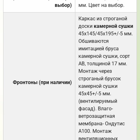
выбор)
мм. Цвет на выбор.
Каркас из строганой
доски
камерной сушки
45х145/45х195+/-5 мм.
Обшиваются
имитацией бруса
камерной сушки, сорт
АВ, толщиной 17 мм.
Монтаж через
строганый брусок
Фронтоны (при наличии)
камерной сушки
45х45+/-5 мм.
(вентилируемый
фасад). Влаго-
ветрозащитная
мембрана- Ондутис
А100. Монтаж
вентиляционных