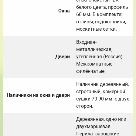
белого цвета, профиль
Окна
60 мм. В комплекте:
отливы, подоконники,
москитные сетки.
Входная-
металлическая,
Двери
утеплённая (Россия).
Межкомнатные-
филёнчатые.
Наличник деревянный,
строганый, камерной
Наличники на окна и двери
сушки 70-90 мм. с двух
сторон.
Деревянная, одно или
двухмаршевая.
Перила- заводские