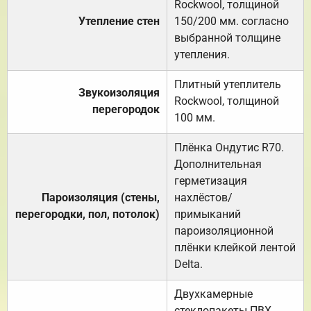
Rockwool, толщиной
Утепление стен
150/200 мм. согласно
выбранной толщине
утепления.
Плитный утеплитель
Звукоизоляция
Rockwool, толщиной
перегородок
100 мм.
Плёнка Ондутис R70.
Дополнительная
герметизация
Пароизоляция (стены,
нахлёстов/
перегородки, пол, потолок)
примыканий
пароизоляционной
плёнки клейкой лентой
Delta.
Двухкамерные
стеклопакеты ПВХ