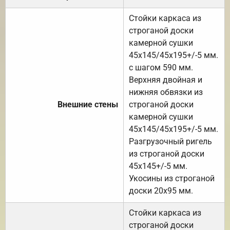
Стойки каркаса из
строганой доски
камерной сушки
45х145/45х195+/-5 мм.
с шагом 590 мм.
Верхняя двойная и
нижняя обвязки из
Внешние стены
строганой доски
камерной сушки
45х145/45х195+/-5 мм.
Разгрузочный ригель
из строганой доски
45х145+/-5 мм.
Укосины из строганой
доски 20х95 мм.
Стойки каркаса из
строганой доски