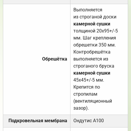
Выполняется
из строганой доски
камерной сушки
толщиной 20х95+/-5
мм. Шаг крепления
обрешетки 350 мм.
Контробрешётка
Обрешётка
выполняется из
строганого бруска
камерной сушки
45х45+/-5 мм.
Крепится по
стропилам
(вентиляционный
зазор).
Подкровельная мембрана
Ондутис А100