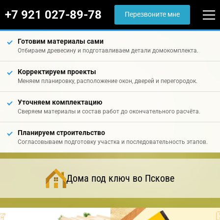
+7 921 027-89-78
Перезвоните мне
Готовим материалы сами
Отбираем древесину и подготавливаем детали домокомплекта.
Корректируем проекты
Меняем планировку, расположение окон, дверей и перегородок.
Уточняем комплектацию
Сверяем материалы и состав работ до окончательного расчёта.
Планируем строительство
Согласовываем подготовку участка и последовательность этапов.
Дома под ключ во Пскове