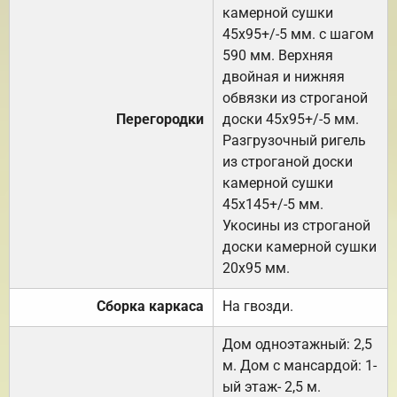
камерной сушки
45х95+/-5 мм. с шагом
590 мм. Верхняя
двойная и нижняя
обвязки из строганой
Перегородки
доски 45х95+/-5 мм.
Разгрузочный ригель
из строганой доски
камерной сушки
45х145+/-5 мм.
Укосины из строганой
доски камерной сушки
20х95 мм.
Сборка каркаса
На гвозди.
Дом одноэтажный: 2,5
м. Дом с мансардой: 1-
ый этаж- 2,5 м.