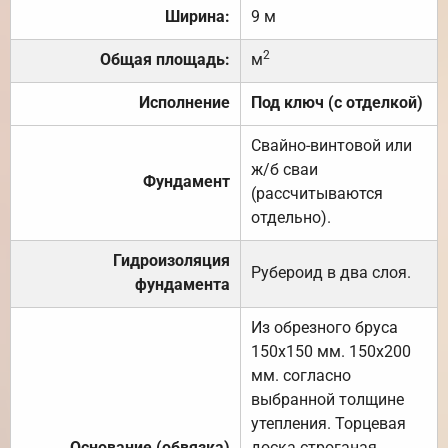
Ширина:
9 м
2
Общая площадь:
м
Исполнение
Под ключ (с отделкой)
Свайно-винтовой или
ж/б сваи
Фундамент
(рассчитываются
отдельно).
Гидроизоляция
Рубероид в два слоя.
фундамента
Из обрезного бруса
150х150 мм. 150х200
мм. согласно
выбранной толщине
утепления. Торцевая
Основание (обвязка)
доска строганая