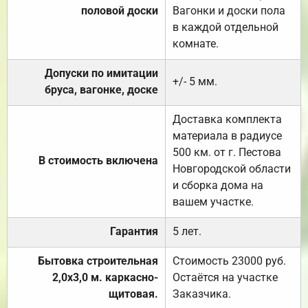
половой доски
Вагонки и доски пола
в каждой отдельной
комнате.
Допуски по имитации
+/- 5 мм.
бруса, вагонке, доске
Доставка комплекта
материала в радиусе
500 км. от г. Пестова
В стоимость включена
Новгородской области
и сборка дома на
вашем участке.
Гарантия
5 лет.
Бытовка строительная
Стоимость 23000 руб.
2,0х3,0 м. каркасно-
Остаётся на участке
щитовая.
Заказчика.