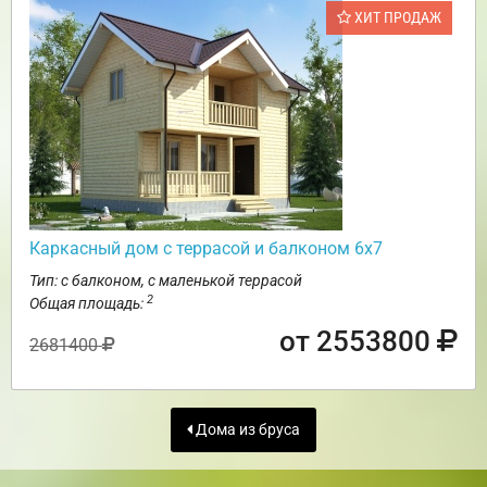
ХИТ ПРОДАЖ
Каркасный дом с террасой и балконом 6х7
Тип: с балконом, с маленькой террасой
2
Общая площадь:
от 2553800
2681400
Дома из бруса