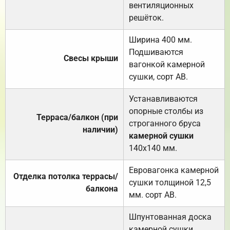
вентиляционных
решёток.
Ширина 400 мм.
Подшиваются
Свесы крыши
вагонкой камерной
сушки, сорт АВ.
Устанавливаются
опорные столбы из
Терраса/балкон (при
строганного бруса
наличии)
камерной сушки
140х140 мм.
Евровагонка камерной
Отделка потолка террасы/
сушки толщиной 12,5
балкона
мм. сорт АВ.
Шпунтованная доска
камерной сушки