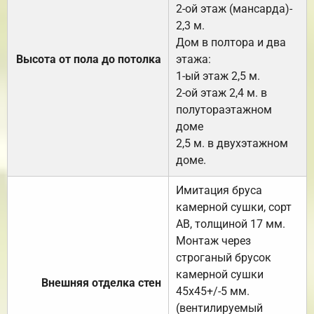
2-ой этаж (мансарда)-
2,3 м.
Дом в полтора и два
Высота от пола до потолка
этажа:
1-ый этаж 2,5 м.
2-ой этаж 2,4 м. в
полутораэтажном
доме
2,5 м. в двухэтажном
доме.
Имитация бруса
камерной сушки, сорт
АВ, толщиной 17 мм.
Монтаж через
строганый брусок
камерной сушки
Внешняя отделка стен
45х45+/-5 мм.
(вентилируемый