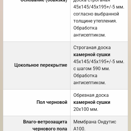
45х145/45х195+/-5 мм.
согласно выбранной
толщине утепления.
Обработка
антисептиком.
Строганая доска
камерной сушки
45х145/45х195+/-5 мм.
Цокольное перекрытие
с шагом 590 мм.
Обработка
антисептиком.
Обрезная доска
Пол черновой
камерной сушки
20х100 мм.
Влаго-ветрозащита
Мембрана Ондутис
чернового пола
А100.