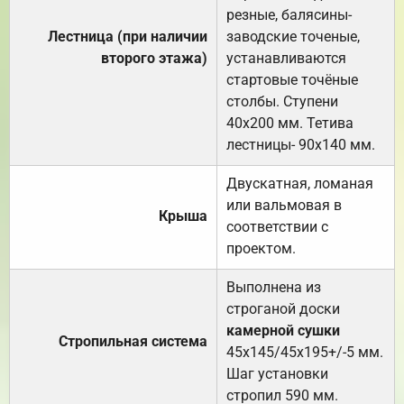
резные, балясины-
Лестница (при наличии
заводские точеные,
второго этажа)
устанавливаются
стартовые точёные
столбы. Ступени
40х200 мм. Тетива
лестницы- 90х140 мм.
Двускатная, ломаная
или вальмовая в
Крыша
соответствии с
проектом.
Выполнена из
строганой доски
камерной сушки
Стропильная система
45х145/45х195+/-5 мм.
Шаг установки
стропил 590 мм.