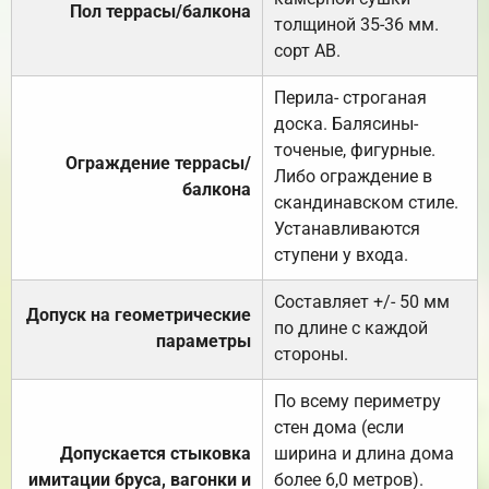
Пол террасы/балкона
толщиной 35-36 мм.
сорт АВ.
Перила- строганая
доска. Балясины-
точеные, фигурные.
Ограждение террасы/
Либо ограждение в
балкона
скандинавском стиле.
Устанавливаются
ступени у входа.
Составляет +/- 50 мм
Допуск на геометрические
по длине с каждой
параметры
стороны.
По всему периметру
стен дома (если
Допускается стыковка
ширина и длина дома
имитации бруса, вагонки и
более 6,0 метров).