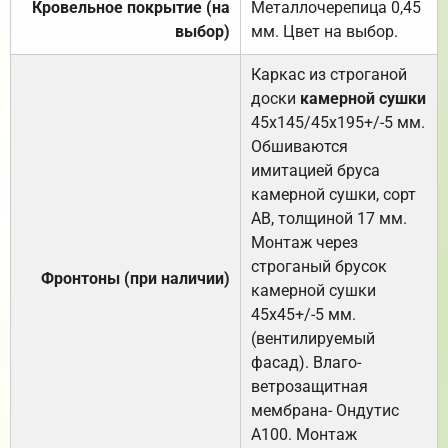
Кровельное покрытие (на
Металлочерепица 0,45
выбор)
мм. Цвет на выбор.
Каркас из строганой
доски
камерной сушки
45х145/45х195+/-5 мм.
Обшиваются
имитацией бруса
камерной сушки, сорт
АВ, толщиной 17 мм.
Монтаж через
строганый брусок
Фронтоны (при наличии)
камерной сушки
45х45+/-5 мм.
(вентилируемый
фасад). Влаго-
ветрозащитная
мембрана- Ондутис
А100. Монтаж