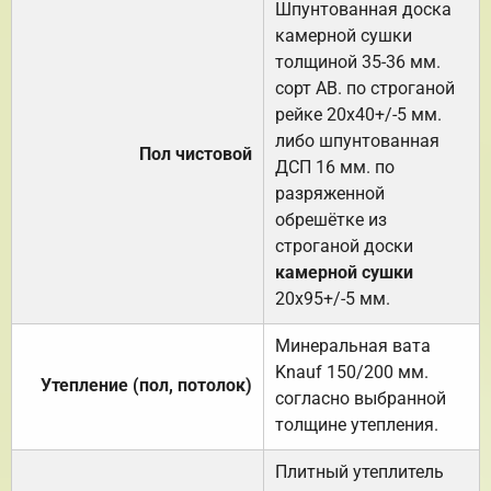
Шпунтованная доска
камерной сушки
толщиной 35-36 мм.
сорт АВ. по строганой
рейке 20х40+/-5 мм.
либо шпунтованная
Пол чистовой
ДСП 16 мм. по
разряженной
обрешётке из
строганой доски
камерной сушки
20х95+/-5 мм.
Минеральная вата
Knauf 150/200 мм.
Утепление (пол, потолок)
согласно выбранной
толщине утепления.
Плитный утеплитель