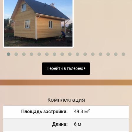
Перейти в галерею
Комплектация
2
Площадь застройки:
49.8 м
Длина:
6 м