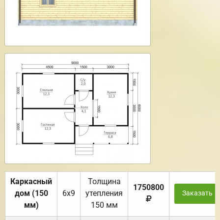
Каркасный
Толщина
1750800
дом (150
6х9
утепления
Заказать
мм)
150 мм