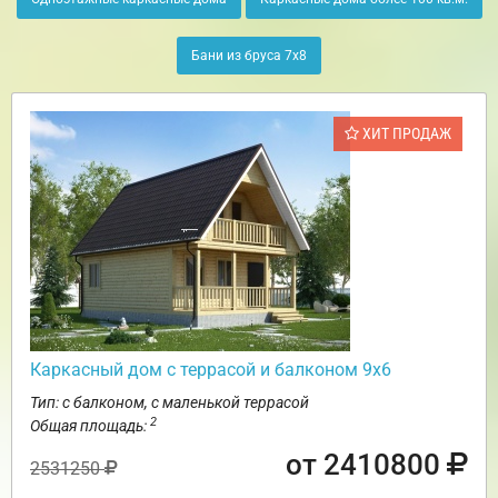
Бани из бруса 7х8
ХИТ ПРОДАЖ
Каркасный дом с террасой и балконом 9х6
Тип: с балконом, с маленькой террасой
2
Общая площадь:
от 2410800
2531250