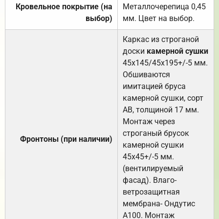
Кровельное покрытие (на
Металлочерепица 0,45
выбор)
мм. Цвет на выбор.
Каркас из строганой
доски
камерной сушки
45х145/45х195+/-5 мм.
Обшиваются
имитацией бруса
камерной сушки, сорт
АВ, толщиной 17 мм.
Монтаж через
строганый брусок
Фронтоны (при наличии)
камерной сушки
45х45+/-5 мм.
(вентилируемый
фасад). Влаго-
ветрозащитная
мембрана- Ондутис
А100. Монтаж