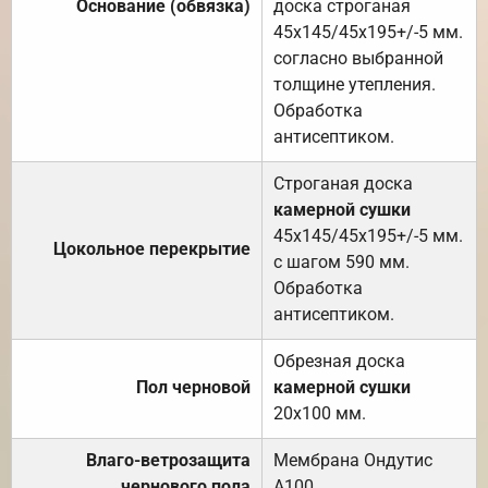
Основание (обвязка)
доска строганая
45х145/45х195+/-5 мм.
согласно выбранной
толщине утепления.
Обработка
антисептиком.
Строганая доска
камерной сушки
45х145/45х195+/-5 мм.
Цокольное перекрытие
с шагом 590 мм.
Обработка
антисептиком.
Обрезная доска
Пол черновой
камерной сушки
20х100 мм.
Влаго-ветрозащита
Мембрана Ондутис
чернового пола
А100.