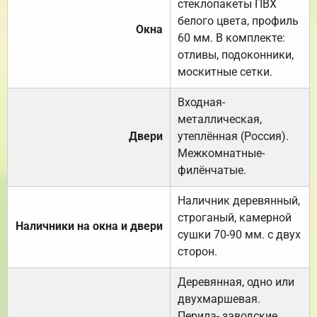
стеклопакеты ПВХ
белого цвета, профиль
Окна
60 мм. В комплекте:
отливы, подоконники,
москитные сетки.
Входная-
металлическая,
Двери
утеплённая (Россия).
Межкомнатные-
филёнчатые.
Наличник деревянный,
строганый, камерной
Наличники на окна и двери
сушки 70-90 мм. с двух
сторон.
Деревянная, одно или
двухмаршевая.
Перила- заводские