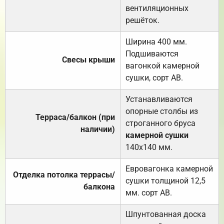
вентиляционных
решёток.
Ширина 400 мм.
Подшиваются
Свесы крыши
вагонкой камерной
сушки, сорт АВ.
Устанавливаются
опорные столбы из
Терраса/балкон (при
строганного бруса
наличии)
камерной сушки
140х140 мм.
Евровагонка камерной
Отделка потолка террасы/
сушки толщиной 12,5
балкона
мм. сорт АВ.
Шпунтованная доска