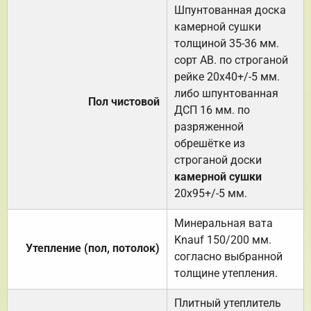
Шпунтованная доска
камерной сушки
толщиной 35-36 мм.
сорт АВ. по строганой
рейке 20х40+/-5 мм.
либо шпунтованная
Пол чистовой
ДСП 16 мм. по
разряженной
обрешётке из
строганой доски
камерной сушки
20х95+/-5 мм.
Минеральная вата
Knauf 150/200 мм.
Утепление (пол, потолок)
согласно выбранной
толщине утепления.
Плитный утеплитель