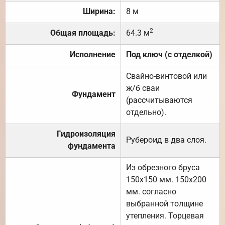
Ширина:
8 м
2
Общая площадь:
64.3 м
Исполнение
Под ключ (с отделкой)
Свайно-винтовой или
ж/б сваи
Фундамент
(рассчитываются
отдельно).
Гидроизоляция
Рубероид в два слоя.
фундамента
Из обрезного бруса
150х150 мм. 150х200
мм. согласно
выбранной толщине
утепления. Торцевая