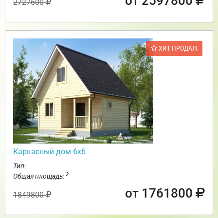
от 2597800
2727600
ХИТ ПРОДАЖ
Каркасный дом 6х6
Тип:
2
Общая площадь:
от 1761800
1849800