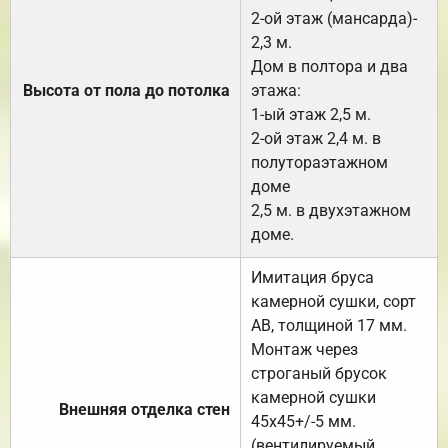
2-ой этаж (мансарда)-
2,3 м.
Дом в полтора и два
Высота от пола до потолка
этажа:
1-ый этаж 2,5 м.
2-ой этаж 2,4 м. в
полутораэтажном
доме
2,5 м. в двухэтажном
доме.
Имитация бруса
камерной сушки, сорт
АВ, толщиной 17 мм.
Монтаж через
строганый брусок
камерной сушки
Внешняя отделка стен
45х45+/-5 мм.
(вентилируемый