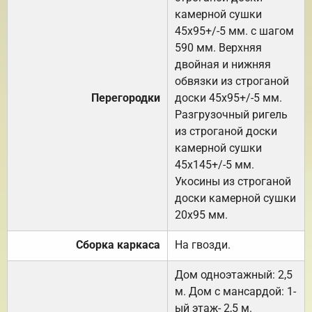
камерной сушки
45х95+/-5 мм. с шагом
590 мм. Верхняя
двойная и нижняя
обвязки из строганой
Перегородки
доски 45х95+/-5 мм.
Разгрузочный ригель
из строганой доски
камерной сушки
45х145+/-5 мм.
Укосины из строганой
доски камерной сушки
20х95 мм.
Сборка каркаса
На гвозди.
Дом одноэтажный: 2,5
м. Дом с мансардой: 1-
ый этаж- 2,5 м.