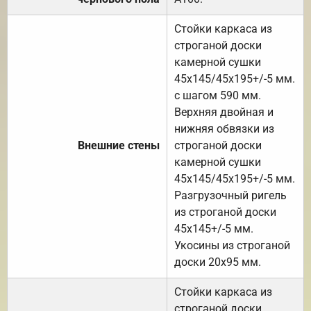
Стойки каркаса из
строганой доски
камерной сушки
45х145/45х195+/-5 мм.
с шагом 590 мм.
Верхняя двойная и
нижняя обвязки из
Внешние стены
строганой доски
камерной сушки
45х145/45х195+/-5 мм.
Разгрузочный ригель
из строганой доски
45х145+/-5 мм.
Укосины из строганой
доски 20х95 мм.
Стойки каркаса из
строганой доски