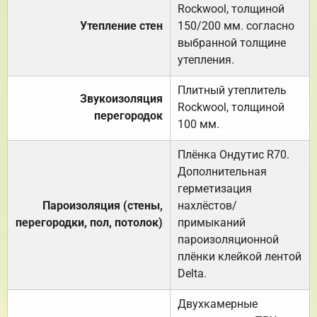
Rockwool, толщиной
Утепление стен
150/200 мм. согласно
выбранной толщине
утепления.
Плитный утеплитель
Звукоизоляция
Rockwool, толщиной
перегородок
100 мм.
Плёнка Ондутис R70.
Дополнительная
герметизация
Пароизоляция (стены,
нахлёстов/
перегородки, пол, потолок)
примыканий
пароизоляционной
плёнки клейкой лентой
Delta.
Двухкамерные