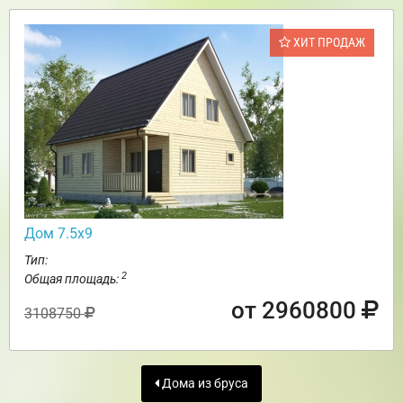
ХИТ ПРОДАЖ
Дом 7.5х9
Тип:
2
Общая площадь:
от 2960800
3108750
Дома из бруса