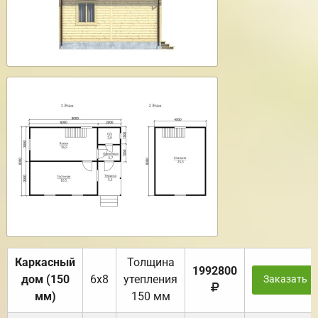
Каркасный
Толщина
1992800
дом (150
6х8
утепления
Заказать
мм)
150 мм