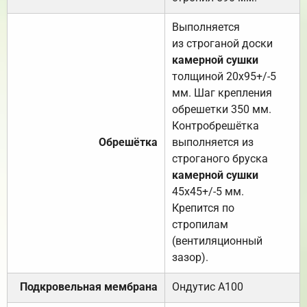
Выполняется
из строганой доски
камерной сушки
толщиной 20х95+/-5
мм. Шаг крепления
обрешетки 350 мм.
Контробрешётка
Обрешётка
выполняется из
строганого бруска
камерной сушки
45х45+/-5 мм.
Крепится по
стропилам
(вентиляционный
зазор).
Подкровельная мембрана
Ондутис А100