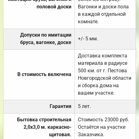
половой доски
Вагонки и доски пола
в каждой отдельной
комнате.
Допуски по имитации
+/- 5 мм.
бруса, вагонке, доске
Доставка комплекта
материала в радиусе
500 км. от г. Пестова
В стоимость включена
Новгородской области
и сборка дома на
вашем участке.
Гарантия
5 лет.
Бытовка строительная
Стоимость 23000 руб.
2,0х3,0 м. каркасно-
Остаётся на участке
щитовая.
Заказчика.