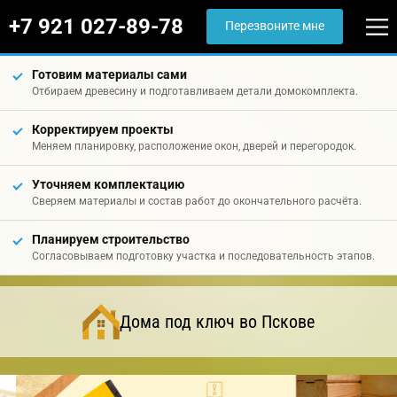
+7 921 027-89-78
Перезвоните мне
Готовим материалы сами
Отбираем древесину и подготавливаем детали домокомплекта.
Корректируем проекты
Меняем планировку, расположение окон, дверей и перегородок.
Уточняем комплектацию
Сверяем материалы и состав работ до окончательного расчёта.
Планируем строительство
Согласовываем подготовку участка и последовательность этапов.
Дома под ключ во Пскове