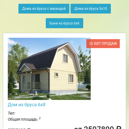
Дома из бруса с верандой
Дома из бруса 9х10
Бани из бруса 6х6
ХИТ ПРОДАЖ
Дом из бруса 6х8
Тип:
2
Общая площадь: