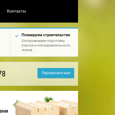
Контакты
Планируем строительство
Согласовываем подготовку
участка и последовательность
этапов.
78
Перезвоните мне