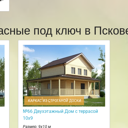
асные под ключ в Пско
КАРКАС ИЗ СТРОГАНОЙ ДОСКИ
№66 Двухэтажный Дом с террасой
10х9
Размер: 9х10 м