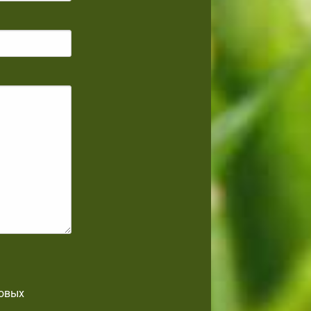
товых