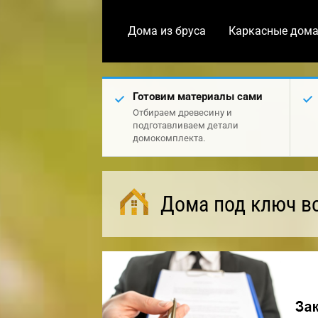
Дома из бруса
Каркасные дом
Готовим материалы сами
Отбираем древесину и
подготавливаем детали
домокомплекта.
Дома под ключ в