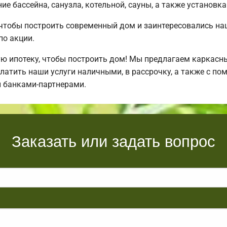
е бассейна, санузла, котельной, сауны, а также установка
 чтобы построить современный дом и заинтересовались н
по акции.
ипотеку, чтобы построить дом! Мы предлагаем каркасные
латить наши услуги наличными, в рассрочку, а также с п
 банками-партнерами.
Заказать или задать вопрос