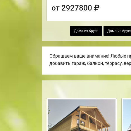
от 2927800
Дома из бруса
Дома из брус
Обращаем ваше внимание! Любые про
добавить гараж, балкон, террасу, ве