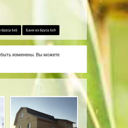
 бруса 6х6
Бани из бруса 6х9
 быть изменены. Вы можете