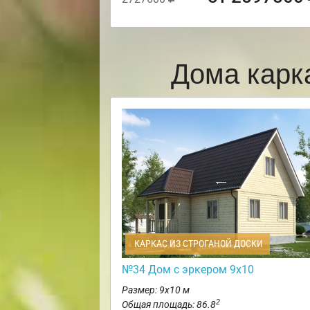
Дома карк
КАРКАС ИЗ СТРОГАНОЙ ДОСКИ
№34 Дом с эркером 9х10
Размер: 9х10 м
2
Общая площадь: 86.8