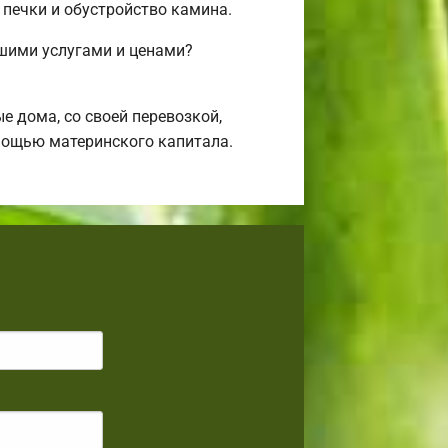
 печки и обустройство камина.
ашими услугами и ценами?
 дома, со своей перевозкой,
омощью материнского капитала.