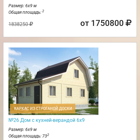
Размер: 6х9 м
2
Общая площадь:
от 1750800
1838250
КАРКАС ИЗ СТРОГАНОЙ ДОСКИ
№26 Дом с кухней-верандой 6х9
Размер: 6х9 м
2
Общая площадь: 73