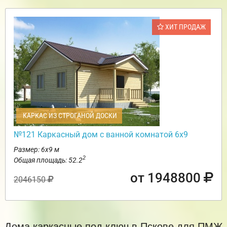
ХИТ ПРОДАЖ
КАРКАС ИЗ СТРОГАНОЙ ДОСКИ
№121 Каркасный дом с ванной комнатой 6х9
Размер: 6х9 м
2
Общая площадь: 52.2
от 1948800
2046150
Дома каркасные под ключ в Пскове для ПМЖ