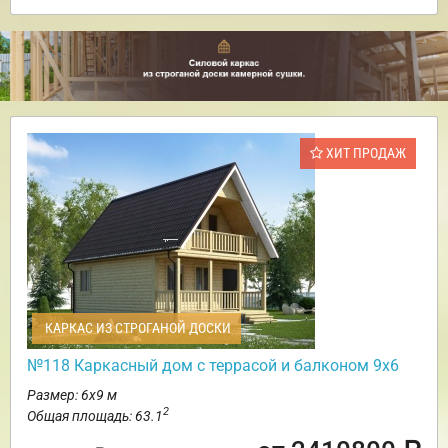
ХИТ ПРОДАЖ
КАРКАС ИЗ СТРОГАНОЙ ДОСКИ
№118 Каркасный дом с террасой и балконом 9х6
Размер: 6х9 м
2
Общая площадь: 63.1