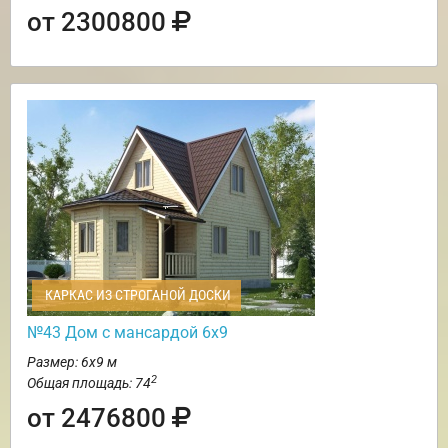
от 2300800
КАРКАС ИЗ СТРОГАНОЙ ДОСКИ
№43 Дом с мансардой 6х9
Размер: 6х9 м
2
Общая площадь: 74
от 2476800