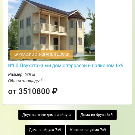
КАРКАС ИЗ СТРОГАНОЙ ДОСКИ
№60 Двухэтажный дом с террасой и балконом 6х9
Размер: 6х9 м
2
Общая площадь:
от 3510800
Двухэтажные дома из бруса
Дома из бруса 6х5
Дома из бруса 7х9
Каркасные дома 7х9