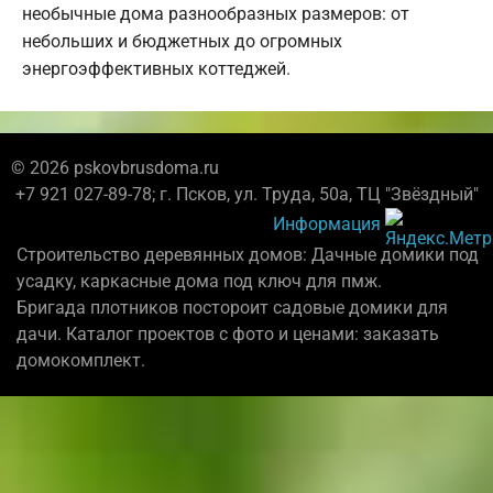
необычные дома разнообразных размеров: от
небольших и бюджетных до огромных
энергоэффективных коттеджей.
© 2026 pskovbrusdoma.ru
+7 921 027-89-78; г. Псков, ул. Труда, 50а, ТЦ "Звёздный"
Информация
Строительство деревянных домов: Дачные домики под
усадку, каркасные дома под ключ для пмж.
Бригада плотников постороит садовые домики для
дачи. Каталог проектов с фото и ценами: заказать
домокомплект.