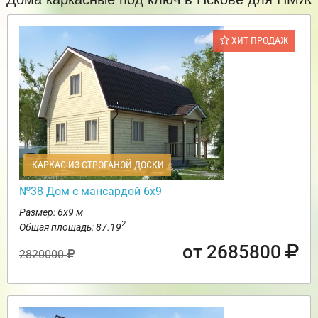
ХИТ ПРОДАЖ
КАРКАС ИЗ СТРОГАНОЙ ДОСКИ
№38 Дом с мансардой 6х9
Размер: 6х9 м
2
Общая площадь: 87.19
от 2685800
2820000