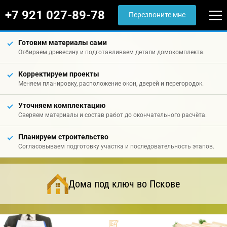
+7 921 027-89-78
Перезвоните мне
Готовим материалы сами
Отбираем древесину и подготавливаем детали домокомплекта.
Корректируем проекты
Меняем планировку, расположение окон, дверей и перегородок.
Уточняем комплектацию
Сверяем материалы и состав работ до окончательного расчёта.
Планируем строительство
Согласовываем подготовку участка и последовательность этапов.
Дома под ключ во Пскове