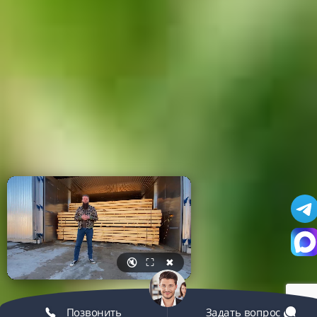
🔇
⛶
✖
Позвонить
Задать вопрос