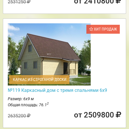
от 2410800
2531250
ХИТ ПРОДАЖ
КАРКАС ИЗ СТРОГАНОЙ ДОСКИ
№119 Каркасный дом с тремя спальнями 6х9
Размер: 6х9 м
2
Общая площадь: 76.1
от 2509800
2635200