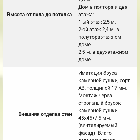
Дом в полтора и два
Высота от пола до потолка
этажа:
1-ый этаж 2,5 м.
2-ой этаж 2,4 м. в
полутораэтажном
доме
2,5 м. в двухэтажном
доме.
Имитация бруса
камерной сушки, сорт
АВ, толщиной 17 мм.
Монтаж через
строганый брусок
камерной сушки
Внешняя отделка стен
45х45+/-5 мм.
(вентилируемый
фасад). Влаго-