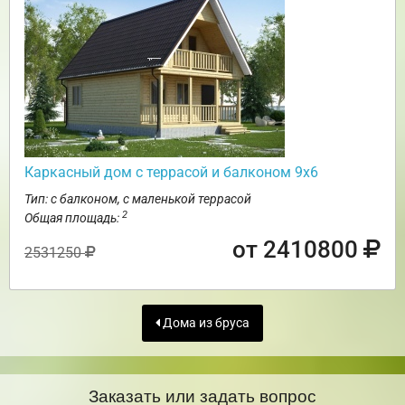
Каркасный дом с террасой и балконом 9х6
Тип: с балконом, с маленькой террасой
2
Общая площадь:
от 2410800
2531250
Дома из бруса
Заказать или задать вопрос