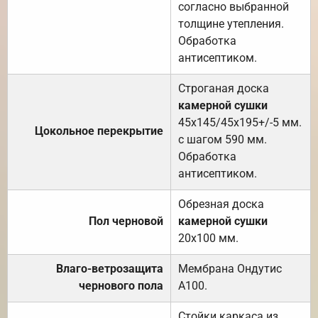
согласно выбранной
толщине утепления.
Обработка
антисептиком.
Строганая доска
камерной сушки
45х145/45х195+/-5 мм.
Цокольное перекрытие
с шагом 590 мм.
Обработка
антисептиком.
Обрезная доска
Пол черновой
камерной сушки
20х100 мм.
Влаго-ветрозащита
Мембрана Ондутис
чернового пола
А100.
Стойки каркаса из