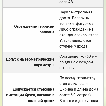
сорт АВ.
Перила- строганая
доска. Балясины-
точеные, фигурные.
Ограждение террасы/
Либо ограждение в
балкона
скандинавском стиле.
Устанавливаются
ступени у входа.
Составляет +/- 50 мм
Допуск на геометрические
по длине с каждой
параметры
стороны.
По всему периметру
стен дома (если
Допускается стыковка
ширина и длина дома
имитации бруса, вагонки и
более 6,0 метров).
половой доски
Вагонки и доски пола