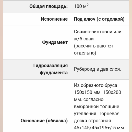
2
Общая площадь:
100 м
Исполнение
Под ключ (с отделкой)
Свайно-винтовой или
ж/б сваи
Фундамент
(рассчитываются
отдельно).
Гидроизоляция
Рубероид в два слоя.
фундамента
Из обрезного бруса
150х150 мм. 150х200
мм. согласно
выбранной толщине
утепления. Торцевая
Основание (обвязка)
доска строганая
45х145/45х195+/-5 мм.