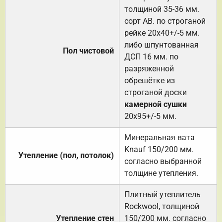
толщиной 35-36 мм.
сорт АВ. по строганой
рейке 20х40+/-5 мм.
либо шпунтованная
Пол чистовой
ДСП 16 мм. по
разряженной
обрешётке из
строганой доски
камерной сушки
20х95+/-5 мм.
Минеральная вата
Knauf 150/200 мм.
Утепление (пол, потолок)
согласно выбранной
толщине утепления.
Плитный утеплитель
Rockwool, толщиной
Утепление стен
150/200 мм. согласно