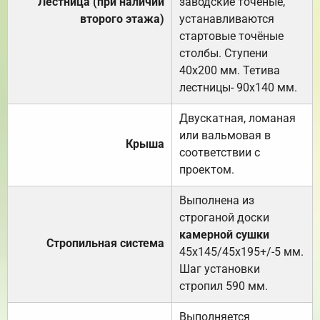
Лестница (при наличии
заводские точеные,
второго этажа)
устанавливаются
стартовые точёные
столбы. Ступени
40х200 мм. Тетива
лестницы- 90х140 мм.
Двускатная, ломаная
или вальмовая в
Крыша
соответствии с
проектом.
Выполнена из
строганой доски
камерной сушки
Стропильная система
45х145/45х195+/-5 мм.
Шаг установки
стропил 590 мм.
Выполняется