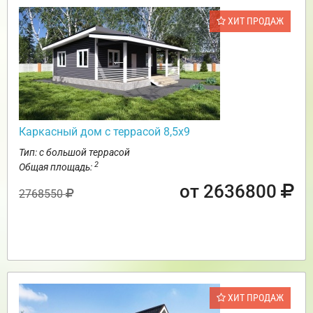
ХИТ ПРОДАЖ
Каркасный дом с террасой 8,5х9
Тип: с большой террасой
2
Общая площадь:
от 2636800
2768550
ХИТ ПРОДАЖ