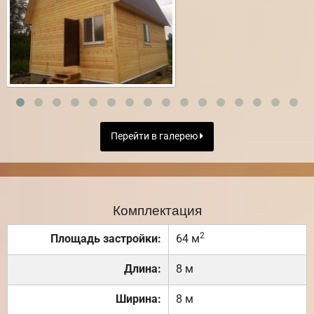
Перейти в галерею
Комплектация
2
Площадь застройки:
64 м
Длина:
8 м
Ширина:
8 м