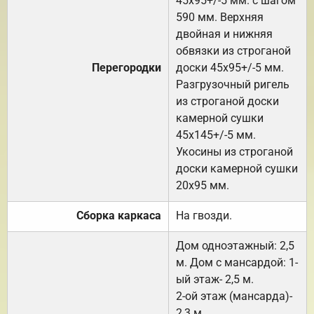
45х95+/-5 мм. с шагом
590 мм. Верхняя
двойная и нижняя
обвязки из строганой
Перегородки
доски 45х95+/-5 мм.
Разгрузочный ригель
из строганой доски
камерной сушки
45х145+/-5 мм.
Укосины из строганой
доски камерной сушки
20х95 мм.
Сборка каркаса
На гвозди.
Дом одноэтажный: 2,5
м. Дом с мансардой: 1-
ый этаж- 2,5 м.
2-ой этаж (мансарда)-
2,3 м.