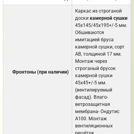
Каркас из строганой
доски
камерной сушки
45х145/45х195+/-5 мм.
Обшиваются
имитацией бруса
камерной сушки, сорт
АВ, толщиной 17 мм.
Монтаж через
строганый брусок
Фронтоны (при наличии)
камерной сушки
45х45+/-5 мм.
(вентилируемый
фасад). Влаго-
ветрозащитная
мембрана- Ондутис
А100. Монтаж
вентиляционных
решёток.