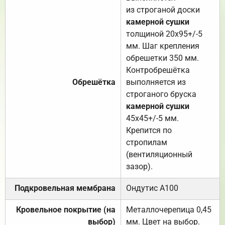
из строганой доски
камерной сушки
толщиной 20х95+/-5
мм. Шаг крепления
обрешетки 350 мм.
Контробрешётка
Обрешётка
выполняется из
строганого бруска
камерной сушки
45х45+/-5 мм.
Крепится по
стропилам
(вентиляционный
зазор).
Подкровельная мембрана
Ондутис А100
Кровельное покрытие (на
Металлочерепица 0,45
выбор)
мм. Цвет на выбор.