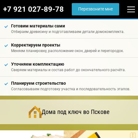
+7 921 027-89-78
Перезвоните мне
Готовим материалы сами
Отбираем древесину и подготавливаем детали домокомплекта.
Корректируем проекты
Меняем планировку, расположение окон, дверей и перегородок.
Уточняем комплектацию
Сверяем материалы и состав работ до окончательного расчёта.
Планируем строительство
Согласовываем подготовку участка и последовательность этапов.
Дома под ключ во Пскове