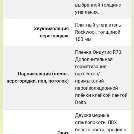
выбранной толщине
утепления.
Плитный утеплитель
Звукоизоляция
Rockwool, толщиной
перегородок
100 мм.
Плёнка Ондутис R70.
Дополнительная
герметизация
Пароизоляция (стены,
нахлёстов/
перегородки, пол, потолок)
примыканий
пароизоляционной
плёнки клейкой лентой
Delta.
Двухкамерные
стеклопакеты ПВХ
белого цвета, профиль
Окна