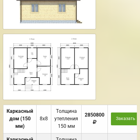
Каркасный
Толщина
2850800
дом (150
8х8
утепления
Заказать
мм)
150 мм
Каркасный
Толщина