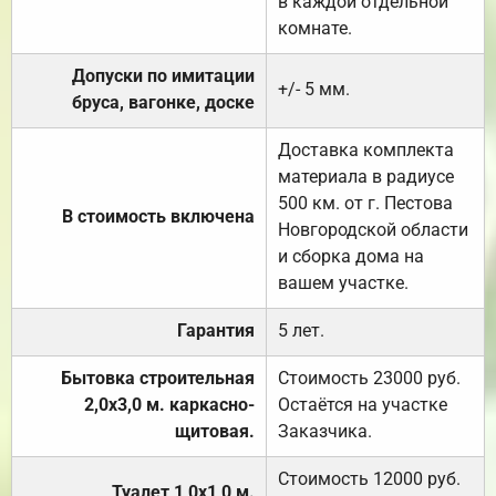
в каждой отдельной
комнате.
Допуски по имитации
+/- 5 мм.
бруса, вагонке, доске
Доставка комплекта
материала в радиусе
500 км. от г. Пестова
В стоимость включена
Новгородской области
и сборка дома на
вашем участке.
Гарантия
5 лет.
Бытовка строительная
Стоимость 23000 руб.
2,0х3,0 м. каркасно-
Остаётся на участке
щитовая.
Заказчика.
Стоимость 12000 руб.
Туалет 1,0х1,0 м.