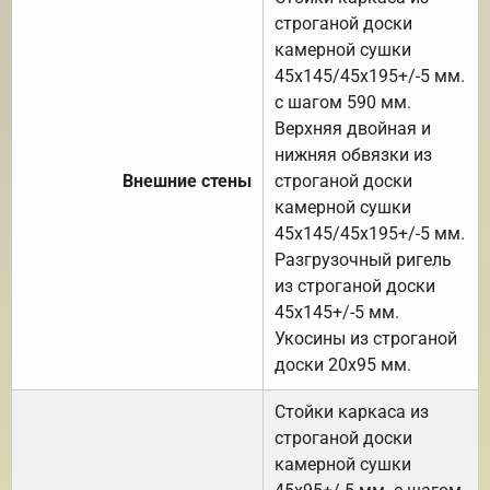
строганой доски
камерной сушки
45х145/45х195+/-5 мм.
с шагом 590 мм.
Верхняя двойная и
нижняя обвязки из
Внешние стены
строганой доски
камерной сушки
45х145/45х195+/-5 мм.
Разгрузочный ригель
из строганой доски
45х145+/-5 мм.
Укосины из строганой
доски 20х95 мм.
Стойки каркаса из
строганой доски
камерной сушки