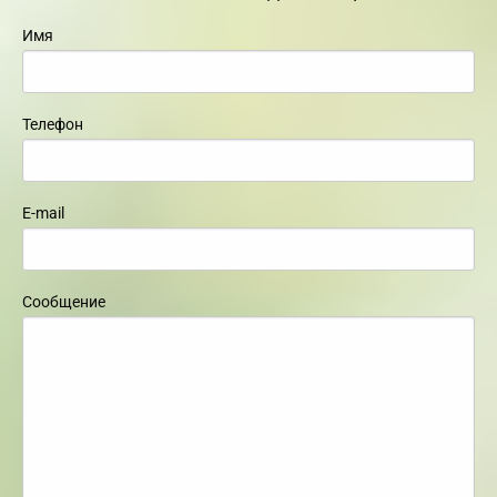
Имя
Телефон
E-mail
Сообщение