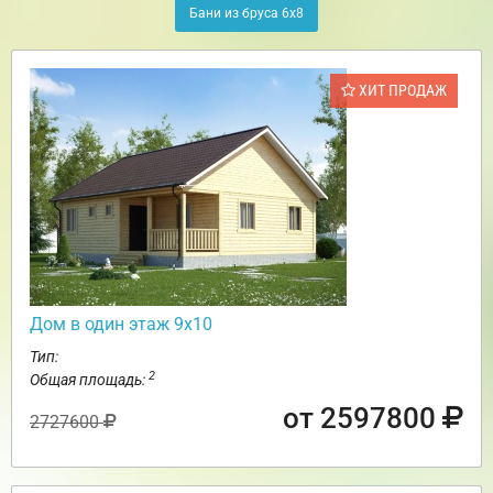
Бани из бруса 6х8
ХИТ ПРОДАЖ
Дом в один этаж 9х10
Тип:
2
Общая площадь:
от 2597800
2727600