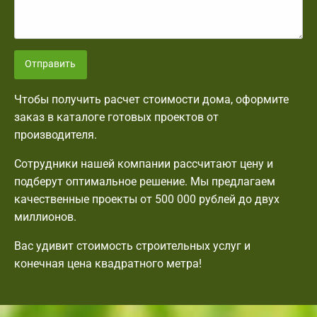
Отправить
Чтобы получить расчет стоимости дома, оформите
заказ в каталоге готовых проектов от
производителя.
Сотрудники нашей компании рассчитают цену и
подберут оптимальное решение. Мы предлагаем
качественные проекты от 500 000 рублей до двух
миллионов.
Вас удивит стоимость строительных услуг и
конечная цена квадратного метра!