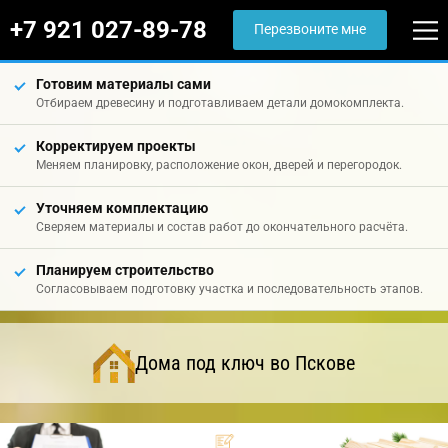
+7 921 027-89-78
Перезвоните мне
Готовим материалы сами
Отбираем древесину и подготавливаем детали домокомплекта.
Корректируем проекты
Меняем планировку, расположение окон, дверей и перегородок.
Уточняем комплектацию
Сверяем материалы и состав работ до окончательного расчёта.
Планируем строительство
Согласовываем подготовку участка и последовательность этапов.
Дома под ключ во Пскове