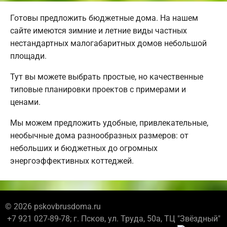
Готовы предложить бюджетные дома. На нашем
сайте имеются зимние и летние виды частных
нестандартных малогабаритных домов небольшой
площади.
Тут вы можете выбрать простые, но качественные
типовые планировки проектов с примерами и
ценами.
Мы можем предложить удобные, привлекательные,
необычные дома разнообразных размеров: от
небольших и бюджетных до огромных
энергоэффективных коттеджей.
© 2026 pskovbrusdoma.ru
+7 921 027-89-78; г. Псков, ул. Труда, 50а, ТЦ "Звёздный"