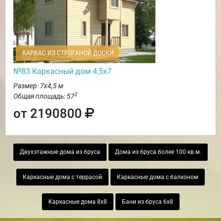
КАРКАС ИЗ СТРОГАНОЙ ДОСКИ
№83 Каркасный дом 4,5х7
Размер: 7х4,5 м
2
Общая площадь: 57
от 2190800
Двухэтажные дома из бруса
Дома из бруса более 100 кв.м.
Каркасные дома с террасой
Каркасные дома с балконом
Каркасные дома 8х8
Бани из бруса 6х8