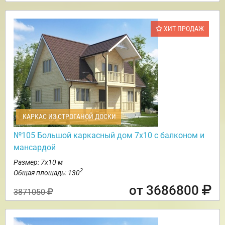
ХИТ ПРОДАЖ
КАРКАС ИЗ СТРОГАНОЙ ДОСКИ
№105 Большой каркасный дом 7х10 с балконом и
мансардой
Размер: 7х10 м
2
Общая площадь: 130
от 3686800
3871050