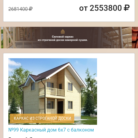
от 2553800
2681400
КАРКАС ИЗ СТРОГАНОЙ ДОСКИ
№99 Каркасный дом 6х7 с балконом