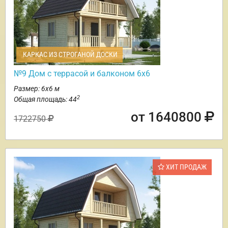
КАРКАС ИЗ СТРОГАНОЙ ДОСКИ
№9 Дом с террасой и балконом 6х6
Размер: 6х6 м
2
Общая площадь: 44
от 1640800
1722750
ХИТ ПРОДАЖ