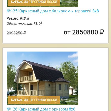
КАРКАС ИЗ СТРОГАНОЙ ДОСКИ
№125 Каркасный дом с балконом и террасой 8х8
Размер: 8х8 м
2
Общая площадь: 73.6
от 2850800
2993250
КАРКАС ИЗ СТРОГАНОЙ ДОСКИ
№126 Каркасный дом с эркером 8х8