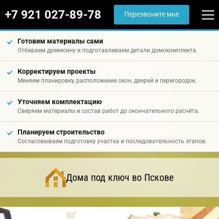
+7 921 027-89-78
Перезвоните мне
Готовим материалы сами
Отбираем древесину и подготавливаем детали домокомплекта.
Корректируем проекты
Меняем планировку, расположение окон, дверей и перегородок.
Уточняем комплектацию
Сверяем материалы и состав работ до окончательного расчёта.
Планируем строительство
Согласовываем подготовку участка и последовательность этапов.
Дома под ключ во Пскове