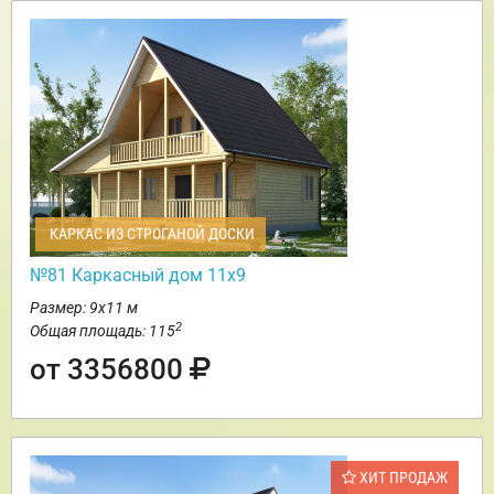
КАРКАС ИЗ СТРОГАНОЙ ДОСКИ
№81 Каркасный дом 11х9
Размер: 9х11 м
2
Общая площадь: 115
от 3356800
ХИТ ПРОДАЖ