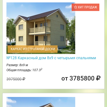
ХИТ ПРОДАЖ
КАРКАС ИЗ СТРОГАНОЙ ДОСКИ
№128 Каркасный дом 8х9 с четырьмя спальнями
Размер: 8х9 м
2
Общая площадь: 107.3
от 3785800
3975000