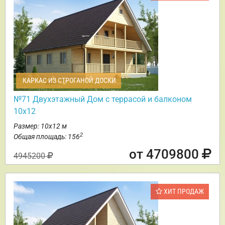
КАРКАС ИЗ СТРОГАНОЙ ДОСКИ
№71 Двухэтажный Дом с террасой и балконом
10х12
Размер: 10х12 м
2
Общая площадь: 156
от 4709800
4945200
ХИТ ПРОДАЖ