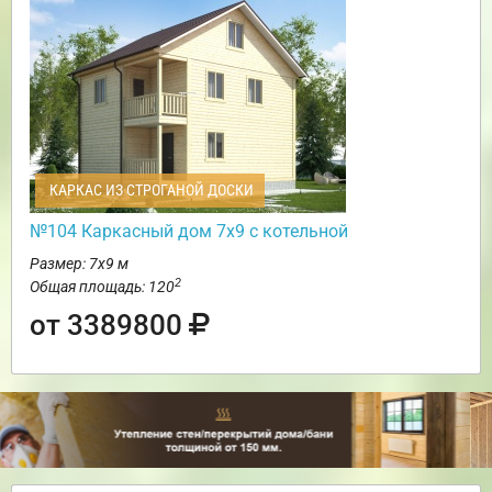
КАРКАС ИЗ СТРОГАНОЙ ДОСКИ
№104 Каркасный дом 7х9 с котельной
Размер: 7х9 м
2
Общая площадь: 120
от 3389800