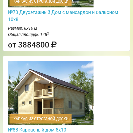
КАРКАС ИЗ СТРОГАНОЙ ДОСКИ
№73 Двухэтажный Дом с мансардой и балконом
10х8
Размер: 8х10 м
2
Общая площадь: 148
от 3884800
КАРКАС ИЗ СТРОГАНОЙ ДОСКИ
№88 Каркасный дом 8х10