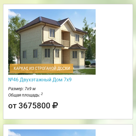
КАРКАС ИЗ СТРОГАНОЙ ДОСКИ
№46 Двухэтажный Дом 7х9
Размер: 7х9 м
2
Общая площадь:
от 3675800