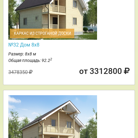
КАРКАС ИЗ СТРОГАНОЙ ДОСКИ
№32 Дом 8х8
Размер: 8х8 м
2
Общая площадь: 92.2
от 3312800
3478350