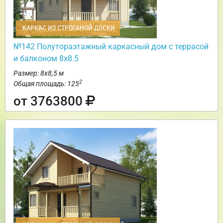
КАРКАС ИЗ СТРОГАНОЙ ДОСКИ
№142 Полутораэтажный каркасный дом с террасой
и балконом 8х8.5
Размер: 8х8,5 м
2
Общая площадь: 125
от 3763800