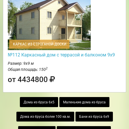
КАРКАС ИЗ СТРОГАНОЙ ДОСКИ
№112 Каркасный дом с террасой и балконом 9х9
Размер: 9х9 м
2
Общая площадь: 150
от 4434800
Дома из бруса 6х5
Маленькие дома из бруса
Дома из бруса более 100 кв.м.
Бани из бруса 6х9