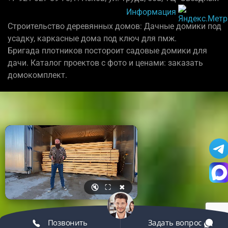
Информация
Строительство деревянных домов: Дачные домики под
усадку, каркасные дома под ключ для пмж.
Бригада плотников постороит садовые домики для
дачи. Каталог проектов с фото и ценами: заказать
домокомплект.
🔇
⛶
✖
Позвонить
Задать вопрос