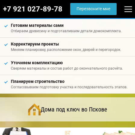
+7 921 027-89-78
Перезвоните мне
Готовим материалы сами
Отбираем древесину и подготавливаем детали домокомплекта.
Корректируем проекты
Меняем планировку, расположение окон, дверей и перегородок.
Уточняем комплектацию
Сверяем материалы и состав работ до окончательного расчёта.
Планируем строительство
Согласовываем подготовку участка и последовательность этапов.
Дома под ключ во Пскове