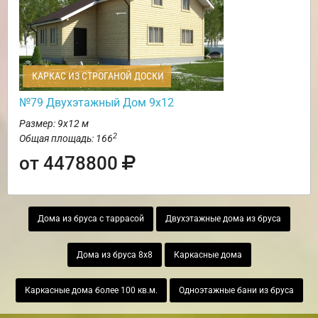
КАРКАС ИЗ СТРОГАНОЙ ДОСКИ
№79 Двухэтажный Дом 9х12
Размер: 9х12 м
2
Общая площадь: 166
от 4478800
Дома из бруса с таррасой
Двухэтажные дома из бруса
Дома из бруса 8х8
Каркасные дома
Каркасные дома более 100 кв.м.
Одноэтажные бани из бруса