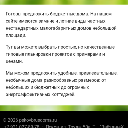
Готовы предложить бюджетные дома. На нашем
сайте имеются зимние и летние виды частных
нестандартных малогабаритных домов небольшой
площади.
Тут вы можете выбрать простые, но качественные
типовые планировки проектов с примерами и
ценами.
Мы можем предложить удобные, привлекательные,
необычные дома разнообразных размеров: от
небольших и бюджетных до огромных
энергоэффективных коттеджей.
© 2026 pskovbrusdoma.ru
+7 921 027-89-78; г. Псков, ул. Труда, 50а, ТЦ "Звёздный"