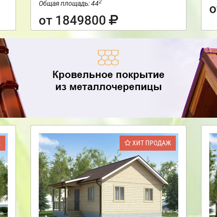
2
Общая площадь: 44
о
от 1849800
Ж
ХИТ ПРОДАЖ