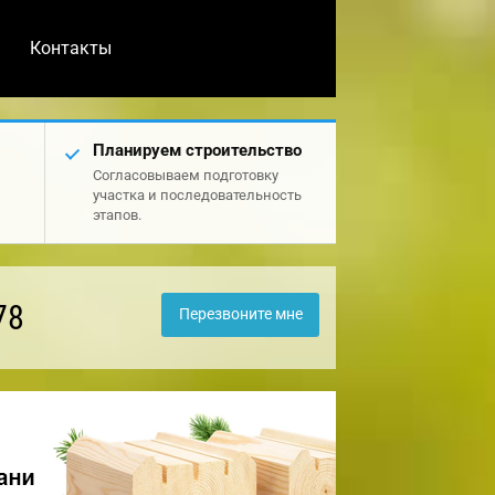
Контакты
Планируем строительство
Согласовываем подготовку
участка и последовательность
этапов.
78
Перезвоните мне