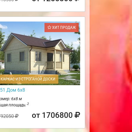
ХИТ ПРОДАЖ
КАРКАС ИЗ СТРОГАНОЙ ДОСКИ
51 Дом 6х8
змер: 6х8 м
2
щая площадь:
от 1706800
792050