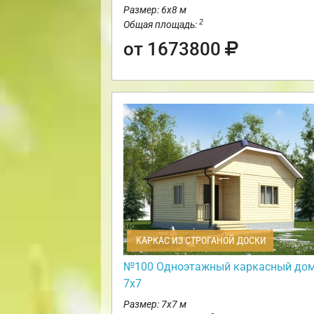
Размер: 6х8 м
2
Общая площадь:
от 1673800
КАРКАС ИЗ СТРОГАНОЙ ДОСКИ
№100 Одноэтажный каркасный до
7х7
Размер: 7х7 м