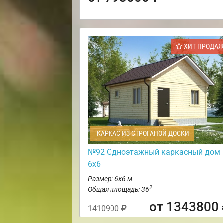
ХИТ ПРОДА
КАРКАС ИЗ СТРОГАНОЙ ДОСКИ
№92 Одноэтажный каркасный дом
6х6
Размер: 6х6 м
2
Общая площадь: 36
от 1343800
1410900