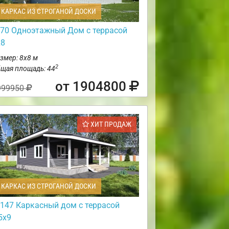
КАРКАС ИЗ СТРОГАНОЙ ДОСКИ
70 Одноэтажный Дом с террасой
х8
змер: 8х8 м
2
щая площадь: 44
от 1904800
999950
ХИТ ПРОДАЖ
КАРКАС ИЗ СТРОГАНОЙ ДОСКИ
147 Каркасный дом с террасой
5х9