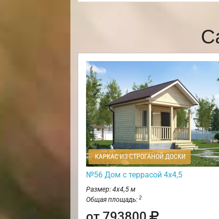
С
КАРКАС ИЗ СТРОГАНОЙ ДОСКИ
№56 Дом с террасой 4х4,5
Размер: 4х4,5 м
2
Общая площадь:
от 793800