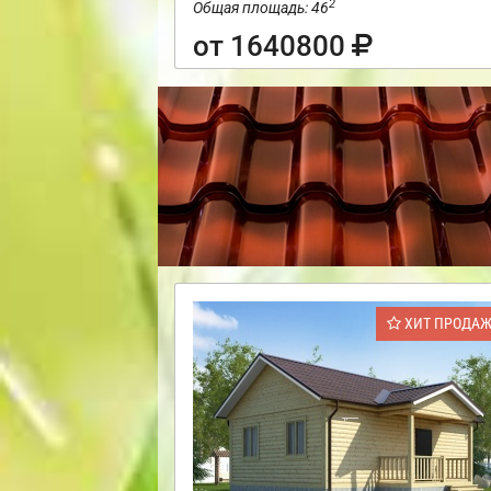
2
Общая площадь: 46
от 1640800
ХИТ ПРОДА