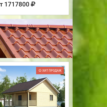
т 1717800
ХИТ ПРОДАЖ