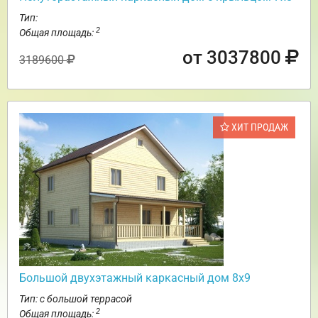
Тип:
2
Общая площадь:
от 3037800
3189600
ХИТ ПРОДАЖ
Большой двухэтажный каркасный дом 8х9
Тип: с большой террасой
2
Общая площадь: