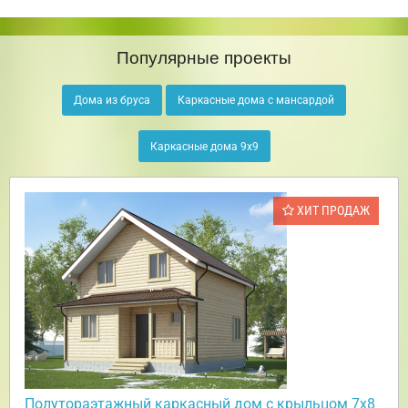
Популярные проекты
Дома из бруса
Каркасные дома с мансардой
Каркасные дома 9х9
ХИТ ПРОДАЖ
Полутораэтажный каркасный дом с крыльцом 7х8