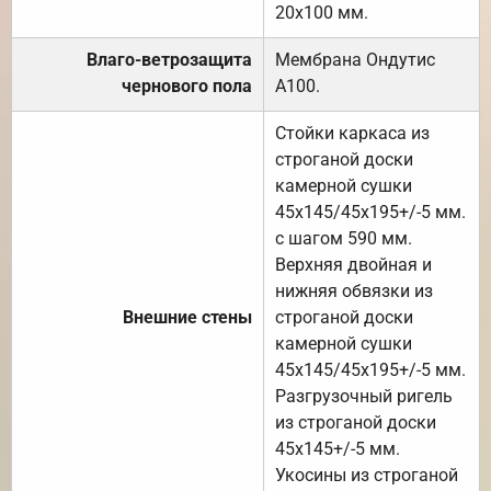
20х100 мм.
Влаго-ветрозащита
Мембрана Ондутис
чернового пола
А100.
Стойки каркаса из
строганой доски
камерной сушки
45х145/45х195+/-5 мм.
с шагом 590 мм.
Верхняя двойная и
нижняя обвязки из
Внешние стены
строганой доски
камерной сушки
45х145/45х195+/-5 мм.
Разгрузочный ригель
из строганой доски
45х145+/-5 мм.
Укосины из строганой