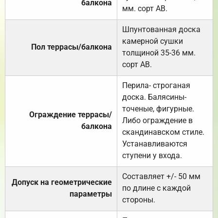
балкона
мм. сорт АВ.
Шпунтованная доска
камерной сушки
Пол террасы/балкона
толщиной 35-36 мм.
сорт АВ.
Перила- строганая
доска. Балясины-
точеные, фигурные.
Ограждение террасы/
Либо ограждение в
балкона
скандинавском стиле.
Устанавливаются
ступени у входа.
Составляет +/- 50 мм
Допуск на геометрические
по длине с каждой
параметры
стороны.