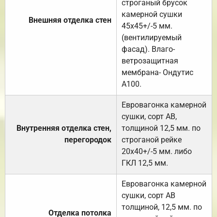
строганый брусок
камерной сушки
Внешняя отделка стен
45х45+/-5 мм.
(вентилируемый
фасад). Влаго-
ветрозащитная
мембрана- Ондутис
А100.
Евровагонка камерной
сушки, сорт АВ,
Внутренняя отделка стен,
толщиной 12,5 мм. по
перегородок
строганой рейке
20х40+/-5 мм. либо
ГКЛ 12,5 мм.
Евровагонка камерной
сушки, сорт АВ
толщиной, 12,5 мм. по
Отделка потолка