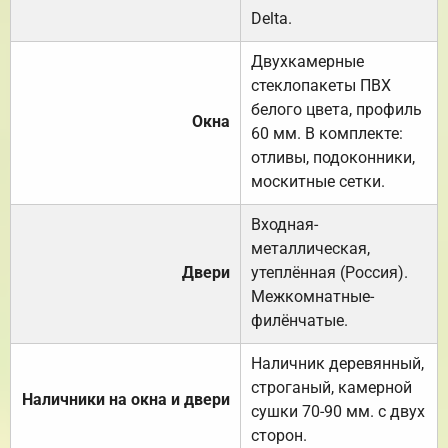
Delta.
Двухкамерные
стеклопакеты ПВХ
белого цвета, профиль
Окна
60 мм. В комплекте:
отливы, подоконники,
москитные сетки.
Входная-
металлическая,
Двери
утеплённая (Россия).
Межкомнатные-
филёнчатые.
Наличник деревянный,
строганый, камерной
Наличники на окна и двери
сушки 70-90 мм. с двух
сторон.