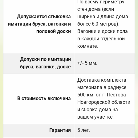
По всему периметру
стен дома (если
Допускается стыковка
ширина и длина дома
имитации бруса, вагонки и
более 6,0 метров).
половой доски
Вагонки и доски пола
в каждой отдельной
комнате.
Допуски по имитации
+/- 5 мм.
бруса, вагонке, доске
Доставка комплекта
материала в радиусе
500 км. от г. Пестова
В стоимость включена
Новгородской области
и сборка дома на
вашем участке.
Гарантия
5 лет.