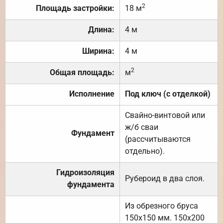
2
Площадь застройки:
18 м
Длина:
4 м
Ширина:
4 м
2
Общая площадь:
м
Исполнение
Под ключ (с отделкой)
Свайно-винтовой или
ж/б сваи
Фундамент
(рассчитываются
отдельно).
Гидроизоляция
Рубероид в два слоя.
фундамента
Из обрезного бруса
150х150 мм. 150х200