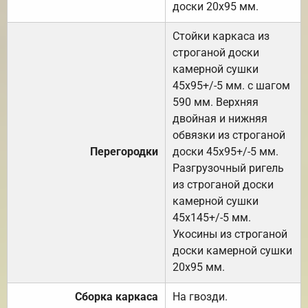
доски 20х95 мм.
Стойки каркаса из
строганой доски
камерной сушки
45х95+/-5 мм. с шагом
590 мм. Верхняя
двойная и нижняя
обвязки из строганой
Перегородки
доски 45х95+/-5 мм.
Разгрузочный ригель
из строганой доски
камерной сушки
45х145+/-5 мм.
Укосины из строганой
доски камерной сушки
20х95 мм.
Сборка каркаса
На гвозди.