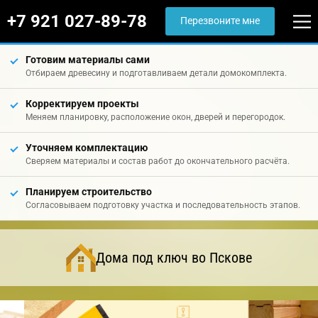
+7 921 027-89-78
Перезвоните мне
Готовим материалы сами
Отбираем древесину и подготавливаем детали домокомплекта.
Корректируем проекты
Меняем планировку, расположение окон, дверей и перегородок.
Уточняем комплектацию
Сверяем материалы и состав работ до окончательного расчёта.
Планируем строительство
Согласовываем подготовку участка и последовательность этапов.
Дома под ключ во Пскове