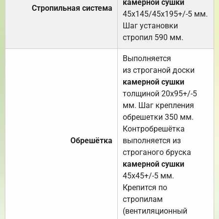
камерной сушки
Стропильная система
45х145/45х195+/-5 мм.
Шаг установки
стропил 590 мм.
Выполняется
из строганой доски
камерной сушки
толщиной 20х95+/-5
мм. Шаг крепления
обрешетки 350 мм.
Контробрешётка
Обрешётка
выполняется из
строганого бруска
камерной сушки
45х45+/-5 мм.
Крепится по
стропилам
(вентиляционный