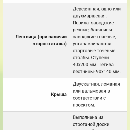
Деревянная, одно или
двухмаршевая.
Перила- заводские
резные, балясины-
Лестница (при наличии
заводские точеные,
второго этажа)
устанавливаются
стартовые точёные
столбы. Ступени
40х200 мм. Тетива
лестницы- 90х140 мм.
Двускатная, ломаная
или вальмовая в
Крыша
соответствии с
проектом.
Выполнена из
строганой доски