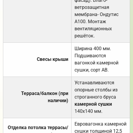
фасад). Влаго-
ветрозащитная
мембрана- Ондутис
А100. Монтаж
вентиляционных
решёток.
Ширина 400 мм.
Подшиваются
Свесы крыши
вагонкой камерной
сушки, сорт АВ.
Устанавливаются
опорные столбы из
Терраса/балкон (при
строганного бруса
наличии)
камерной сушки
140х140 мм.
Евровагонка камерной
Отделка потолка террасы/
сушки толщиной 12,5