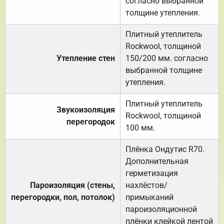
согласно выбранной
толщине утепления.
Плитный утеплитель
Rockwool, толщиной
Утепление стен
150/200 мм. согласно
выбранной толщине
утепления.
Плитный утеплитель
Звукоизоляция
Rockwool, толщиной
перегородок
100 мм.
Плёнка Ондутис R70.
Дополнительная
герметизация
Пароизоляция (стены,
нахлёстов/
перегородки, пол, потолок)
примыканий
пароизоляционной
плёнки клейкой лентой