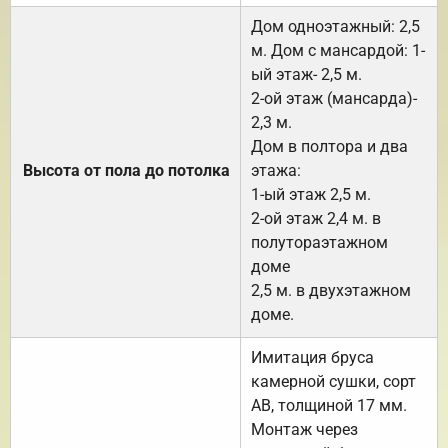
Дом одноэтажный: 2,5
м. Дом с мансардой: 1-
ый этаж- 2,5 м.
2-ой этаж (мансарда)-
2,3 м.
Дом в полтора и два
Высота от пола до потолка
этажа:
1-ый этаж 2,5 м.
2-ой этаж 2,4 м. в
полутораэтажном
доме
2,5 м. в двухэтажном
доме.
Имитация бруса
камерной сушки, сорт
АВ, толщиной 17 мм.
Монтаж через