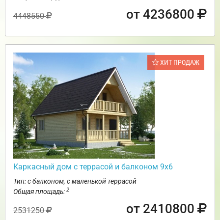
от 4236800
4448550
ХИТ ПРОДАЖ
Каркасный дом с террасой и балконом 9х6
Тип: с балконом, с маленькой террасой
2
Общая площадь:
от 2410800
2531250