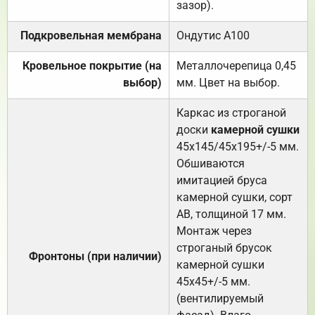
зазор).
Подкровельная мембрана
Ондутис А100
Кровельное покрытие (на
Металлочерепица 0,45
выбор)
мм. Цвет на выбор.
Каркас из строганой
доски
камерной сушки
45х145/45х195+/-5 мм.
Обшиваются
имитацией бруса
камерной сушки, сорт
АВ, толщиной 17 мм.
Монтаж через
строганый брусок
Фронтоны (при наличии)
камерной сушки
45х45+/-5 мм.
(вентилируемый