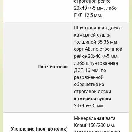
строганой рейке
20х40+/-5 мм. либо
ГКЛ 12,5 мм.
Шпунтованная доска
камерной сушки
толщиной 35-36 мм.
сорт АВ. по строганой
рейке 20х40+/-5 мм.
либо шпунтованная
Пол чистовой
ДСП 16 мм. по
разряженной
обрешётке из
строганой доски
камерной сушки
20х95+/-5 мм.
Минеральная вата
Knauf 150/200 мм.
Утепление (пол, потолок)