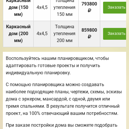
Каркасный
Толщина
793800
дом (150
4х4,5
утепления
Заказать
мм)
150 мм
Каркасный
Толщина
859800
дом (200
4х4,5
утепления
Заказать
мм)
200 мм
Воспользуйтесь нашим планировщиком, чтобы
адаптировать готовые проекты и получить
индивидуальную планировку.
С помощью планировщика можно создавать
наиболее подходящие планы, чертежи, схемы, эскизы
дома с эркером, мансардой, с одной, двумя или
тремя спальнями. В результате получится отличный
проект, на 100% отвечающий вашим потребностям.
При заказе постройки дома вы сможете подобрать