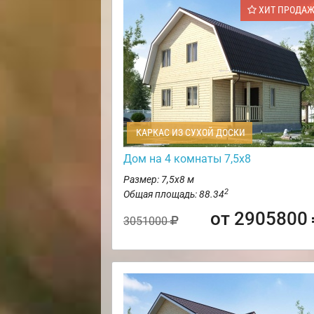
ХИТ ПРОДА
КАРКАС ИЗ СУХОЙ ДОСКИ
Дом на 4 комнаты 7,5х8
Размер: 7,5х8 м
2
Общая площадь: 88.34
от 2905800
3051000