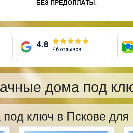
4.8
46
отзывов
ачные дома под кл
 под ключ в Пскове дл