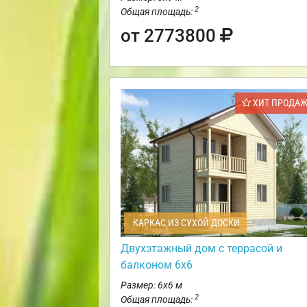
2
Общая площадь:
от 2773800
ХИТ ПРОДА
КАРКАС ИЗ СУХОЙ ДОСКИ
Двухэтажный дом с террасой и
балконом 6х6
Размер: 6х6 м
2
Общая площадь: