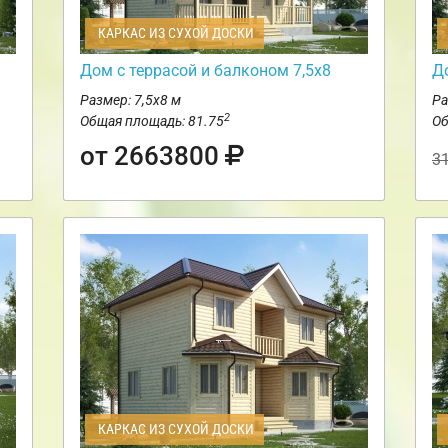
КАРКАС ИЗ СУХОЙ ДОСКИ
Дом с террасой и балконом 7,5х8
Д
Размер: 7,5х8 м
Ра
2
Общая площадь: 81.75
Об
от 2663800
3
КАРКАС ИЗ СУХОЙ ДОСКИ