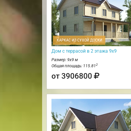
КАРКАС ИЗ СУХОЙ ДОСКИ
Дом с террасой в 2 этажа 9х9
Размер: 9х9 м
2
Общая площадь: 115.81
от 3906800