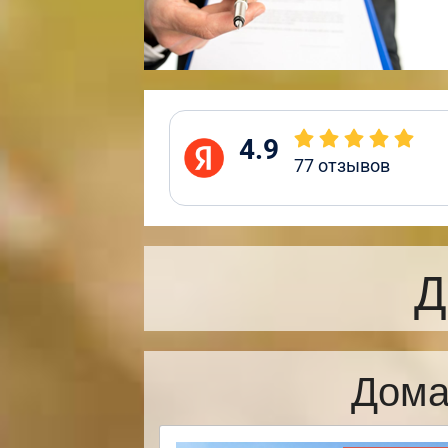
4.9
77
отзывов
Д
Дома