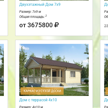
Двухэтажный Дом 7х9
Д
Размер: 7х9 м
Ра
2
Общая площадь:
Об
от 3675800
2
КАРКАС ИЗ СУХОЙ ДОСКИ
Дом с террасой 4х10
Д
Размер: 4х10 м
Ра