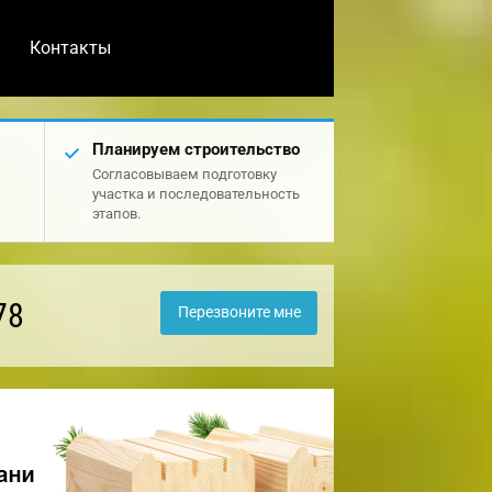
Контакты
Планируем строительство
Согласовываем подготовку
участка и последовательность
этапов.
78
Перезвоните мне