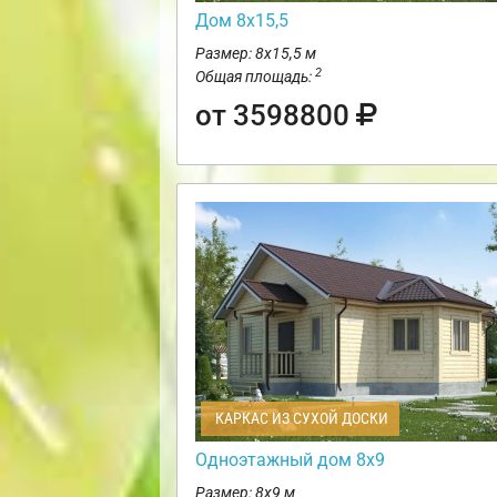
Дом 8х15,5
Размер: 8х15,5 м
2
Общая площадь:
от 3598800
КАРКАС ИЗ СУХОЙ ДОСКИ
Одноэтажный дом 8х9
Размер: 8х9 м