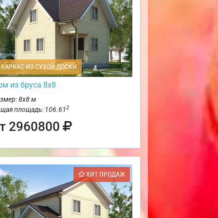
КАРКАС ИЗ СУХОЙ ДОСКИ
ом из бруса 8х8
змер: 8х8 м
2
щая площадь: 106.61
т 2960800
ХИТ ПРОДАЖ