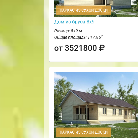
КАРКАС ИЗ СУХОЙ ДОСКИ
Дом из бруса 8х9
Размер: 8х9 м
2
Общая площадь: 117.96
от 3521800
КАРКАС ИЗ СУХОЙ ДОСКИ