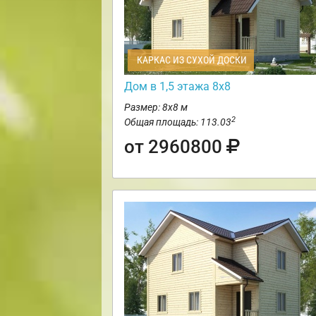
КАРКАС ИЗ СУХОЙ ДОСКИ
Дом в 1,5 этажа 8х8
Размер: 8х8 м
2
Общая площадь: 113.03
от 2960800