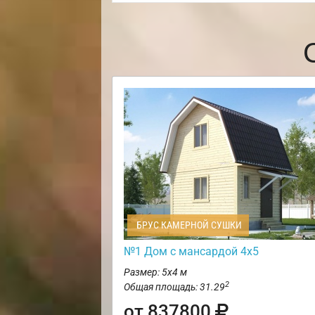
БРУС КАМЕРНОЙ СУШКИ
№1 Дом с мансардой 4х5
Размер: 5х4 м
2
Общая площадь: 31.29
от 837800