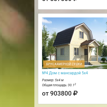
БРУС КАМЕРНОЙ СУШКИ
№4 Дом с мансардой 5х4
Размер: 5х4 м
2
Общая площадь: 30.1
от 903800