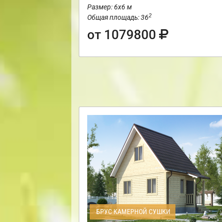
Размер: 6х6 м
2
Общая площадь: 36
от 1079800
БРУС КАМЕРНОЙ СУШКИ