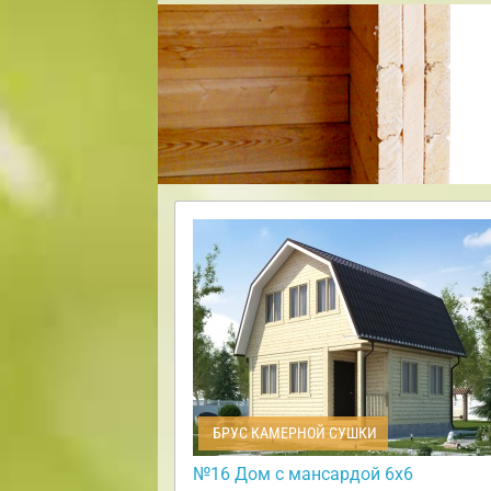
БРУС КАМЕРНОЙ СУШКИ
№16 Дом с мансардой 6х6