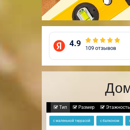
4.9
109
отзывов
Дом
Тип
Размер
Этажность
с маленькой террасой
с балконом