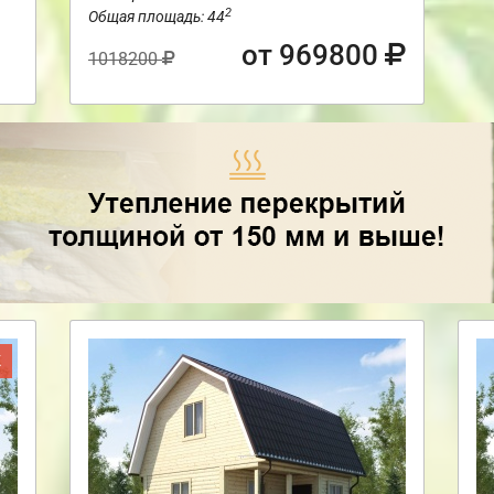
2
Общая площадь: 44
от 969800
1018200
Ж