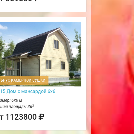
БРУС КАМЕРНОЙ СУШКИ
15 Дом с мансардой 6х6
змер: 6х6 м
2
щая площадь: 36
т 1123800