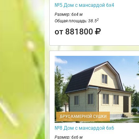
№5 Дом с мансардой 6х4
Размер: 6х4 м
2
Общая площадь: 38.5
от 881800
БРУС КАМЕРНОЙ СУШКИ
№8 Дом с мансардой 6х6
Размер: 6х6 м