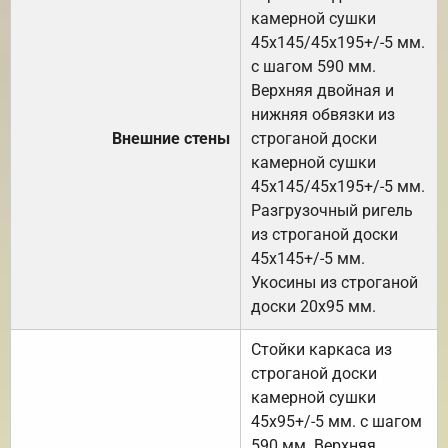
камерной сушки
45х145/45х195+/-5 мм.
с шагом 590 мм.
Верхняя двойная и
нижняя обвязки из
Внешние стены
строганой доски
камерной сушки
45х145/45х195+/-5 мм.
Разгрузочный ригель
из строганой доски
45х145+/-5 мм.
Укосины из строганой
доски 20х95 мм.
Стойки каркаса из
строганой доски
камерной сушки
45х95+/-5 мм. с шагом
590 мм. Верхняя