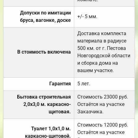
Допуски по имитации
+/- 5 мм.
бруса, вагонке, доске
Доставка комплекта
материала в радиусе
500 км. от г. Пестова
В стоимость включена
Новгородской области
и сборка дома на
вашем участке.
Гарантия
5 лет.
Бытовка строительная
Стоимость 23000 руб.
2,0х3,0 м. каркасно-
Остаётся на участке
щитовая.
Заказчика.
Стоимость 12000 руб.
Туалет 1,0х1,0 м.
Остаётся на участке
каркасно-щитовой.