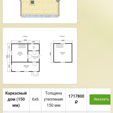
Каркасный
Толщина
1717800
дом (150
6х6
утепления
Заказать
мм)
150 мм