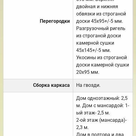
двойная и нижняя
обвязки из строганой
Перегородки
доски 45х95+/-5 мм.
Разгрузочный ригель
из строганой доски
камерной сушки
45х145+/-5 мм.
Укосины из строганой
доски камерной сушки
20х95 мм.
Сборка каркаса
На гвозди.
Дом одноэтажный: 2,5
м. Дом с мансардой: 1-
ый этаж- 2,5 м.
2-ой этаж (мансарда)-
2,3 м.
Дом в полтора и два