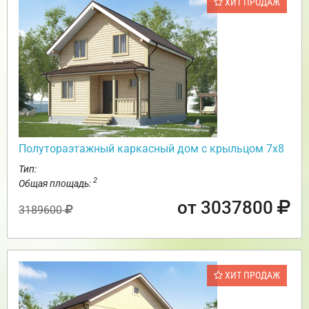
ХИТ ПРОДАЖ
Полутораэтажный каркасный дом с крыльцом 7х8
Тип:
2
Общая площадь:
от 3037800
3189600
ХИТ ПРОДАЖ