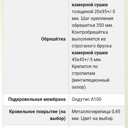
камерной сушки
толщиной 20х95+/-5
мм. Шаг крепления
обрешетки 350 мм.
Контробрешётка
Обрешётка
выполняется из
строганого бруска
камерной сушки
45х45+/-5 мм.
Крепится по
стропилам
(вентиляционный
зазор).
Подкровельная мембрана
Ондутис А100
Кровельное покрытие (на
Металлочерепица 0,45
выбор)
мм. Цвет на выбор.