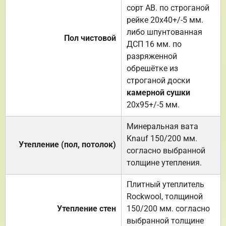
сорт АВ. по строганой
рейке 20х40+/-5 мм.
либо шпунтованная
Пол чистовой
ДСП 16 мм. по
разряженной
обрешётке из
строганой доски
камерной сушки
20х95+/-5 мм.
Минеральная вата
Knauf 150/200 мм.
Утепление (пол, потолок)
согласно выбранной
толщине утепления.
Плитный утеплитель
Rockwool, толщиной
Утепление стен
150/200 мм. согласно
выбранной толщине