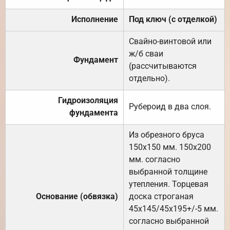
Исполнение
Под ключ (с отделкой)
Свайно-винтовой или
ж/б сваи
Фундамент
(рассчитываются
отдельно).
Гидроизоляция
Рубероид в два слоя.
фундамента
Из обрезного бруса
150х150 мм. 150х200
мм. согласно
выбранной толщине
утепления. Торцевая
Основание (обвязка)
доска строганая
45х145/45х195+/-5 мм.
согласно выбранной