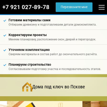
+7 921 027-89-78
Перезвоните мне
Готовим материалы сами
Отбираем древесину и подготавливаем детали домокомплекта.
Корректируем проекты
Меняем планировку, расположение окон, дверей и перегородок.
Уточняем комплектацию
Сверяем материалы и состав работ до окончательного расчёта.
Планируем строительство
Согласовываем подготовку участка и последовательность этапов.
Дома под ключ во Пскове