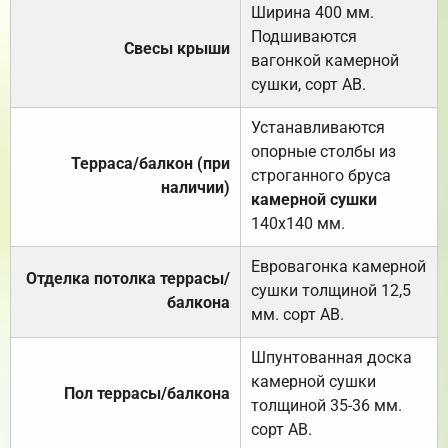
Ширина 400 мм.
Подшиваются
Свесы крыши
вагонкой камерной
сушки, сорт АВ.
Устанавливаются
опорные столбы из
Терраса/балкон (при
строганного бруса
наличии)
камерной сушки
140х140 мм.
Евровагонка камерной
Отделка потолка террасы/
сушки толщиной 12,5
балкона
мм. сорт АВ.
Шпунтованная доска
камерной сушки
Пол террасы/балкона
толщиной 35-36 мм.
сорт АВ.