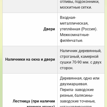
отливы, подоконники,
москитные сетки.
Входная-
металлическая,
Двери
утеплённая (Россия).
Межкомнатные-
филёнчатые.
Наличник деревянный,
строганый, камерной
Наличники на окна и двери
сушки 70-90 мм. с двух
сторон.
Деревянная, одно или
двухмаршевая.
Перила- заводские
резные, балясины-
Лестница (при наличии
заводские точеные,
второго этажа)
устанавливаются