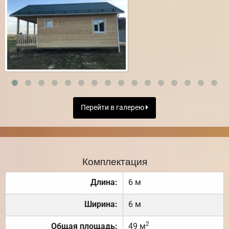
Перейти в галерею
Комплектация
Длина:
6 м
Ширина:
6 м
2
Общая площадь:
49 м