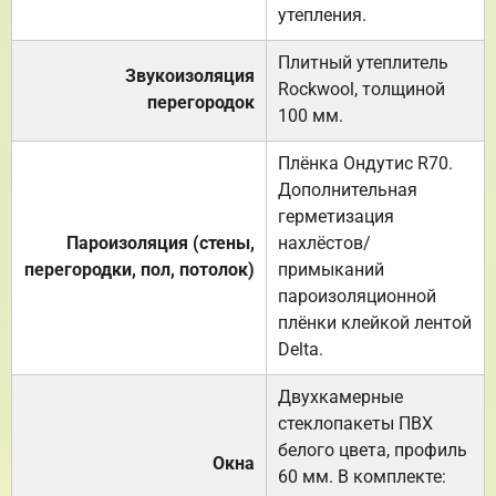
утепления.
Плитный утеплитель
Звукоизоляция
Rockwool, толщиной
перегородок
100 мм.
Плёнка Ондутис R70.
Дополнительная
герметизация
Пароизоляция (стены,
нахлёстов/
перегородки, пол, потолок)
примыканий
пароизоляционной
плёнки клейкой лентой
Delta.
Двухкамерные
стеклопакеты ПВХ
белого цвета, профиль
Окна
60 мм. В комплекте: