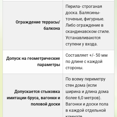
Перила- строганая
доска. Балясины-
точеные, фигурные.
Ограждение террасы/
Либо ограждение в
балкона
скандинавском стиле.
Устанавливаются
ступени у входа.
Составляет +/- 50 мм
Допуск на геометрические
по длине с каждой
параметры
стороны.
По всему периметру
стен дома (если
Допускается стыковка
ширина и длина дома
имитации бруса, вагонки и
более 6,0 метров).
половой доски
Вагонки и доски пола
в каждой отдельной
комнате.