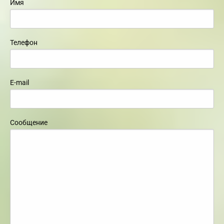
Имя
Телефон
E-mail
Сообщение