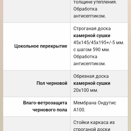
толщине утепления.
Обработка
антисептиком.
Строганая доска
камерной сушки
45х145/45х195+/-5 мм.
Цокольное перекрытие
с шагом 590 мм.
Обработка
антисептиком.
Обрезная доска
Пол черновой
камерной сушки
20х100 мм.
Влаго-ветрозащита
Мембрана Ондутис
чернового пола
А100.
Стойки каркаса из
строганой доски