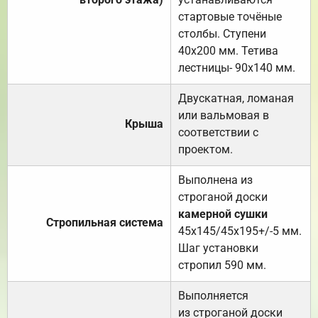
стартовые точёные
столбы. Ступени
40х200 мм. Тетива
лестницы- 90х140 мм.
Двускатная, ломаная
или вальмовая в
Крыша
соответствии с
проектом.
Выполнена из
строганой доски
камерной сушки
Стропильная система
45х145/45х195+/-5 мм.
Шаг установки
стропил 590 мм.
Выполняется
из строганой доски