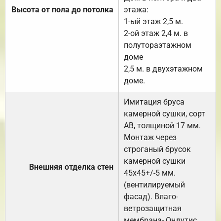
Высота от пола до потолка
этажа:
1-ый этаж 2,5 м.
2-ой этаж 2,4 м. в
полутораэтажном
доме
2,5 м. в двухэтажном
доме.
Имитация бруса
камерной сушки, сорт
АВ, толщиной 17 мм.
Монтаж через
строганый брусок
камерной сушки
Внешняя отделка стен
45х45+/-5 мм.
(вентилируемый
фасад). Влаго-
ветрозащитная
мембрана- Ондутис