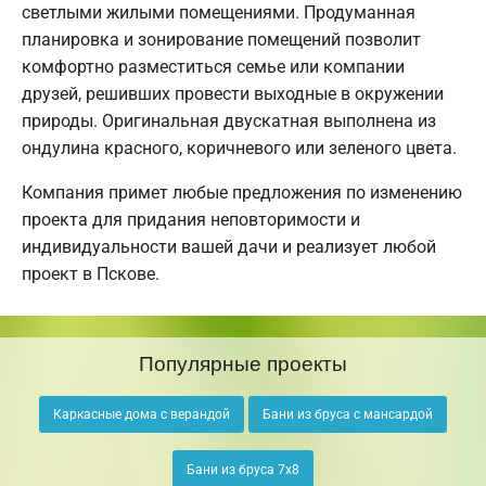
светлыми жилыми помещениями. Продуманная
планировка и зонирование помещений позволит
комфортно разместиться семье или компании
друзей, решивших провести выходные в окружении
природы. Оригинальная двускатная выполнена из
ондулина красного, коричневого или зеленого цвета.
Компания примет любые предложения по изменению
проекта для придания неповторимости и
индивидуальности вашей дачи и реализует любой
проект в Пскове.
Популярные проекты
Каркасные дома с верандой
Бани из бруса с мансардой
Бани из бруса 7х8