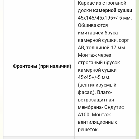
Каркас из строганой
доски
камерной сушки
45х145/45х195+/-5 мм.
Обшиваются
имитацией бруса
камерной сушки, сорт
АВ, толщиной 17 мм.
Монтаж через
строганый брусок
Фронтоны (при наличии)
камерной сушки
45х45+/-5 мм.
(вентилируемый
фасад). Влаго-
ветрозащитная
мембрана- Ондутис
А100. Монтаж
вентиляционных
решёток.