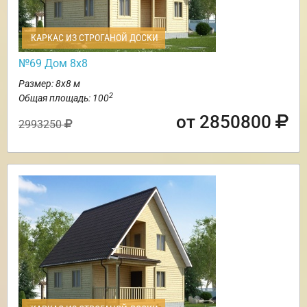
КАРКАС ИЗ СТРОГАНОЙ ДОСКИ
№69 Дом 8х8
Размер: 8х8 м
2
Общая площадь: 100
от 2850800
2993250