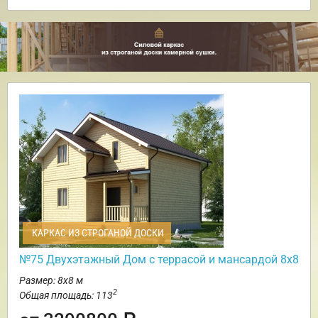
КАРКАС ИЗ СТРОГАНОЙ ДОСКИ
№75 Двухэтажный Дом с террасой и мансардой 8х8
Размер: 8х8 м
2
Общая площадь: 113