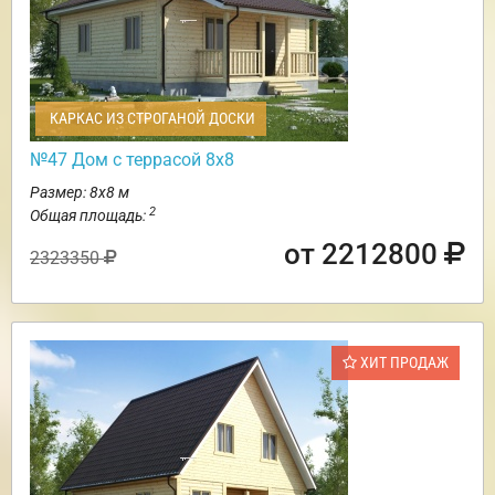
КАРКАС ИЗ СТРОГАНОЙ ДОСКИ
№47 Дом с террасой 8х8
Размер: 8х8 м
2
Общая площадь:
от 2212800
2323350
ХИТ ПРОДАЖ