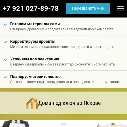
+7 921 027-89-78
Перезвоните мне
Готовим материалы сами
Отбираем древесину и подготавливаем детали домокомплекта.
Корректируем проекты
Меняем планировку, расположение окон, дверей и перегородок.
Уточняем комплектацию
Сверяем материалы и состав работ до окончательного расчёта.
Планируем строительство
Согласовываем подготовку участка и последовательность этапов.
Дома под ключ во Пскове