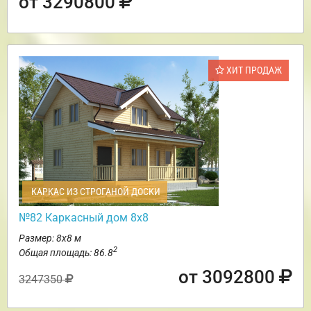
от 3290800
ХИТ ПРОДАЖ
КАРКАС ИЗ СТРОГАНОЙ ДОСКИ
№82 Каркасный дом 8х8
Размер: 8х8 м
2
Общая площадь: 86.8
от 3092800
3247350