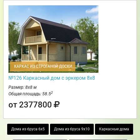
КАРКАС ИЗ СТРОГАНОЙ ДОСКИ
№126 Каркасный дом с эркером 8х8
Размер: 8х8 м
2
Общая площадь: 58.5
от 2377800
Дома из бруса 6х5
Дома из бруса 9х10
Каркасные дома