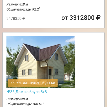
Размер: 8х8 м
2
Общая площадь: 92.2
от 3312800
3478350
КАРКАС ИЗ СТРОГАНОЙ ДОСКИ
№36 Дом из бруса 8х8
Размер: 8х8 м
2
Общая площадь: 106.61