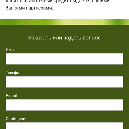
капитала. Ипотечный кредит выдается нашими
банками-партнерами.
Заказать или задать вопрос
Имя
Телефон
E-mail
Сообщение