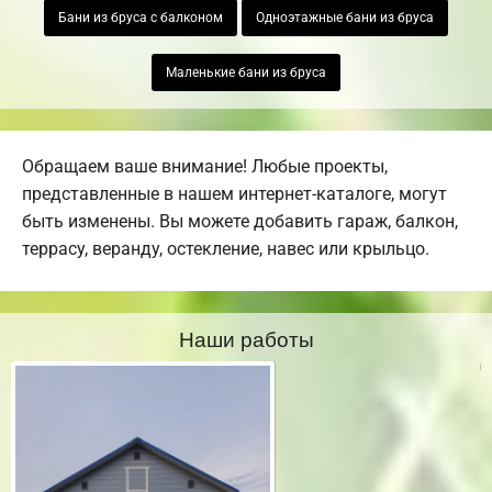
Бани из бруса с балконом
Одноэтажные бани из бруса
Маленькие бани из бруса
Обращаем ваше внимание! Любые проекты,
представленные в нашем интернет-каталоге, могут
быть изменены. Вы можете добавить гараж, балкон,
террасу, веранду, остекление, навес или крыльцо.
Наши работы