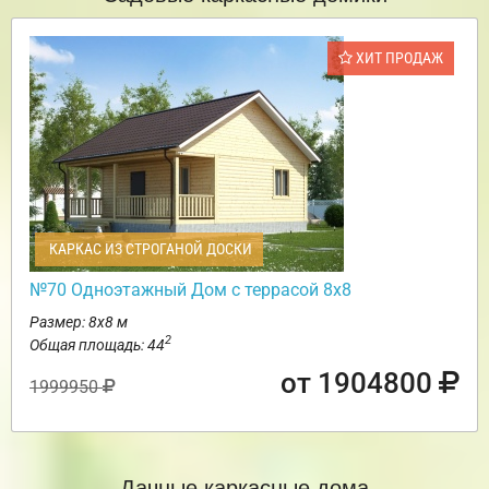
ХИТ ПРОДАЖ
КАРКАС ИЗ СТРОГАНОЙ ДОСКИ
№70 Одноэтажный Дом с террасой 8х8
Размер: 8х8 м
2
Общая площадь: 44
от 1904800
1999950
Дачные каркасные дома