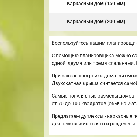
Каркасный дом (150 мм)
Каркасный дом (200 мм)
Воспользуйтесь нашим планировщик
С помощью планировщика можно созд
одной, двумя или тремя спальнями.
При заказе постройки дома вы смож
Двухскатная крыша считается само
Самые популярные размеры домов на
от 70 до 100 квадратов (обычно 2-э
Предлагаем дуплексы - каркасные п
для нескольких хозяев и разделены 