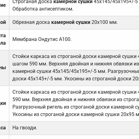
Строганая доска
камерной сушки
45х145/45х195+/-5
тие
Обработка антисептиком.
вой
Обрезная доска
камерной сушки
20х100 мм.
ита
Мембрана Ондутис А100.
ола
Стойки каркаса из строганой доски камерной сушки 
шагом 590 мм. Верхняя двойная и нижняя обвязки из
ены
камерной сушки 45х145/45х195+/-5 мм. Разгрузочный
доски 45х145+/-5 мм. Укосины из строганой доски 20
Стойки каркаса из строганой доски камерной сушки 
590 мм. Верхняя двойная и нижняя обвязки из строга
дки
Разгрузочный ригель из строганой доски камерной с
Укосины из строганой доски камерной сушки 20х95 
аса
На гвозди.