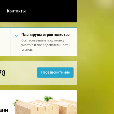
Контакты
Планируем строительство
Согласовываем подготовку
участка и последовательность
этапов.
78
Перезвоните мне