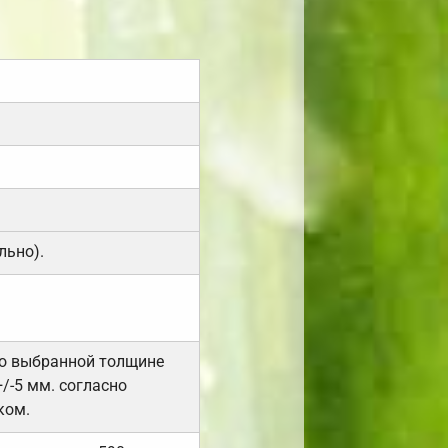
льно).
но выбранной толщине
/-5 мм. согласно
ком.