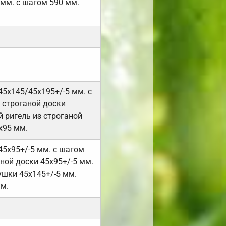
 мм. с шагом 590 мм.
45х145/45х195+/-5 мм. с
 строганой доски
 ригель из строганой
х95 мм.
45х95+/-5 мм. с шагом
ной доски 45х95+/-5 мм.
ушки 45х145+/-5 мм.
мм.