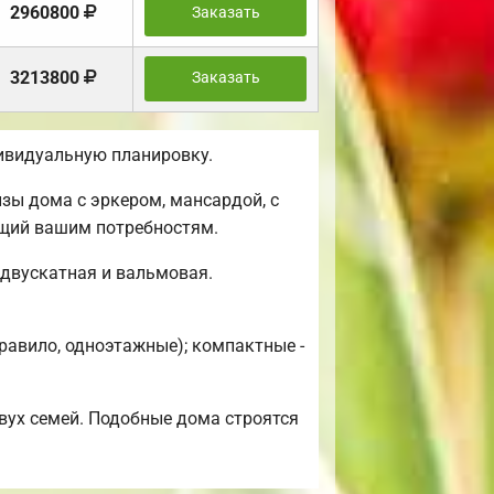
2960800
Заказать
3213800
Заказать
ивидуальную планировку.
зы дома с эркером, мансардой, с
ющий вашим потребностям.
 двускатная и вальмовая.
равило, одноэтажные); компактные -
вух семей. Подобные дома строятся