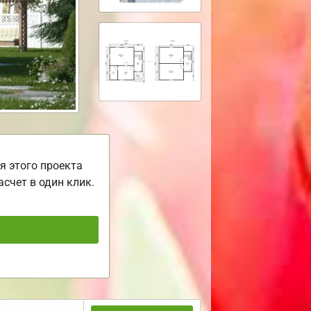
я этого проекта
асчет в один клик.
ь