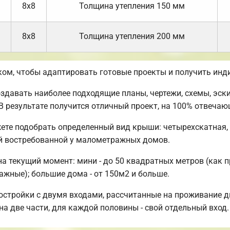
8х8
Толщина утепления 150 мм
8х8
Толщина утепления 200 мм
ом, чтобы адаптировать готовые проекты и получить инд
авать наиболее подходящие планы, чертежи, схемы, эски
 В результате получится отличный проект, на 100% отвеча
ете подобрать определенный вид крыши: четырехскатная,
й востребованной у малометражных домов.
 текущий момент: мини - до 50 квадратных метров (как п
тажные); большие дома - от 150м2 и больше.
остройки с двумя входами, рассчитанные на проживание д
на две части, для каждой половины - свой отдельный вход.