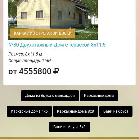
КАРКАС ИЗ СТРОГАНОЙ ДОСКИ
№80 Двухэтажный Дом с терассой 8х11,5
Размер: 8х11,5 м
2
Общая площадь: 156
от 4555800
Дома из бруса с мансардой
Каркасные дома
Каркасные дома 4х5
Каркасные дома 8х8
Бани из бруса
Бани из бруса 5х8