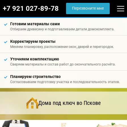
+7 921 027-89-78
Перезвоните мне
Готовим материалы сами
Отбираем древесину и подготавливаем детали домокомплекта.
Корректируем проекты
Меняем планировку, расположение окон, дверей и перегородок.
Уточняем комплектацию
Сверяем материалы и состав работ до окончательного расчёта.
Планируем строительство
Согласовываем подготовку участка и последовательность этапов.
Дома под ключ во Пскове