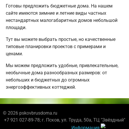
Готовы предложить бюджетные дома. На нашем
сайте имеются зимние и летние виды частных
нестандартных малогабаритных домов небольшой
площади.
Тут вы можете выбрать простые, но качественные
типовые планировки проектов с примерами и
ценами.
Мы можем предложить удобные, привлекательные,
необычные дома разнообразных размеров: от
небольших и бюджетных до огромных
энергоэффективных коттеджей.
© 2026 pskovbrusdoma.ru
+7 921 027-89-78; г. Псков, ул. Труда, 50а, ТЦ "Звёздный"
Информация