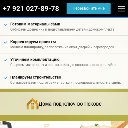
+7 921 027-89-78
Перезвоните мне
Готовим материалы сами
Отбираем древесину и подготавливаем детали домокомплекта.
Корректируем проекты
Меняем планировку, расположение окон, дверей и перегородок.
Уточняем комплектацию
Сверяем материалы и состав работ до окончательного расчёта.
Планируем строительство
Согласовываем подготовку участка и последовательность этапов.
Дома под ключ во Пскове