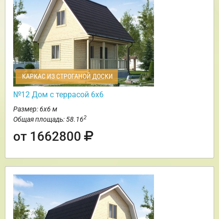
КАРКАС ИЗ СТРОГАНОЙ ДОСКИ
№12 Дом с террасой 6х6
Размер: 6х6 м
2
Общая площадь: 58.16
от 1662800