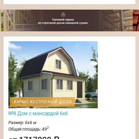
КАРКАС ИЗ СТРОГАНОЙ ДОСКИ
№8 Дом с мансардой 6х6
Размер: 6х6 м
2
Общая площадь: 49