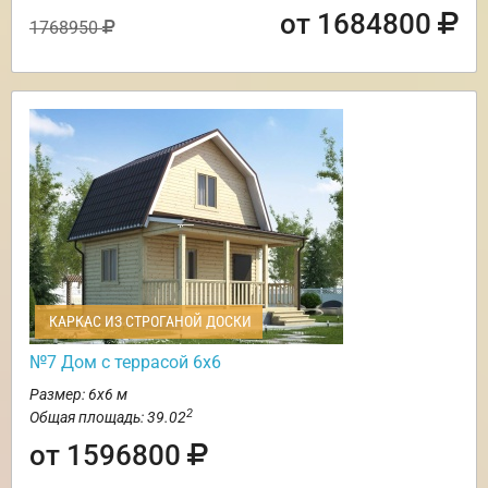
от 1684800
1768950
КАРКАС ИЗ СТРОГАНОЙ ДОСКИ
№7 Дом с террасой 6х6
Размер: 6х6 м
2
Общая площадь: 39.02
от 1596800