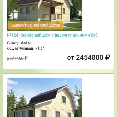
КАРКАС ИЗ СТРОГАНОЙ ДОСКИ
№124 Каркасный дом с двумя спальнями 6х8
Размер: 6х8 м
2
Общая площадь: 71.6
от 2454800
2577450