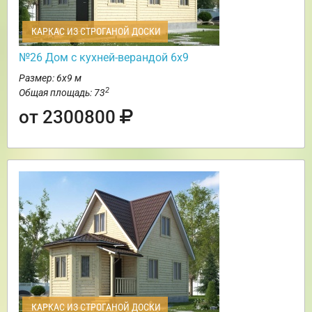
КАРКАС ИЗ СТРОГАНОЙ ДОСКИ
№26 Дом с кухней-верандой 6х9
Размер: 6х9 м
2
Общая площадь: 73
от 2300800
КАРКАС ИЗ СТРОГАНОЙ ДОСКИ