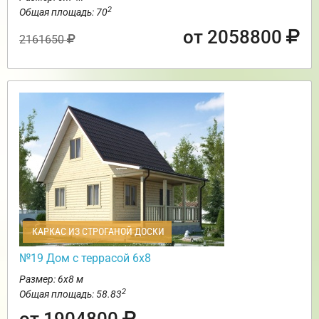
2
Общая площадь: 70
от 2058800
2161650
КАРКАС ИЗ СТРОГАНОЙ ДОСКИ
№19 Дом с террасой 6х8
Размер: 6х8 м
2
Общая площадь: 58.83
от 1904800