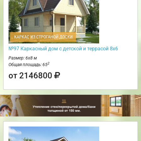
КАРКАС ИЗ СТРОГАНОЙ ДОСКИ
№97 Каркасный дом с детской и террасой 8х6
Размер: 6х8 м
2
Общая площадь: 65
от 2146800