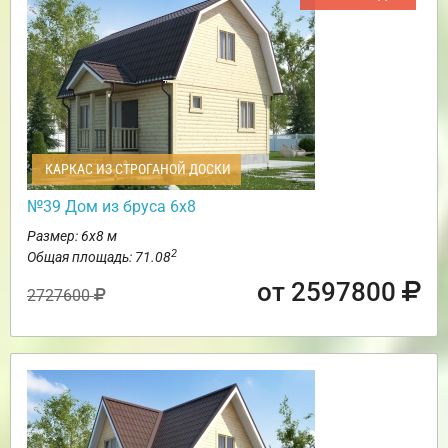
КАРКАС ИЗ СТРОГАНОЙ ДОСКИ
№39 Дом из бруса 6х8
Размер: 6х8 м
2
Общая площадь: 71.08
от 2597800
2727600