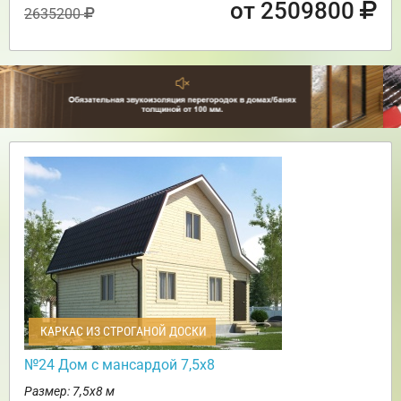
от 2509800
2635200
КАРКАС ИЗ СТРОГАНОЙ ДОСКИ
№24 Дом с мансардой 7,5х8
Размер: 7,5х8 м