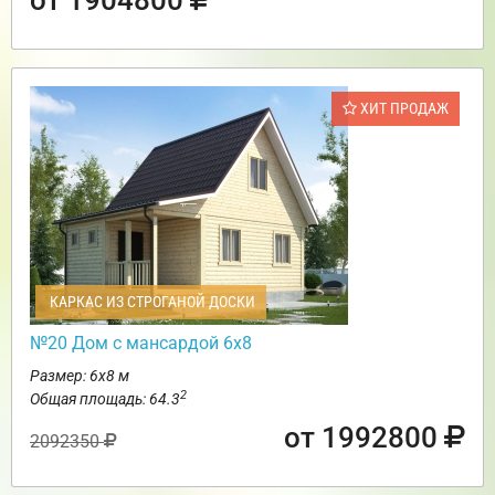
ХИТ ПРОДАЖ
КАРКАС ИЗ СТРОГАНОЙ ДОСКИ
№20 Дом с мансардой 6х8
Размер: 6х8 м
2
Общая площадь: 64.3
от 1992800
2092350