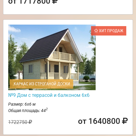
от 1717800
ХИТ ПРОДАЖ
КАРКАС ИЗ СТРОГАНОЙ ДОСКИ
№9 Дом с террасой и балконом 6х6
Размер: 6х6 м
2
Общая площадь: 44
от 1640800
1722750