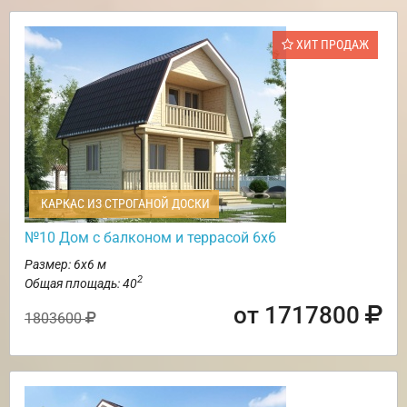
ХИТ ПРОДАЖ
КАРКАС ИЗ СТРОГАНОЙ ДОСКИ
№10 Дом с балконом и террасой 6х6
Размер: 6х6 м
2
Общая площадь: 40
от 1717800
1803600