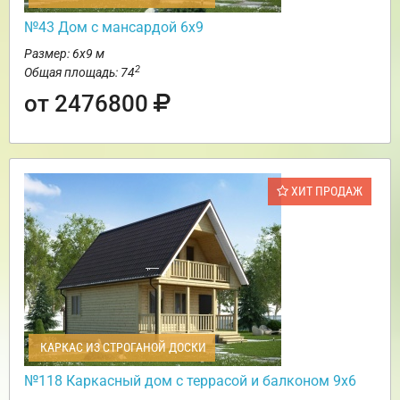
№43 Дом с мансардой 6х9
Размер: 6х9 м
2
Общая площадь: 74
от 2476800
ХИТ ПРОДАЖ
КАРКАС ИЗ СТРОГАНОЙ ДОСКИ
№118 Каркасный дом с террасой и балконом 9х6