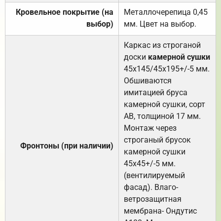
Кровельное покрытие (на
Металлочерепица 0,45
выбор)
мм. Цвет на выбор.
Каркас из строганой
доски
камерной сушки
45х145/45х195+/-5 мм.
Обшиваются
имитацией бруса
камерной сушки, сорт
АВ, толщиной 17 мм.
Монтаж через
строганый брусок
Фронтоны (при наличии)
камерной сушки
45х45+/-5 мм.
(вентилируемый
фасад). Влаго-
ветрозащитная
мембрана- Ондутис