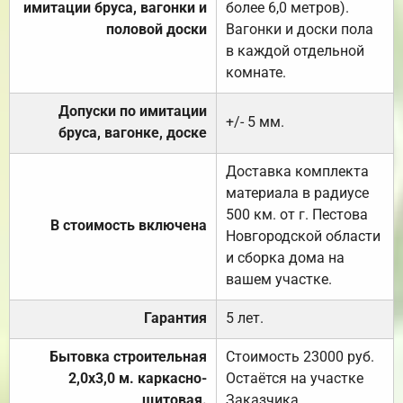
имитации бруса, вагонки и
более 6,0 метров).
половой доски
Вагонки и доски пола
в каждой отдельной
комнате.
Допуски по имитации
+/- 5 мм.
бруса, вагонке, доске
Доставка комплекта
материала в радиусе
500 км. от г. Пестова
В стоимость включена
Новгородской области
и сборка дома на
вашем участке.
Гарантия
5 лет.
Бытовка строительная
Стоимость 23000 руб.
2,0х3,0 м. каркасно-
Остаётся на участке
щитовая.
Заказчика.