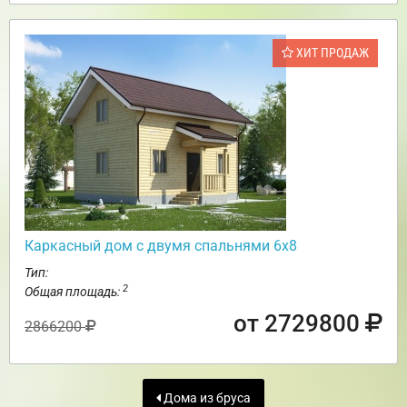
ХИТ ПРОДАЖ
Каркасный дом с двумя спальнями 6х8
Тип:
2
Общая площадь:
от 2729800
2866200
Дома из бруса