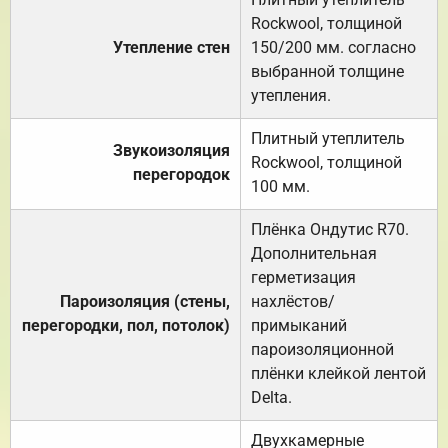
Rockwool, толщиной
Утепление стен
150/200 мм. согласно
выбранной толщине
утепления.
Плитный утеплитель
Звукоизоляция
Rockwool, толщиной
перегородок
100 мм.
Плёнка Ондутис R70.
Дополнительная
герметизация
Пароизоляция (стены,
нахлёстов/
перегородки, пол, потолок)
примыканий
пароизоляционной
плёнки клейкой лентой
Delta.
Двухкамерные