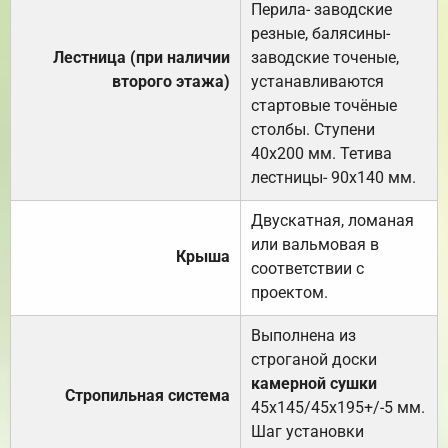
Перила- заводские
резные, балясины-
Лестница (при наличии
заводские точеные,
второго этажа)
устанавливаются
стартовые точёные
столбы. Ступени
40х200 мм. Тетива
лестницы- 90х140 мм.
Двускатная, ломаная
или вальмовая в
Крыша
соответствии с
проектом.
Выполнена из
строганой доски
камерной сушки
Стропильная система
45х145/45х195+/-5 мм.
Шаг установки