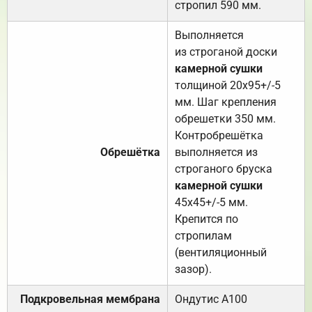
стропил 590 мм.
Выполняется
из строганой доски
камерной сушки
толщиной 20х95+/-5
мм. Шаг крепления
обрешетки 350 мм.
Контробрешётка
Обрешётка
выполняется из
строганого бруска
камерной сушки
45х45+/-5 мм.
Крепится по
стропилам
(вентиляционный
зазор).
Подкровельная мембрана
Ондутис А100