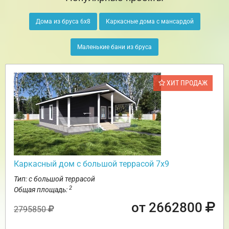
Дома из бруса 6х8
Каркасные дома с мансардой
Маленькие бани из бруса
ХИТ ПРОДАЖ
Каркасный дом с большой террасой 7х9
Тип: с большой террасой
2
Общая площадь:
от 2662800
2795850