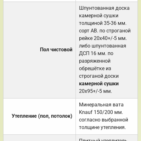
Шпунтованная доска
камерной сушки
толщиной 35-36 мм.
сорт АВ. по строганой
рейке 20х40+/-5 мм.
либо шпунтованная
Пол чистовой
ДСП 16 мм. по
разряженной
обрешётке из
строганой доски
камерной сушки
20х95+/-5 мм.
Минеральная вата
Knauf 150/200 мм.
Утепление (пол, потолок)
согласно выбранной
толщине утепления.
Плитный утеплитель