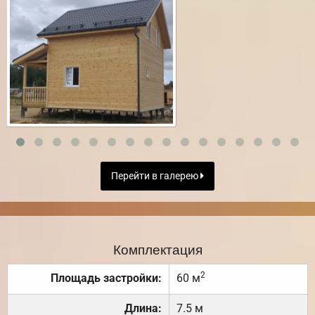
Перейти в галерею
Комплектация
2
Площадь застройки:
60 м
Длина:
7.5 м