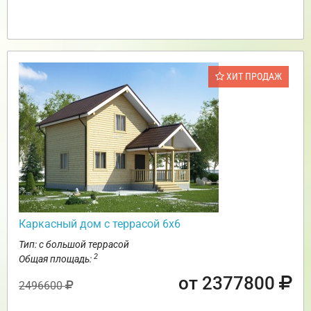
ХИТ ПРОДАЖ
Каркасный дом с террасой 6х6
Тип: с большой террасой
2
Общая площадь:
от 2377800
2496600