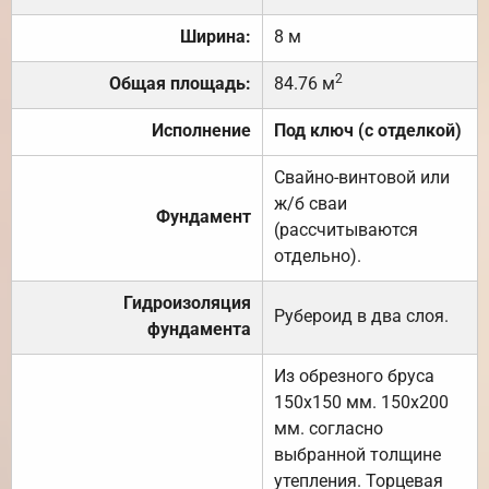
Ширина:
8 м
2
Общая площадь:
84.76 м
Исполнение
Под ключ (с отделкой)
Свайно-винтовой или
ж/б сваи
Фундамент
(рассчитываются
отдельно).
Гидроизоляция
Рубероид в два слоя.
фундамента
Из обрезного бруса
150х150 мм. 150х200
мм. согласно
выбранной толщине
утепления. Торцевая