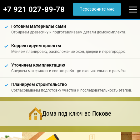
+7 921 027-89-78
Перезвоните мне
Готовим материалы сами
Отбираем древесину и подготавливаем детали домокомплекта.
Корректируем проекты
Меняем планировку, расположение окон, дверей и перегородок.
Уточняем комплектацию
Сверяем материалы и состав работ до окончательного расчёта.
Планируем строительство
Согласовываем подготовку участка и последовательность этапов.
Дома под ключ во Пскове