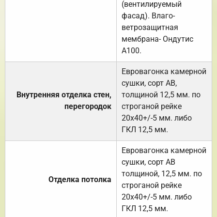
(вентилируемый
фасад). Влаго-
ветрозащитная
мембрана- Ондутис
А100.
Евровагонка камерной
сушки, сорт АВ,
Внутренняя отделка стен,
толщиной 12,5 мм. по
перегородок
строганой рейке
20х40+/-5 мм. либо
ГКЛ 12,5 мм.
Евровагонка камерной
сушки, сорт АВ
толщиной, 12,5 мм. по
Отделка потолка
строганой рейке
20х40+/-5 мм. либо
ГКЛ 12,5 мм.