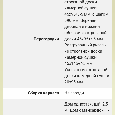
строганой доски
камерной сушки
45х95+/-5 мм. с шагом
590 мм. Верхняя
двойная и нижняя
обвязки из строганой
Перегородки
доски 45х95+/-5 мм.
Разгрузочный ригель
из строганой доски
камерной сушки
45х145+/-5 мм.
Укосины из строганой
доски камерной сушки
20х95 мм.
Сборка каркаса
На гвозди.
Дом одноэтажный: 2,5
м. Дом с мансардой: 1-