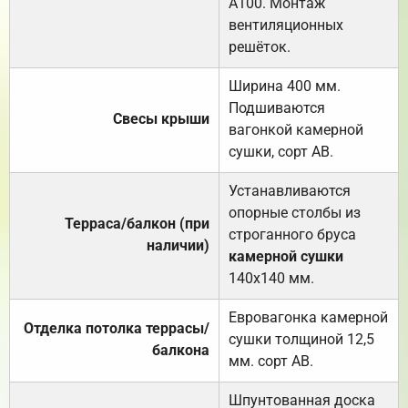
А100. Монтаж
вентиляционных
решёток.
Ширина 400 мм.
Подшиваются
Свесы крыши
вагонкой камерной
сушки, сорт АВ.
Устанавливаются
опорные столбы из
Терраса/балкон (при
строганного бруса
наличии)
камерной сушки
140х140 мм.
Евровагонка камерной
Отделка потолка террасы/
сушки толщиной 12,5
балкона
мм. сорт АВ.
Шпунтованная доска