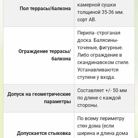
камерной сушки
Пол террасы/балкона
толщиной 35-36 мм.
сорт АВ.
Перила- строганая
доска. Балясины-
точеные, фигурные.
Ограждение террасы/
Либо ограждение в
балкона
скандинавском стиле.
Устанавливаются
ступени у входа.
Составляет +/- 50 мм
Допуск на геометрические
по длине с каждой
параметры
стороны.
По всему периметру
стен дома (если
Допускается стыковка
ширина и длина дома