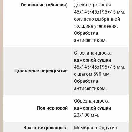
Основание (обвязка)
доска строганая
45х145/45х195+/-5 мм.
согласно выбранной
толщине утепления.
Обработка
антисептиком.
Строганая доска
камерной сушки
45х145/45х195+/-5 мм.
Цокольное перекрытие
с шагом 590 мм.
Обработка
антисептиком.
Обрезная доска
Пол черновой
камерной сушки
20х100 мм.
Влаго-ветрозащита
Мембрана Ондутис