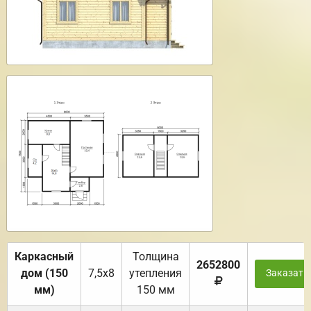
Каркасный
Толщина
2652800
дом (150
7,5х8
утепления
Заказать
мм)
150 мм