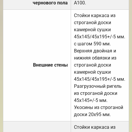
чернового пола
А100.
Стойки каркаса из
строганой доски
камерной сушки
45х145/45х195+/-5 мм.
с шагом 590 мм.
Верхняя двойная и
нижняя обвязки из
Внешние стены
строганой доски
камерной сушки
45х145/45х195+/-5 мм.
Разгрузочный ригель
из строганой доски
45х145+/-5 мм.
Укосины из строганой
доски 20х95 мм.
Стойки каркаса из