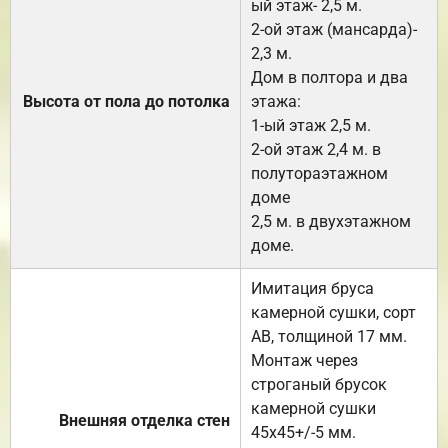
ый этаж- 2,5 м.
2-ой этаж (мансарда)-
2,3 м.
Дом в полтора и два
Высота от пола до потолка
этажа:
1-ый этаж 2,5 м.
2-ой этаж 2,4 м. в
полутораэтажном
доме
2,5 м. в двухэтажном
доме.
Имитация бруса
камерной сушки, сорт
АВ, толщиной 17 мм.
Монтаж через
строганый брусок
камерной сушки
Внешняя отделка стен
45х45+/-5 мм.