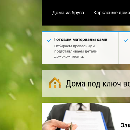
Дома из бруса
Каркасные дом
Готовим материалы сами
Отбираем древесину и
подготавливаем детали
домокомплекта.
Дома под ключ в