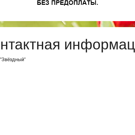
нтактная информа
Ц "Звёздный"