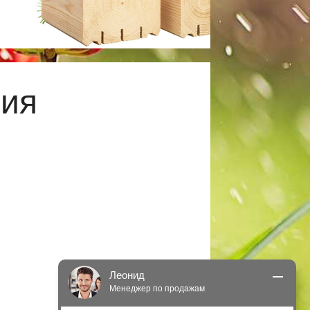
ция
Леонид
Менеджер по продажам