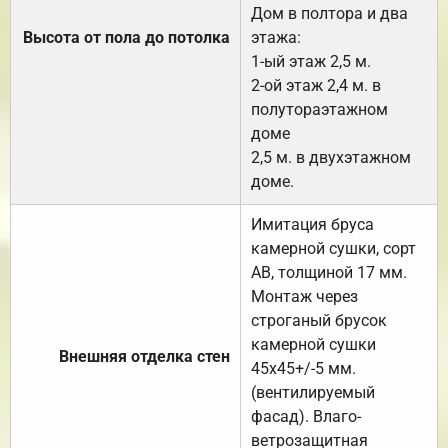
Дом в полтора и два
Высота от пола до потолка
этажа:
1-ый этаж 2,5 м.
2-ой этаж 2,4 м. в
полутораэтажном
доме
2,5 м. в двухэтажном
доме.
Имитация бруса
камерной сушки, сорт
АВ, толщиной 17 мм.
Монтаж через
строганый брусок
камерной сушки
Внешняя отделка стен
45х45+/-5 мм.
(вентилируемый
фасад). Влаго-
ветрозащитная