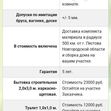
комнате.
Допуски по имитации
+/- 5 мм.
бруса, вагонке, доске
Доставка комплекта
материала в радиусе
500 км. от г. Пестова
В стоимость включена
Новгородской области
и сборка дома на
вашем участке.
Гарантия
5 лет.
Бытовка строительная
Стоимость 23000 руб.
2,0х3,0 м. каркасно-
Остаётся на участке
щитовая.
Заказчика.
Стоимость 12000 руб.
Туалет 1,0х1,0 м.
Остаётся на участке