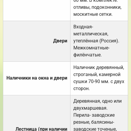
60 мм. В комплекте:
отливы, подоконники,
москитные сетки.
Входная-
металлическая,
Двери
утеплённая (Россия).
Межкомнатные-
филёнчатые.
Наличник деревянный,
строганый, камерной
Наличники на окна и двери
сушки 70-90 мм. с двух
сторон.
Деревянная, одно или
двухмаршевая.
Перила- заводские
резные, балясины-
Лестница (при наличии
заводские точеные,