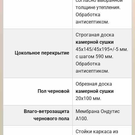
согласно выбранной
толщине утепления.
Обработка
антисептиком.
Строганая доска
камерной сушки
45х145/45х195+/-5 мм.
Цокольное перекрытие
с шагом 590 мм.
Обработка
антисептиком.
Обрезная доска
Пол черновой
камерной сушки
20х100 мм.
Влаго-ветрозащита
Мембрана Ондутис
чернового пола
А100.
Стойки каркаса из