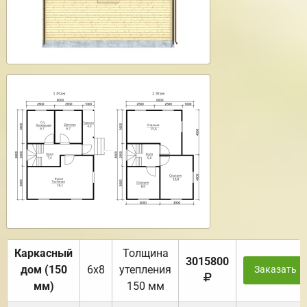
Каркасный
Толщина
3015800
дом (150
6х8
утепления
Заказать
мм)
150 мм