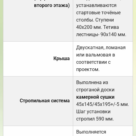
второго этажа)
устанавливаются
стартовые точёные
столбы. Ступени
40х200 мм. Тетива
лестницы- 90х140 мм.
Двускатная, ломаная
или вальмовая в
Крыша
соответствии с
проектом.
Выполнена из
строганой доски
камерной сушки
Стропильная система
45х145/45х195+/-5 мм.
Шаг установки
стропил 590 мм.
Выполняется