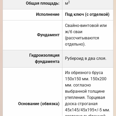
2
Общая площадь:
м
Исполнение
Под ключ (с отделкой)
Свайно-винтовой или
ж/б сваи
Фундамент
(рассчитываются
отдельно).
Гидроизоляция
Рубероид в два слоя.
фундамента
Из обрезного бруса
150х150 мм. 150х200
мм. согласно
выбранной толщине
утепления. Торцевая
Основание (обвязка)
доска строганая
45х145/45х195+/-5 мм.