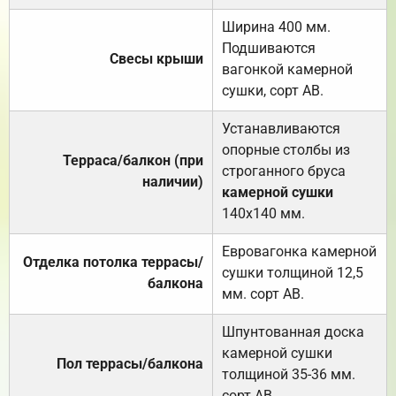
Ширина 400 мм.
Подшиваются
Свесы крыши
вагонкой камерной
сушки, сорт АВ.
Устанавливаются
опорные столбы из
Терраса/балкон (при
строганного бруса
наличии)
камерной сушки
140х140 мм.
Евровагонка камерной
Отделка потолка террасы/
сушки толщиной 12,5
балкона
мм. сорт АВ.
Шпунтованная доска
камерной сушки
Пол террасы/балкона
толщиной 35-36 мм.
сорт АВ.