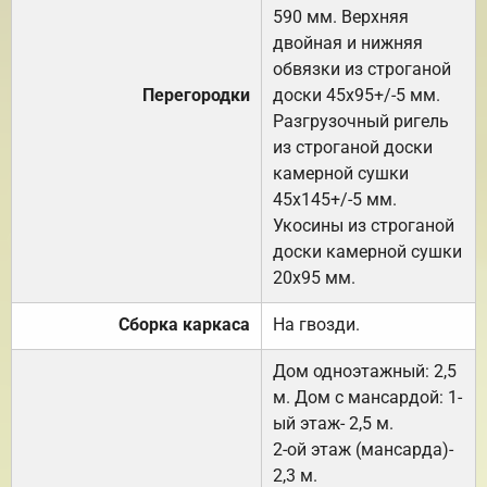
590 мм. Верхняя
двойная и нижняя
обвязки из строганой
Перегородки
доски 45х95+/-5 мм.
Разгрузочный ригель
из строганой доски
камерной сушки
45х145+/-5 мм.
Укосины из строганой
доски камерной сушки
20х95 мм.
Сборка каркаса
На гвозди.
Дом одноэтажный: 2,5
м. Дом с мансардой: 1-
ый этаж- 2,5 м.
2-ой этаж (мансарда)-
2,3 м.