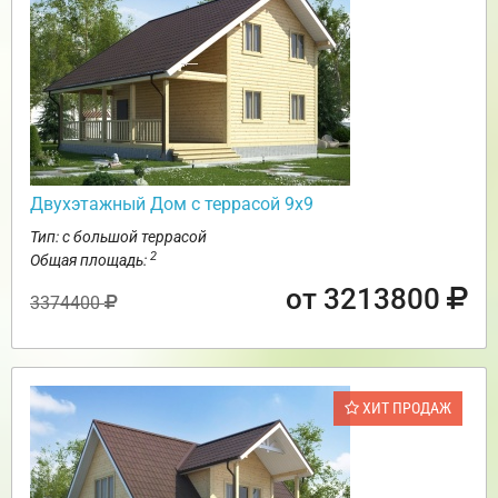
Двухэтажный Дом с террасой 9х9
Тип: с большой террасой
2
Общая площадь:
от 3213800
3374400
ХИТ ПРОДАЖ