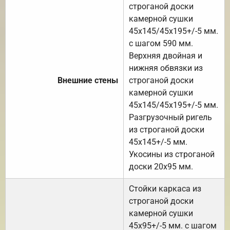
строганой доски
камерной сушки
45х145/45х195+/-5 мм.
с шагом 590 мм.
Верхняя двойная и
нижняя обвязки из
Внешние стены
строганой доски
камерной сушки
45х145/45х195+/-5 мм.
Разгрузочный ригель
из строганой доски
45х145+/-5 мм.
Укосины из строганой
доски 20х95 мм.
Стойки каркаса из
строганой доски
камерной сушки
45х95+/-5 мм. с шагом