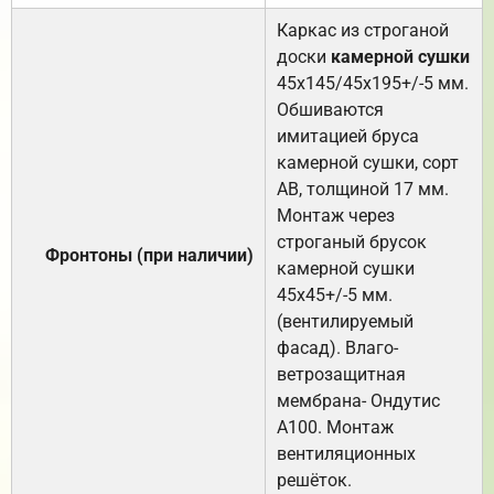
Каркас из строганой
доски
камерной сушки
45х145/45х195+/-5 мм.
Обшиваются
имитацией бруса
камерной сушки, сорт
АВ, толщиной 17 мм.
Монтаж через
строганый брусок
Фронтоны (при наличии)
камерной сушки
45х45+/-5 мм.
(вентилируемый
фасад). Влаго-
ветрозащитная
мембрана- Ондутис
А100. Монтаж
вентиляционных
решёток.