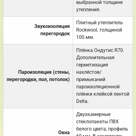
выбранной толщине
утепления.
Плитный утеплитель
Звукоизоляция
Rockwool, толщиной
перегородок
100 мм.
Плёнка Ондутис R70.
Дополнительная
герметизация
Пароизоляция (стены,
нахлёстов/
перегородки, пол, потолок)
примыканий
пароизоляционной
плёнки клейкой лентой
Delta.
Двухкамерные
стеклопакеты ПВХ
белого цвета, профиль
Окна