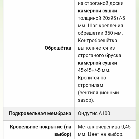
из строганой доски
камерной сушки
толщиной 20х95+/-5
мм. Шаг крепления
обрешетки 350 мм.
Контробрешётка
Обрешётка
выполняется из
строганого бруска
камерной сушки
45х45+/-5 мм.
Крепится по
стропилам
(вентиляционный
зазор).
Подкровельная мембрана
Ондутис А100
Кровельное покрытие (на
Металлочерепица 0,45
выбор)
мм. Цвет на выбор.