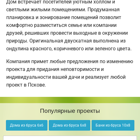
Дом встречает посетителей уютным холлом и
светлыми жилыми помещениями. Продуманная
планировка и зонирование помещений позволит
комфортно разместиться семье или компании
друзей, решивших провести выходные в окружении
природы. Оригинальная двускатная выполнена из
ондулина красного, коричневого или зеленого цвета.
Компания примет любые предложения по изменению
проекта для придания неповторимости и
индивидуальности вашей дачи и реализует любой
проект в Пскове.
Популярные проекты
Дома из бруса 6х6
Дома из бруса 6х8
Бани из бруса 10х8