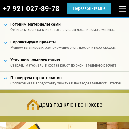
+7 921 027-89-78
Перезвоните мне
Готовим материалы сами
Отбираем древесину и подготавливаем детали домокомплекта.
Корректируем проекты
Меняем планировку, расположение окон, дверей и перегородок.
Уточняем комплектацию
Сверяем материалы и состав работ до окончательного расчёта.
Планируем строительство
Согласовываем подготовку участка и последовательность этапов.
Дома под ключ во Пскове