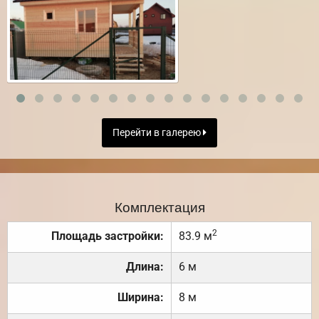
Перейти в галерею
Комплектация
2
Площадь застройки:
83.9 м
Длина:
6 м
Ширина:
8 м