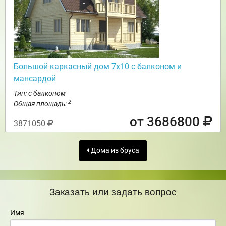
Большой каркасный дом 7х10 с балконом и
мансардой
Тип: с балконом
2
Общая площадь:
от 3686800
3871050
Дома из бруса
Заказать или задать вопрос
Имя