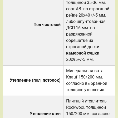
толщиной 35-36 мм.
сорт АВ. по строганой
рейке 20х40+/-5 мм.
либо шпунтованная
Пол чистовой
ДСП 16 мм. по
разряженной
обрешётке из
строганой доски
камерной сушки
20х95+/-5 мм.
Минеральная вата
Knauf 150/200 мм.
Утепление (пол, потолок)
согласно выбранной
толщине утепления.
Плитный утеплитель
Rockwool, толщиной
Утепление стен
150/200 мм. согласно