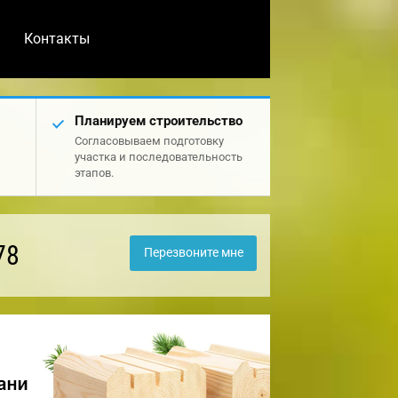
Контакты
Планируем строительство
Согласовываем подготовку
участка и последовательность
этапов.
78
Перезвоните мне