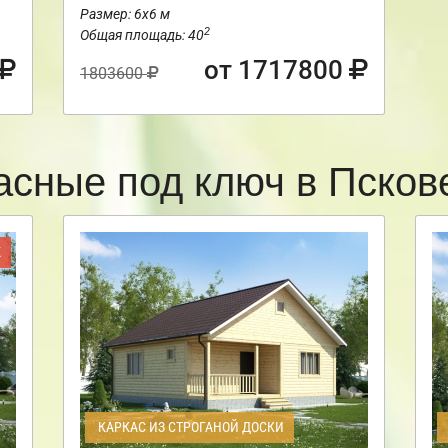
Размер: 6х6 м
2
Общая площадь: 40
от 1717800
1803600
асные под ключ в Пско
Ж
КАРКАС ИЗ СТРОГАНОЙ ДОСКИ