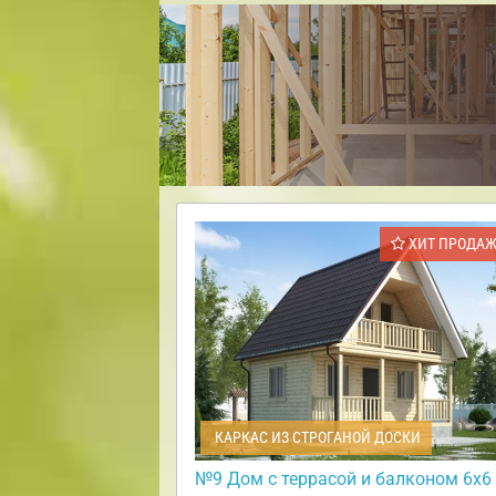
ХИТ ПРОДА
КАРКАС ИЗ СТРОГАНОЙ ДОСКИ
№9 Дом с террасой и балконом 6х6