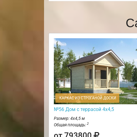
С
КАРКАС ИЗ СТРОГАНОЙ ДОСКИ
№56 Дом с террасой 4х4,5
Размер: 4х4,5 м
2
Общая площадь:
от 793800