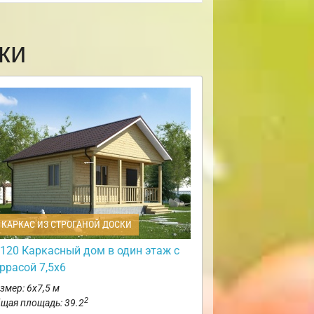
ки
КАРКАС ИЗ СТРОГАНОЙ ДОСКИ
120 Каркасный дом в один этаж с
ррасой 7,5х6
змер: 6х7,5 м
2
щая площадь: 39.2