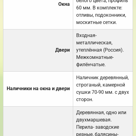
белого цвета, профиль
Окна
60 мм. В комплекте:
отливы, подоконники,
москитные сетки.
Входная-
металлическая,
Двери
утеплённая (Россия).
Межкомнатные-
филёнчатые.
Наличник деревянный,
строганый, камерной
Наличники на окна и двери
сушки 70-90 мм. с двух
сторон.
Деревянная, одно или
двухмаршевая.
Перила- заводские
резные, балясины-