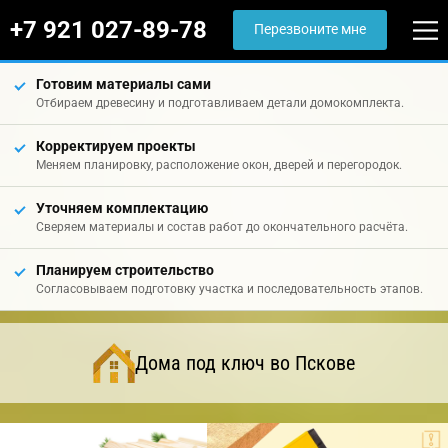
+7 921 027-89-78
Перезвоните мне
Готовим материалы сами
Отбираем древесину и подготавливаем детали домокомплекта.
Корректируем проекты
Меняем планировку, расположение окон, дверей и перегородок.
Уточняем комплектацию
Сверяем материалы и состав работ до окончательного расчёта.
Планируем строительство
Согласовываем подготовку участка и последовательность этапов.
Дома под ключ во Пскове