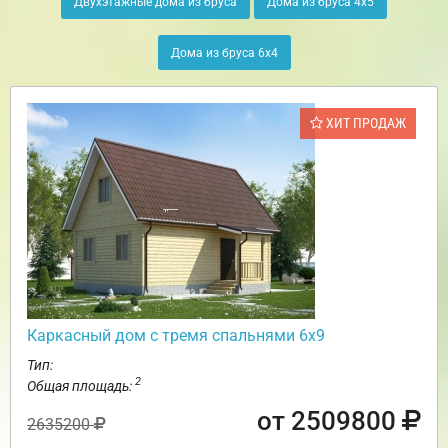
Двухэтажные дома из бруса
Дома из бруса 4х5
Дома из бруса 6х4
ХИТ ПРОДАЖ
Каркасный дом с тремя спальнями 6х9
Тип:
2
Общая площадь:
от 2509800
2635200