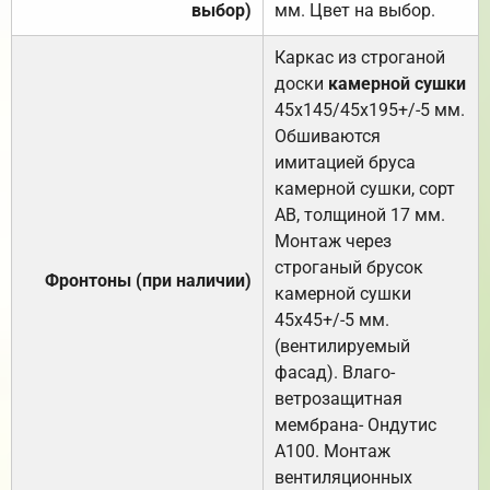
выбор)
мм. Цвет на выбор.
Каркас из строганой
доски
камерной сушки
45х145/45х195+/-5 мм.
Обшиваются
имитацией бруса
камерной сушки, сорт
АВ, толщиной 17 мм.
Монтаж через
строганый брусок
Фронтоны (при наличии)
камерной сушки
45х45+/-5 мм.
(вентилируемый
фасад). Влаго-
ветрозащитная
мембрана- Ондутис
А100. Монтаж
вентиляционных