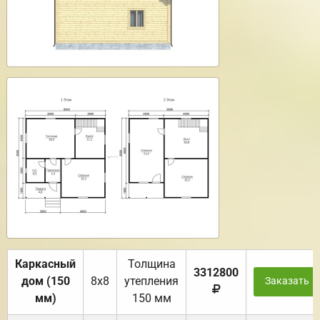
Каркасный
Толщина
3312800
дом (150
8х8
утепления
Заказать
мм)
150 мм