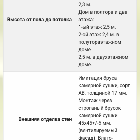
2,3 м.
Дом в полтора и два
Высота от пола до потолка
этажа:
1-ый этаж 2,5 м.
2-ой этаж 2,4 м. в
полутораэтажном
доме
2,5 м. в двухэтажном
доме.
Имитация бруса
камерной сушки, сорт
АВ, толщиной 17 мм.
Монтаж через
строганый брусок
камерной сушки
Внешняя отделка стен
45х45+/-5 мм.
(вентилируемый
фасад). Влаго-