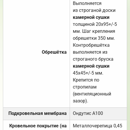
Выполняется
из строганой доски
камерной сушки
толщиной 20х95+/-5
мм. Шаг крепления
обрешетки 350 мм.
Контробрешётка
Обрешётка
выполняется из
строганого бруска
камерной сушки
45х45+/-5 мм.
Крепится по
стропилам
(вентиляционный
зазор).
Подкровельная мембрана
Ондутис А100
Кровельное покрытие (на
Металлочерепица 0,45