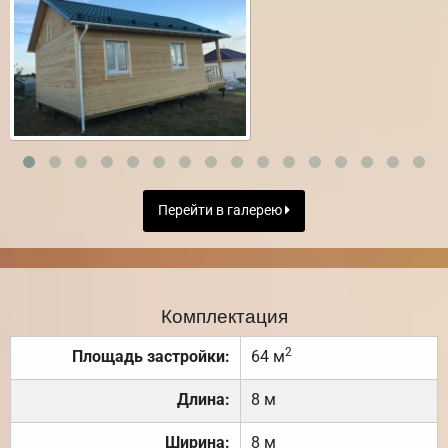
Перейти в галерею
Комплектация
2
Площадь застройки:
64 м
Длина:
8 м
Ширина:
8 м