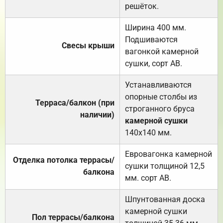
решёток.
Ширина 400 мм.
Подшиваются
Свесы крыши
вагонкой камерной
сушки, сорт АВ.
Устанавливаются
опорные столбы из
Терраса/балкон (при
строганного бруса
наличии)
камерной сушки
140х140 мм.
Евровагонка камерной
Отделка потолка террасы/
сушки толщиной 12,5
балкона
мм. сорт АВ.
Шпунтованная доска
камерной сушки
Пол террасы/балкона