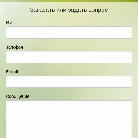
Заказать или задать вопрос
Имя
Телефон
E-mail
Сообщение