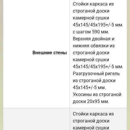
Стойки каркаса из
строганой доски
камерной сушки
45х145/45х195+/-5 мм.
с шагом 590 мм.
Верхняя двойная и
нижняя обвязки из
Внешние стены
строганой доски
камерной сушки
45х145/45х195+/-5 мм.
Разгрузочный ригель
из строганой доски
45х145+/-5 мм.
Укосины из строганой
доски 20х95 мм.
Стойки каркаса из
строганой доски
камерной сушки