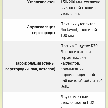
Утепление стен
150/200 мм. согласно
выбранной толщине
утепления.
Плитный утеплитель
Звукоизоляция
Rockwool, толщиной
перегородок
100 мм.
Плёнка Ондутис R70.
Дополнительная
герметизация
Пароизоляция (стены,
нахлёстов/
перегородки, пол, потолок)
примыканий
пароизоляционной
плёнки клейкой лентой
Delta.
Двухкамерные
стеклопакеты ПВХ