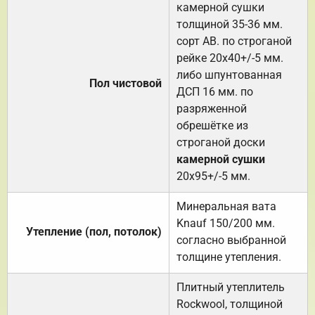
камерной сушки
толщиной 35-36 мм.
сорт АВ. по строганой
рейке 20х40+/-5 мм.
либо шпунтованная
Пол чистовой
ДСП 16 мм. по
разряженной
обрешётке из
строганой доски
камерной сушки
20х95+/-5 мм.
Минеральная вата
Knauf 150/200 мм.
Утепление (пол, потолок)
согласно выбранной
толщине утепления.
Плитный утеплитель
Rockwool, толщиной