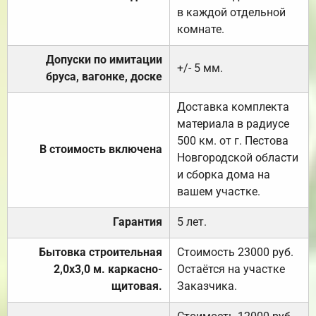
в каждой отдельной
комнате.
Допуски по имитации
+/- 5 мм.
бруса, вагонке, доске
Доставка комплекта
материала в радиусе
500 км. от г. Пестова
В стоимость включена
Новгородской области
и сборка дома на
вашем участке.
Гарантия
5 лет.
Бытовка строительная
Стоимость 23000 руб.
2,0х3,0 м. каркасно-
Остаётся на участке
щитовая.
Заказчика.