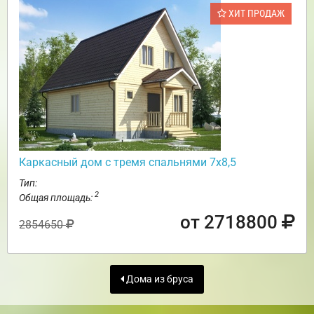
ХИТ ПРОДАЖ
Каркасный дом с тремя спальнями 7х8,5
Тип:
2
Общая площадь:
от 2718800
2854650
Дома из бруса