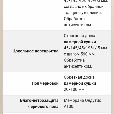
45х145/45х195+/-5 мм.
согласно выбранной
толщине утепления.
Обработка
антисептиком.
Строганая доска
камерной сушки
45х145/45х195+/-5 мм.
Цокольное перекрытие
с шагом 590 мм.
Обработка
антисептиком.
Обрезная доска
Пол черновой
камерной сушки
20х100 мм.
Влаго-ветрозащита
Мембрана Ондутис
чернового пола
А100.