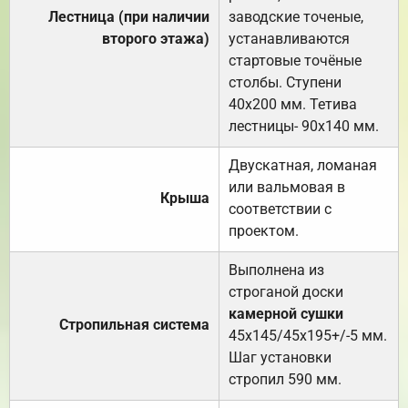
Лестница (при наличии
заводские точеные,
второго этажа)
устанавливаются
стартовые точёные
столбы. Ступени
40х200 мм. Тетива
лестницы- 90х140 мм.
Двускатная, ломаная
или вальмовая в
Крыша
соответствии с
проектом.
Выполнена из
строганой доски
камерной сушки
Стропильная система
45х145/45х195+/-5 мм.
Шаг установки
стропил 590 мм.