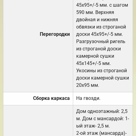
45х95+/-5 мм. с шагом
590 мм. Верхняя
двойная и нижняя
обвязки из строганой
Перегородки
доски 45х95+/-5 мм.
Разгрузочный ригель
из строганой доски
камерной сушки
45х145+/-5 мм.
Укосины из строганой
доски камерной сушки
20х95 мм.
Сборка каркаса
На гвозди.
Дом одноэтажный: 2,5
м. Дом с мансардой: 1-
ый этаж- 2,5 м.
2-ой этаж (мансарда)-