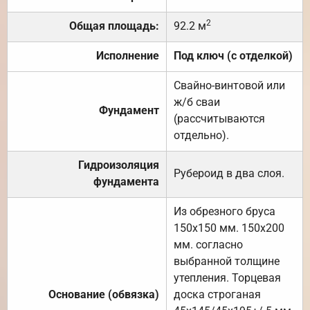
2
Общая площадь:
92.2 м
Исполнение
Под ключ (с отделкой)
Свайно-винтовой или
ж/б сваи
Фундамент
(рассчитываются
отдельно).
Гидроизоляция
Рубероид в два слоя.
фундамента
Из обрезного бруса
150х150 мм. 150х200
мм. согласно
выбранной толщине
утепления. Торцевая
Основание (обвязка)
доска строганая