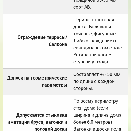
толщиной 35-36 мм.
сорт АВ.
Перила- строганая
доска. Балясины-
точеные, фигурные.
Ограждение террасы/
Либо ограждение в
балкона
скандинавском стиле.
Устанавливаются
ступени у входа.
Составляет +/- 50 мм
Допуск на геометрические
по длине с каждой
параметры
стороны.
По всему периметру
стен дома (если
Допускается стыковка
ширина и длина дома
имитации бруса, вагонки и
более 6,0 метров).
половой доски
Вагонки и доски пола