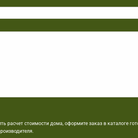
ть расчет стоимости дома, оформите заказ в каталоге го
производителя.