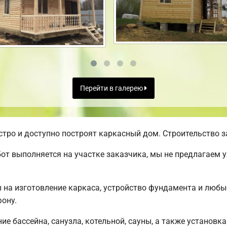
Перейти в галерею
ро и доступно построят каркасный дом. Строительство за
от выполняется на участке заказчика, мы не предлагаем 
ы на изготовление каркаса, устройство фундамента и люб
ону.
е бассейна, санузла, котельной, сауны, а также установка