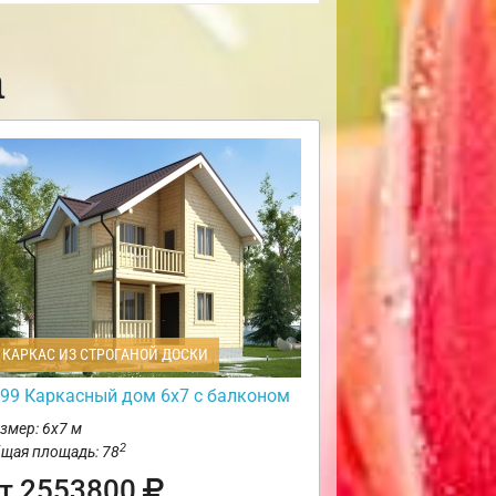
а
КАРКАС ИЗ СТРОГАНОЙ ДОСКИ
99 Каркасный дом 6х7 с балконом
змер: 6х7 м
2
щая площадь: 78
т 2553800