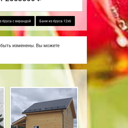
з бруса с верандой
Бани из бруса 12х6
 быть изменены. Вы можете