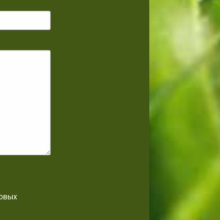
товых