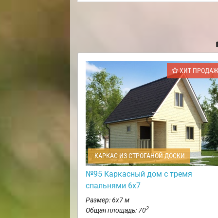
ХИТ ПРОДА
КАРКАС ИЗ СТРОГАНОЙ ДОСКИ
№95 Каркасный дом с тремя
спальнями 6х7
Размер: 6х7 м
2
Общая площадь: 70