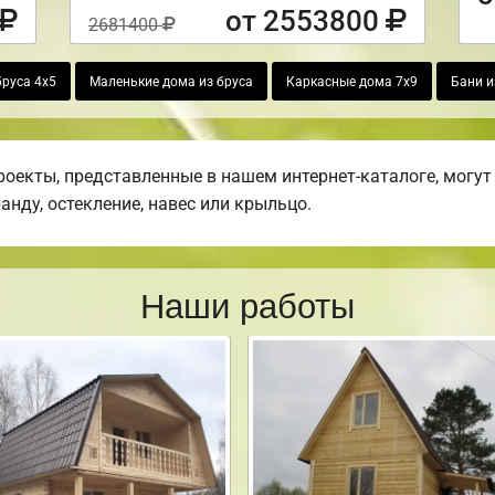
от 2553800
2681400
бруса 4х5
Маленькие дома из бруса
Каркасные дома 7х9
Бани и
екты, представленные в нашем интернет-каталоге, могут
ранду, остекление, навес или крыльцо.
Наши работы