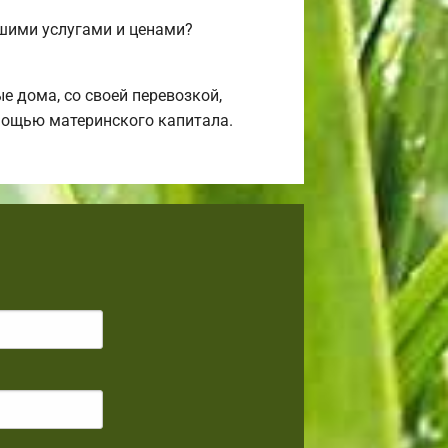
ашими услугами и ценами?
 дома, со своей перевозкой,
омощью материнского капитала.