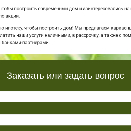
 чтобы построить современный дом и заинтересовались н
по акции.
ипотеку, чтобы построить дом! Мы предлагаем каркасные
латить наши услуги наличными, в рассрочку, а также с п
 банками-партнерами.
Заказать или задать вопрос