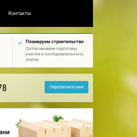
Контакты
Планируем строительство
Согласовываем подготовку
участка и последовательность
этапов.
78
Перезвоните мне