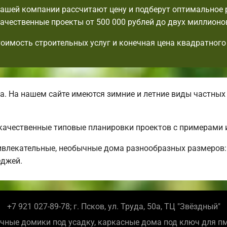
ашей компании рассчитают цену и подберут оптимальное
ачественные проекты от 500 000 рублей до двух миллионо
тоимость строительных услуг и конечная цена квадратного
. На нашем сайте имеются зимние и летние виды частных
 качественные типовые планировки проектов с примерами 
влекательные, необычные дома разнообразных размеров:
еджей.
+7 921 027-89-78; г. Псков, ул. Труда, 50а, ТЦ "Звёздный"
чные домики под усадку, каркасные дома под ключ для п