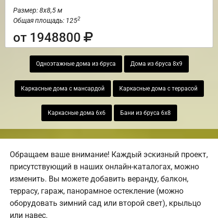
Размер: 8х8,5 м
2
Общая площадь: 125
от 1948800
Одноэтажные дома из бруса
Дома из бруса 8х9
Каркасные дома с мансардой
Каркасные дома с террасой
Каркасные дома 6х6
Бани из бруса 6х8
Обращаем ваше внимание! Каждый эскизный проект,
присутствующий в наших онлайн-каталогах, можно
изменить. Вы можете добавить веранду, балкон,
террасу, гараж, панорамное остекление (можно
оборудовать зимний сад или второй свет), крыльцо
или навес.