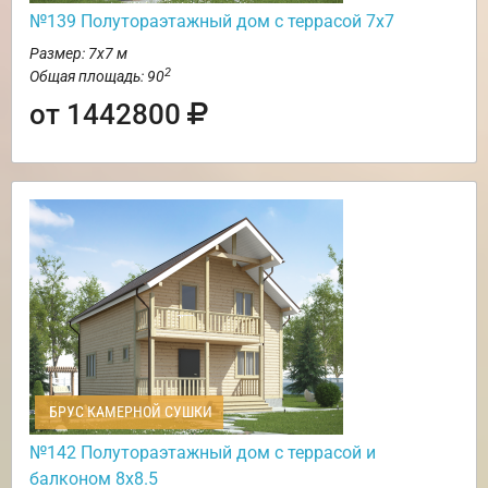
№139 Полутораэтажный дом с террасой 7х7
Размер: 7х7 м
2
Общая площадь: 90
от 1442800
БРУС КАМЕРНОЙ СУШКИ
№142 Полутораэтажный дом с террасой и
балконом 8х8.5