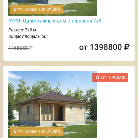
БРУС КАМЕРНОЙ СУШКИ
№136 Одноэтажный дом с террасой 7х8
Размер: 7х8 м
2
Общая площадь: 50
от 1398800
1468650
ХИТ ПРОДАЖ
БРУС КАМЕРНОЙ СУШКИ