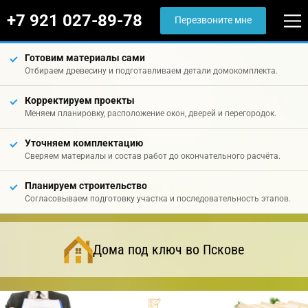
+7 921 027-89-78
Перезвоните мне
Готовим материалы сами
Отбираем древесину и подготавливаем детали домокомплекта.
Корректируем проекты
Меняем планировку, расположение окон, дверей и перегородок.
Уточняем комплектацию
Сверяем материалы и состав работ до окончательного расчёта.
Планируем строительство
Согласовываем подготовку участка и последовательность этапов.
Дома под ключ во Пскове