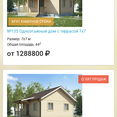
БРУС КАМЕРНОЙ СУШКИ
№135 Одноэтажный дом с террасой 7х7
Размер: 7х7 м
2
Общая площадь: 44
от 1288800
ХИТ ПРОДАЖ