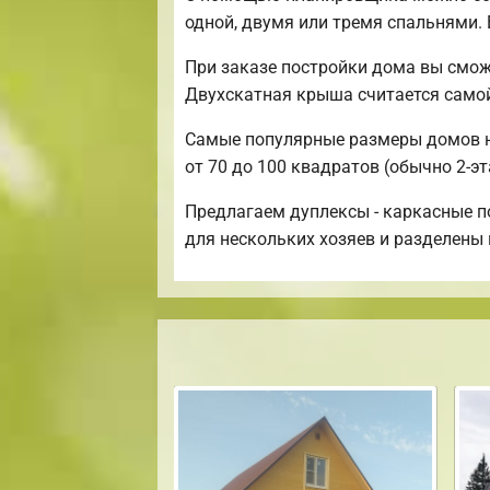
одной, двумя или тремя спальнями.
При заказе постройки дома вы смож
Двухскатная крыша считается само
Самые популярные размеры домов на
от 70 до 100 квадратов (обычно 2-э
Предлагаем дуплексы - каркасные п
для нескольких хозяев и разделены 