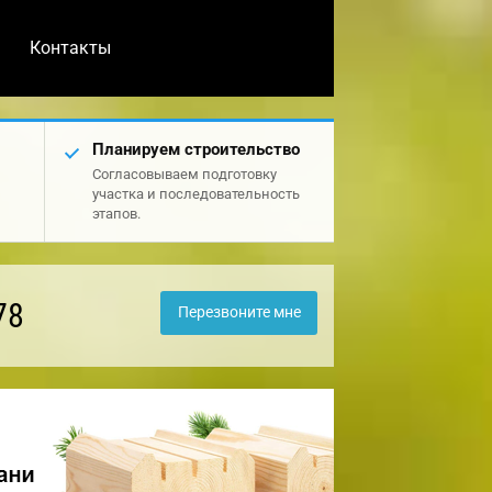
Контакты
Планируем строительство
Согласовываем подготовку
участка и последовательность
этапов.
78
Перезвоните мне