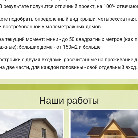
 В результате получится отличный проект, на 100% отвеча
ете подобрать определенный вид крыши: четырехскатная,
й востребованной у малометражных домов.
 текущий момент: мини - до 50 квадратных метров (как п
тажные); большие дома - от 150м2 и больше.
остройки с двумя входами, рассчитанные на проживание д
на две части, для каждой половины - свой отдельный вход.
Наши работы