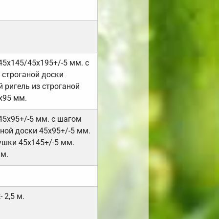
45х145/45х195+/-5 мм. с
 строганой доски
 ригель из строганой
х95 мм.
45х95+/-5 мм. с шагом
ной доски 45х95+/-5 мм.
ушки 45х145+/-5 мм.
мм.
 2,5 м.