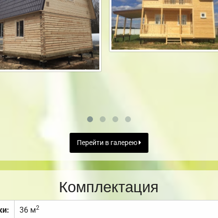
Перейти в галерею
Комплектация
2
ки:
36 м