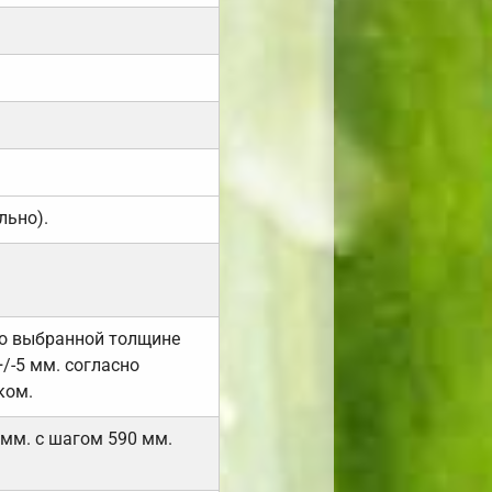
льно).
но выбранной толщине
/-5 мм. согласно
ком.
 мм. с шагом 590 мм.