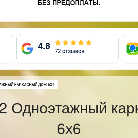
4.8
72
отзывов
:
АЖНЫЙ КАРКАСНЫЙ ДОМ 6Х6
2 Одноэтажный кар
6х6