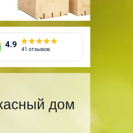
4.9
41
отзывов
касный дом