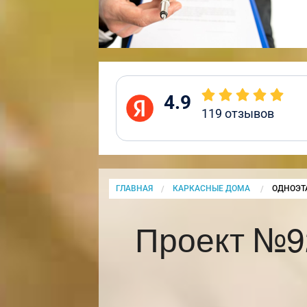
4.9
119
отзывов
ГЛАВНАЯ
КАРКАСНЫЕ ДОМА
CURRENT
ОДНОЭТ
Проект №9