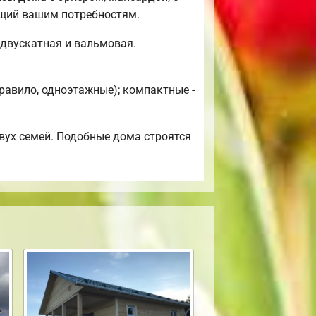
ющий вашим потребностям.
 двускатная и вальмовая.
равило, одноэтажные); компактные -
вух семей. Подобные дома строятся