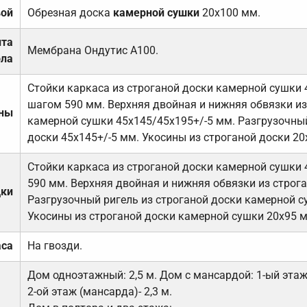
вой
Обрезная доска
камерной сушки
20х100 мм.
ита
Мембрана Ондутис А100.
ола
Стойки каркаса из строганой доски камерной сушки 
шагом 590 мм. Верхняя двойная и нижняя обвязки из
ены
камерной сушки 45х145/45х195+/-5 мм. Разгрузочный
доски 45х145+/-5 мм. Укосины из строганой доски 20
Стойки каркаса из строганой доски камерной сушки 
590 мм. Верхняя двойная и нижняя обвязки из строга
дки
Разгрузочный ригель из строганой доски камерной с
Укосины из строганой доски камерной сушки 20х95 
аса
На гвозди.
Дом одноэтажный: 2,5 м. Дом с мансардой: 1-ый этаж-
2-ой этаж (мансарда)- 2,3 м.