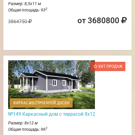
Размер: 8,5х11 м
2
Общая площадь: 93
от 3680800
3864750
ХИТ ПРОДАЖ
КАРКАС ИЗ СТРОГАНОЙ ДОСКИ
№149 Каркасный дом с террасой 8х12
Размер: 8х12 м
2
Общая площадь: 96