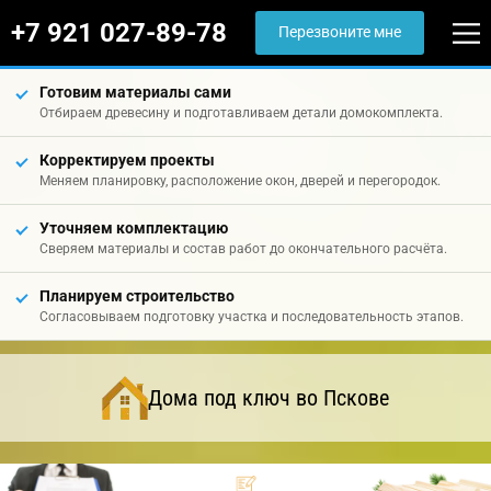
+7 921 027-89-78
Перезвоните мне
Готовим материалы сами
Отбираем древесину и подготавливаем детали домокомплекта.
Корректируем проекты
Меняем планировку, расположение окон, дверей и перегородок.
Уточняем комплектацию
Сверяем материалы и состав работ до окончательного расчёта.
Планируем строительство
Согласовываем подготовку участка и последовательность этапов.
Дома под ключ во Пскове