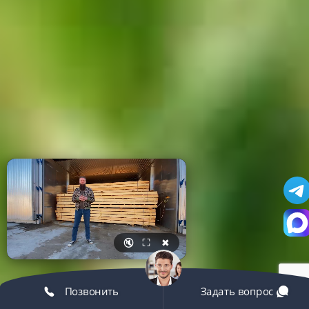
🔇
⛶
✖
Позвонить
Задать вопрос