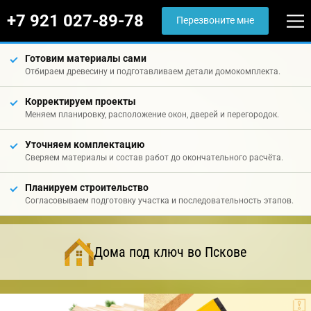
+7 921 027-89-78
Перезвоните мне
Готовим материалы сами
Отбираем древесину и подготавливаем детали домокомплекта.
Корректируем проекты
Меняем планировку, расположение окон, дверей и перегородок.
Уточняем комплектацию
Сверяем материалы и состав работ до окончательного расчёта.
Планируем строительство
Согласовываем подготовку участка и последовательность этапов.
Дома под ключ во Пскове