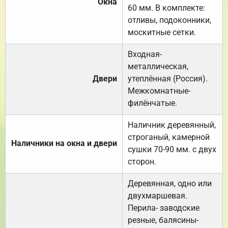
Окна
60 мм. В комплекте:
отливы, подоконники,
москитные сетки.
Входная-
металлическая,
Двери
утеплённая (Россия).
Межкомнатные-
филёнчатые.
Наличник деревянный,
строганый, камерной
Наличники на окна и двери
сушки 70-90 мм. с двух
сторон.
Деревянная, одно или
двухмаршевая.
Перила- заводские
резные, балясины-