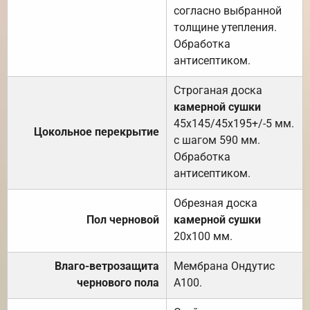
согласно выбранной
толщине утепления.
Обработка
антисептиком.
Строганая доска
камерной сушки
45х145/45х195+/-5 мм.
Цокольное перекрытие
с шагом 590 мм.
Обработка
антисептиком.
Обрезная доска
Пол черновой
камерной сушки
20х100 мм.
Влаго-ветрозащита
Мембрана Ондутис
чернового пола
А100.