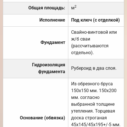
2
Общая площадь:
м
Исполнение
Под ключ (с отделкой)
Свайно-винтовой или
ж/б сваи
Фундамент
(рассчитываются
отдельно).
Гидроизоляция
Рубероид в два слоя.
фундамента
Из обрезного бруса
150х150 мм. 150х200
мм. согласно
выбранной толщине
утепления. Торцевая
Основание (обвязка)
доска строганая
45х145/45х195+/-5 мм.