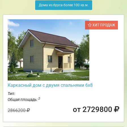
Дома из бруса более 100 кв.м.
ХИТ ПРОДАЖ
Каркасный дом с двумя спальнями 6х8
Тип:
2
Общая площадь:
от 2729800
2866200