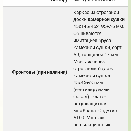
Каркас из строганой
доски
камерной сушки
45х145/45х195+/-5 мм.
Обшиваются
имитацией бруса
камерной сушки, сорт
АВ, толщиной 17 мм.
Монтаж через
строганый брусок
Фронтоны (при наличии)
камерной сушки
45х45+/-5 мм.
(вентилируемый
фасад). Влаго-
ветрозащитная
мембрана- Ондутис
А100. Монтаж
вентиляционных