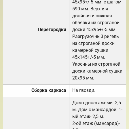
45х95+/-5 мм. с шагом
590 мм. Верхняя
двойная и нижняя
обвязки из строганой
Перегородки
доски 45х95+/-5 мм.
Разгрузочный ригель
из строганой доски
камерной сушки
45х145+/-5 мм.
Укосины из строганой
доски камерной сушки
20х95 мм.
Сборка каркаса
На гвозди.
Дом одноэтажный: 2,5
м. Дом с мансардой: 1-
ый этаж- 2,5 м.
2-ой этаж (мансарда)-