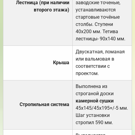
Лестница (при наличии
заводские точеные,
второго этажа)
устанавливаются
стартовые точёные
столбы. Ступени
40х200 мм. Тетива
лестницы- 90х140 мм.
Двускатная, ломаная
или вальмовая в
Крыша
соответствии с
проектом.
Выполнена из
строганой доски
камерной сушки
Стропильная система
45х145/45х195+/-5 мм.
Шаг установки
стропил 590 мм.