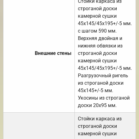
Стойки каркаса из
строганой доски
камерной сушки
45х145/45х195+/-5 мм.
с шагом 590 мм.
Верхняя двойная и
нижняя обвязки из
Внешние стены
строганой доски
камерной сушки
45х145/45х195+/-5 мм.
Разгрузочный ригель
из строганой доски
45х145+/-5 мм.
Укосины из строганой
доски 20х95 мм.
Стойки каркаса из
строганой доски
камерной сушки