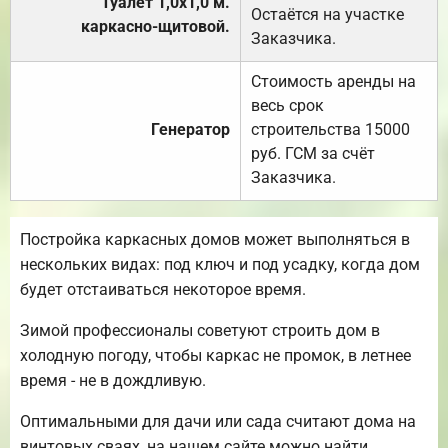
Туалет 1,0х1,0 м.
Остаётся на участке
каркасно-щитовой.
Заказчика.
Стоимость аренды на
весь срок
Генератор
строительства 15000
руб. ГСМ за счёт
Заказчика.
Постройка каркасных домов может выполняться в
нескольких видах: под ключ и под усадку, когда дом
будет отстаиваться некоторое время.
Зимой профессионалы советуют строить дом в
холодную погоду, чтобы каркас не промок, в летнее
время - не в дождливую.
Оптимальными для дачи или сада считают дома на
винтовых сваях, на нашем сайте можно найти