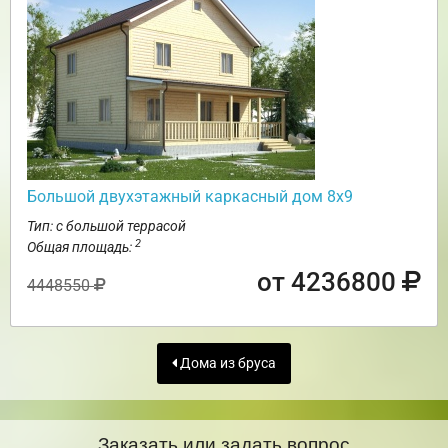
Большой двухэтажный каркасный дом 8х9
Тип: с большой террасой
2
Общая площадь:
от 4236800
4448550
Дома из бруса
Заказать или задать вопрос