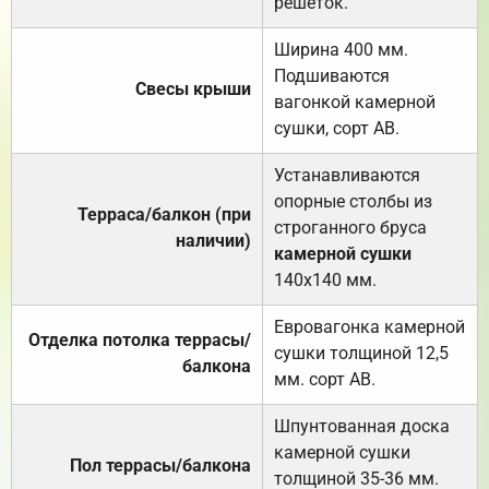
решёток.
Ширина 400 мм.
Подшиваются
Свесы крыши
вагонкой камерной
сушки, сорт АВ.
Устанавливаются
опорные столбы из
Терраса/балкон (при
строганного бруса
наличии)
камерной сушки
140х140 мм.
Евровагонка камерной
Отделка потолка террасы/
сушки толщиной 12,5
балкона
мм. сорт АВ.
Шпунтованная доска
камерной сушки
Пол террасы/балкона
толщиной 35-36 мм.