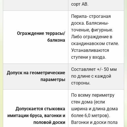
сорт АВ.
Перила- строганая
доска. Балясины-
точеные, фигурные.
Ограждение террасы/
Либо ограждение в
балкона
скандинавском стиле.
Устанавливаются
ступени у входа.
Составляет +/- 50 мм
Допуск на геометрические
по длине с каждой
параметры
стороны.
По всему периметру
стен дома (если
Допускается стыковка
ширина и длина дома
имитации бруса, вагонки и
более 6,0 метров).
половой доски
Вагонки и доски пола