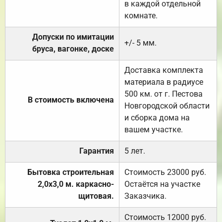
в каждой отдельной
комнате.
Допуски по имитации
+/- 5 мм.
бруса, вагонке, доске
Доставка комплекта
материала в радиусе
500 км. от г. Пестова
В стоимость включена
Новгородской области
и сборка дома на
вашем участке.
Гарантия
5 лет.
Бытовка строительная
Стоимость 23000 руб.
2,0х3,0 м. каркасно-
Остаётся на участке
щитовая.
Заказчика.
Стоимость 12000 руб.