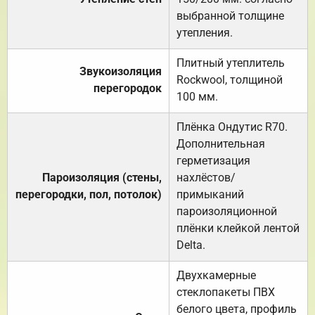
выбранной толщине
утепления.
Плитный утеплитель
Звукоизоляция
Rockwool, толщиной
перегородок
100 мм.
Плёнка Ондутис R70.
Дополнительная
герметизация
Пароизоляция (стены,
нахлёстов/
перегородки, пол, потолок)
примыканий
пароизоляционной
плёнки клейкой лентой
Delta.
Двухкамерные
стеклопакеты ПВХ
белого цвета, профиль