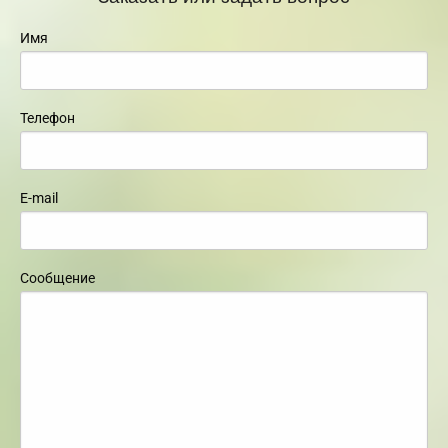
Имя
Телефон
E-mail
Сообщение