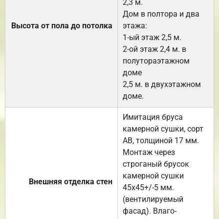
2,3 м.
Дом в полтора и два
Высота от пола до потолка
этажа:
1-ый этаж 2,5 м.
2-ой этаж 2,4 м. в
полутораэтажном
доме
2,5 м. в двухэтажном
доме.
Имитация бруса
камерной сушки, сорт
АВ, толщиной 17 мм.
Монтаж через
строганый брусок
камерной сушки
Внешняя отделка стен
45х45+/-5 мм.
(вентилируемый
фасад). Влаго-