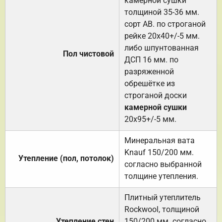
камерной сушки
толщиной 35-36 мм.
сорт АВ. по строганой
рейке 20х40+/-5 мм.
либо шпунтованная
Пол чистовой
ДСП 16 мм. по
разряженной
обрешётке из
строганой доски
камерной сушки
20х95+/-5 мм.
Минеральная вата
Knauf 150/200 мм.
Утепление (пол, потолок)
согласно выбранной
толщине утепления.
Плитный утеплитель
Rockwool, толщиной
Утепление стен
150/200 мм. согласно