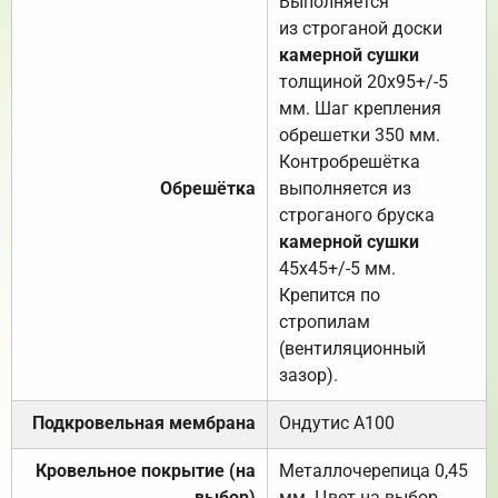
Выполняется
из строганой доски
камерной сушки
толщиной 20х95+/-5
мм. Шаг крепления
обрешетки 350 мм.
Контробрешётка
Обрешётка
выполняется из
строганого бруска
камерной сушки
45х45+/-5 мм.
Крепится по
стропилам
(вентиляционный
зазор).
Подкровельная мембрана
Ондутис А100
Кровельное покрытие (на
Металлочерепица 0,45
выбор)
мм. Цвет на выбор.