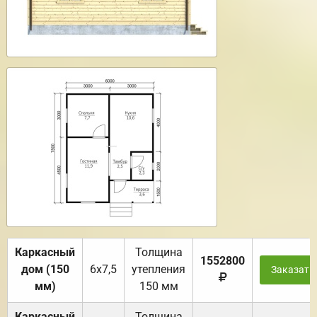
Каркасный
Толщина
1552800
дом (150
6х7,5
утепления
Заказать
мм)
150 мм
Каркасный
Толщина