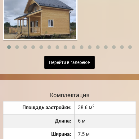
Перейти в галерею
Комплектация
2
Площадь застройки:
38.6 м
Длина:
6 м
Ширина:
7.5 м