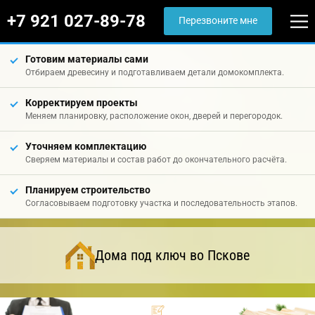
+7 921 027-89-78
Перезвоните мне
Готовим материалы сами
Отбираем древесину и подготавливаем детали домокомплекта.
Корректируем проекты
Меняем планировку, расположение окон, дверей и перегородок.
Уточняем комплектацию
Сверяем материалы и состав работ до окончательного расчёта.
Планируем строительство
Согласовываем подготовку участка и последовательность этапов.
Дома под ключ во Пскове