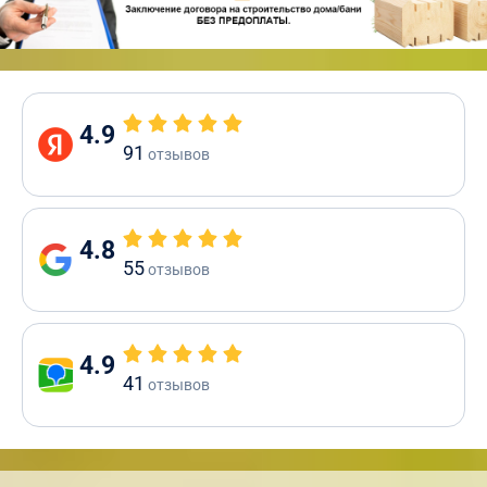
4.9
91
отзывов
4.8
55
отзывов
4.9
41
отзывов