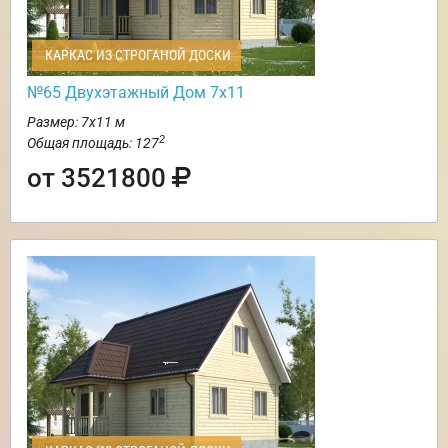
КАРКАС ИЗ СТРОГАНОЙ ДОСКИ
№65 Двухэтажный Дом 7х11
Размер: 7х11 м
2
Общая площадь: 127
от 3521800