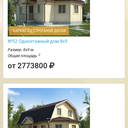
КАРКАС ИЗ СТРОГАНОЙ ДОСКИ
№52 Одноэтажный дом 8х9
Размер: 8х9 м
2
Общая площадь:
от 2773800