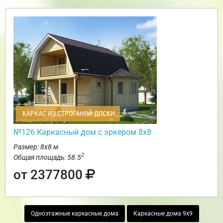
КАРКАС ИЗ СТРОГАНОЙ ДОСКИ
№126 Каркасный дом с эркером 8х8
Размер: 8х8 м
2
Общая площадь: 58.5
от 2377800
Одноэтажные каркасные дома
Каркасные дома 9х9