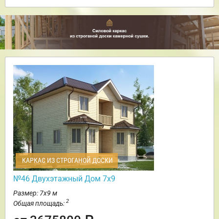
КАРКАС ИЗ СТРОГАНОЙ ДОСКИ
№46 Двухэтажный Дом 7х9
Размер: 7х9 м
2
Общая площадь: