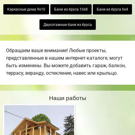
Каркасные дома 9х10
Бани из бруса 10х8
Бани из бруса 6х4
Двухэтажные бани из бруса
Обращаем ваше внимание! Любые проекты,
представленные в нашем интернет-каталоге, могут
быть изменены. Вы можете добавить гараж, балкон,
террасу, веранду, остекление, навес или крыльцо.
Наши работы