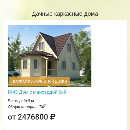
Дачные каркасные дома
КАРКАС ИЗ СТРОГАНОЙ ДОСКИ
№43 Дом с мансардой 6х9
Размер: 6х9 м
2
Общая площадь: 74
от 2476800