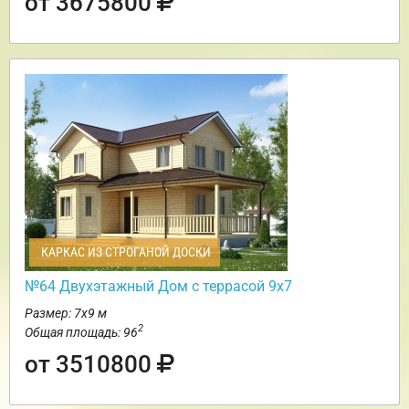
от 3675800
КАРКАС ИЗ СТРОГАНОЙ ДОСКИ
№64 Двухэтажный Дом с террасой 9х7
Размер: 7х9 м
2
Общая площадь: 96
от 3510800