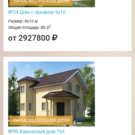
КАРКАС ИЗ СТРОГАНОЙ ДОСКИ
№34 Дом с эркером 9х10
Размер: 9х10 м
2
Общая площадь: 86.8
от 2927800
КАРКАС ИЗ СТРОГАНОЙ ДОСКИ
№90 Каркасный дом 7х9