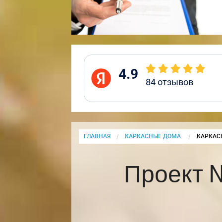
4.9
84
отзывов
ГЛАВНАЯ
КАРКАСНЫЕ ДОМА
CURRENT
КАРКАС
Проект 