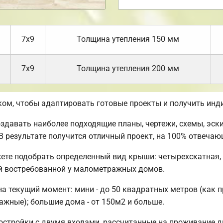
7х9
Толщина утепления 150 мм
7х9
Толщина утепления 200 мм
ом, чтобы адаптировать готовые проекты и получить инд
авать наиболее подходящие планы, чертежи, схемы, эски
 В результате получится отличный проект, на 100% отвеча
ете подобрать определенный вид крыши: четырехскатная,
й востребованной у малометражных домов.
 текущий момент: мини - до 50 квадратных метров (как п
тажные); большие дома - от 150м2 и больше.
остройки с двумя входами, рассчитанные на проживание д