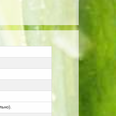
льно).