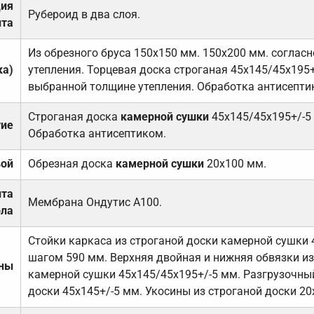
ция
Рубероид в два слоя.
та
Из обрезного бруса 150х150 мм. 150х200 мм. соглас
ка)
утепления. Торцевая доска строганая 45х145/45х195+
выбранной толщине утепления. Обработка антисепти
Строганая доска
камерной сушки
45х145/45х195+/-5
тие
Обработка антисептиком.
вой
Обрезная доска
камерной сушки
20х100 мм.
ита
Мембрана Ондутис А100.
ола
Стойки каркаса из строганой доски камерной сушки 
шагом 590 мм. Верхняя двойная и нижняя обвязки из
ены
камерной сушки 45х145/45х195+/-5 мм. Разгрузочный
доски 45х145+/-5 мм. Укосины из строганой доски 20