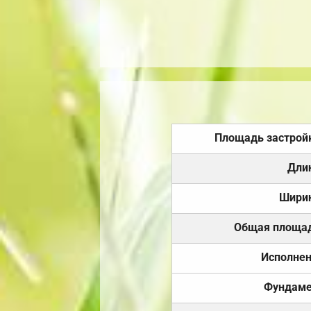
Площадь застрой
Дли
Шири
Общая площа
Исполне
Фундаме