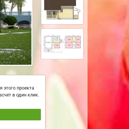
я этого проекта
асчет в один клик.
ь