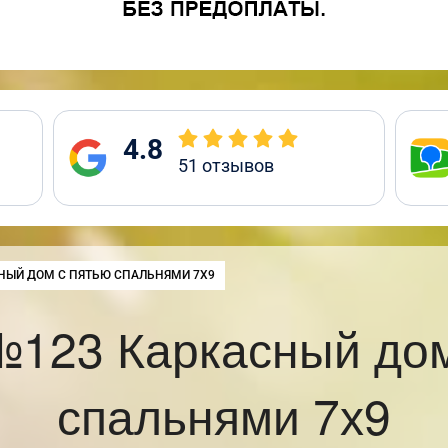
4.8
51
отзывов
:
НЫЙ ДОМ С ПЯТЬЮ СПАЛЬНЯМИ 7Х9
№123 Каркасный дом
спальнями 7х9