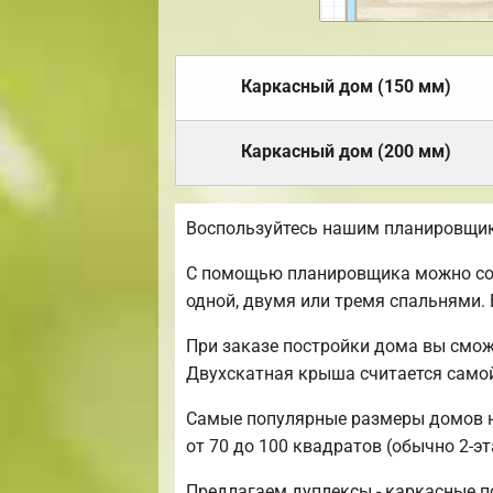
Каркасный дом (150 мм)
Каркасный дом (200 мм)
Воспользуйтесь нашим планировщик
С помощью планировщика можно созд
одной, двумя или тремя спальнями.
При заказе постройки дома вы смож
Двухскатная крыша считается само
Самые популярные размеры домов на
от 70 до 100 квадратов (обычно 2-э
Предлагаем дуплексы - каркасные п