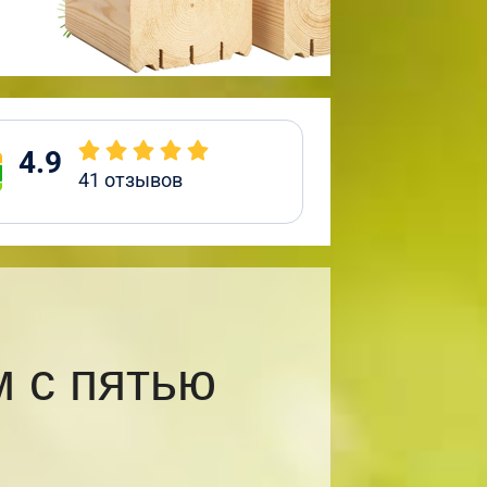
4.9
41
отзывов
 с пятью