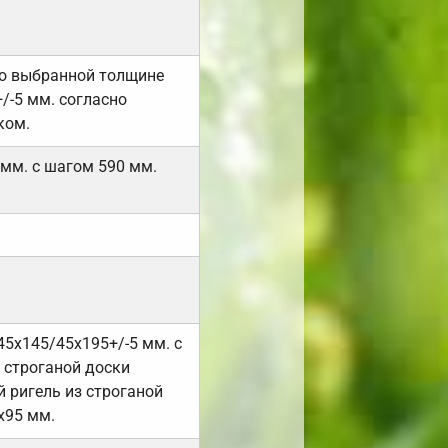
но выбранной толщине
/-5 мм. согласно
ком.
 мм. с шагом 590 мм.
45х145/45х195+/-5 мм. с
 строганой доски
 ригель из строганой
х95 мм.