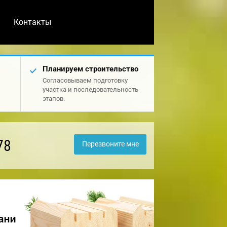
Контакты
Планируем строительство
Согласовываем подготовку
участка и последовательность
этапов.
78
Перезвоните мне