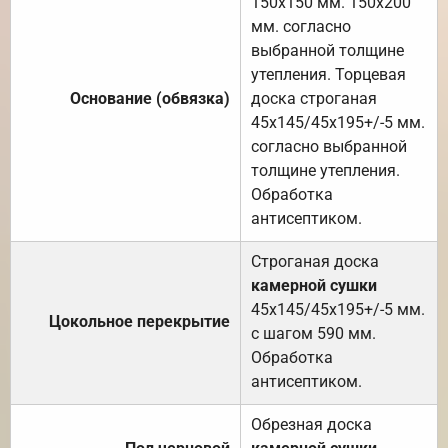
150х150 мм. 150х200
мм. согласно
выбранной толщине
утепления. Торцевая
Основание (обвязка)
доска строганая
45х145/45х195+/-5 мм.
согласно выбранной
толщине утепления.
Обработка
антисептиком.
Строганая доска
камерной сушки
45х145/45х195+/-5 мм.
Цокольное перекрытие
с шагом 590 мм.
Обработка
антисептиком.
Обрезная доска