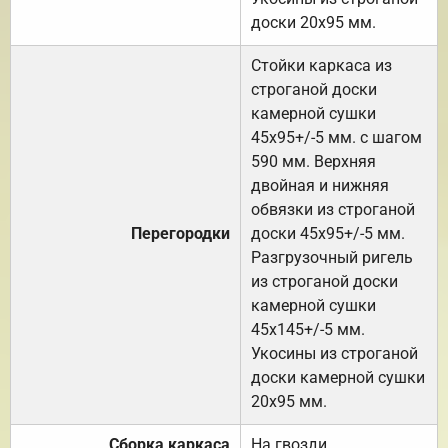
доски 20х95 мм.
Стойки каркаса из
строганой доски
камерной сушки
45х95+/-5 мм. с шагом
590 мм. Верхняя
двойная и нижняя
обвязки из строганой
Перегородки
доски 45х95+/-5 мм.
Разгрузочный ригель
из строганой доски
камерной сушки
45х145+/-5 мм.
Укосины из строганой
доски камерной сушки
20х95 мм.
Сборка каркаса
На гвозди.