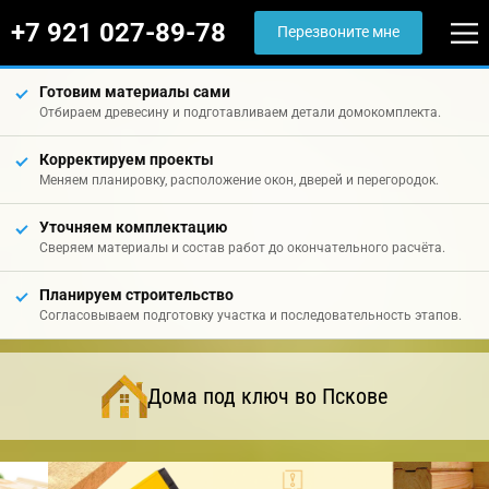
+7 921 027-89-78
Перезвоните мне
Готовим материалы сами
Отбираем древесину и подготавливаем детали домокомплекта.
Корректируем проекты
Меняем планировку, расположение окон, дверей и перегородок.
Уточняем комплектацию
Сверяем материалы и состав работ до окончательного расчёта.
Планируем строительство
Согласовываем подготовку участка и последовательность этапов.
Дома под ключ во Пскове