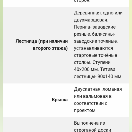
сторон.
Деревянная, одно или
двухмаршевая.
Перила- заводские
резные, балясины-
Лестница (при наличии
заводские точеные,
второго этажа)
устанавливаются
стартовые точёные
столбы. Ступени
40х200 мм. Тетива
лестницы- 90х140 мм.
Двускатная, ломаная
или вальмовая в
Крыша
соответствии с
проектом.
Выполнена из
строганой доски