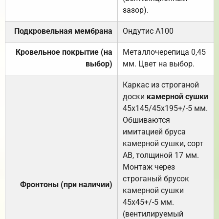
зазор).
Подкровельная мембрана
Ондутис А100
Кровельное покрытие (на
Металлочерепица 0,45
выбор)
мм. Цвет на выбор.
Каркас из строганой
доски
камерной сушки
45х145/45х195+/-5 мм.
Обшиваются
имитацией бруса
камерной сушки, сорт
АВ, толщиной 17 мм.
Монтаж через
строганый брусок
Фронтоны (при наличии)
камерной сушки
45х45+/-5 мм.
(вентилируемый