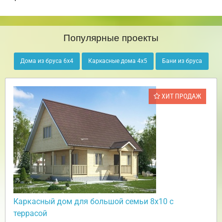
Популярные проекты
Дома из бруса 6х4
Каркасные дома 4х5
Бани из бруса
ХИТ ПРОДАЖ
Каркасный дом для большой семьи 8х10 с
террасой