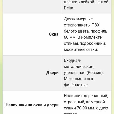
плёнки клейкой лентой
Delta.
Двухкамерные
стеклопакеты ПВХ
белого цвета, профиль
Окна
60 мм. В комплекте:
отливы, подоконники,
москитные сетки.
Входная-
металлическая,
Двери
утеплённая (Россия).
Межкомнатные-
филёнчатые.
Наличник деревянный,
строганый, камерной
Наличники на окна и двери
сушки 70-90 мм. с двух