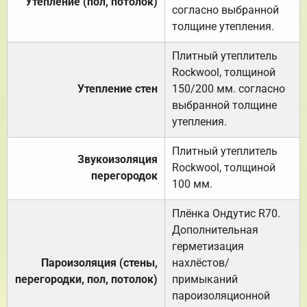
Утепление (пол, потолок)
согласно выбранной
толщине утепления.
Плитный утеплитель
Rockwool, толщиной
Утепление стен
150/200 мм. согласно
выбранной толщине
утепления.
Плитный утеплитель
Звукоизоляция
Rockwool, толщиной
перегородок
100 мм.
Плёнка Ондутис R70.
Дополнительная
герметизация
Пароизоляция (стены,
нахлёстов/
перегородки, пол, потолок)
примыканий
пароизоляционной