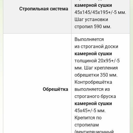
камерной сушки
Стропильная система
45х145/45х195+/-5 мм.
Шаг установки
стропил 590 мм.
Выполняется
из строганой доски
камерной сушки
толщиной 20х95+/-5
мм. Шаг крепления
обрешетки 350 мм.
Контробрешётка
Обрешётка
выполняется из
строганого бруска
камерной сушки
45х45+/-5 мм.
Крепится по
стропилам
(вентиляционный