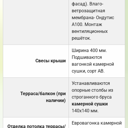
фасад). Влаго-
ветрозащитная
мембрана- Ондутис
А100. Монтаж
вентиляционных
решёток.
Ширина 400 мм.
Подшиваются
Свесы крыши
вагонкой камерной
сушки, сорт АВ.
Устанавливаются
опорные столбы из
Терраса/балкон (при
строганного бруса
наличии)
камерной сушки
140х140 мм.
Евровагонка камерной
Отделка потолка террасы/