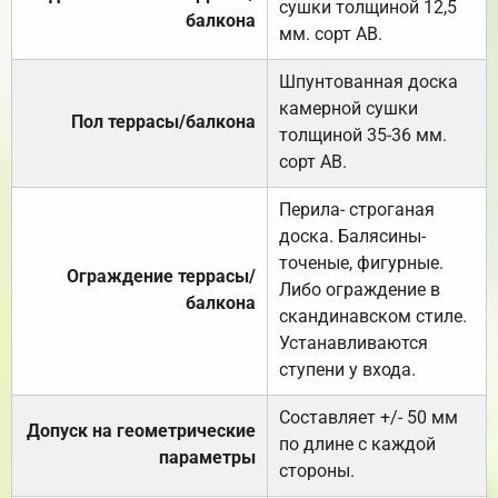
сушки толщиной 12,5
балкона
мм. сорт АВ.
Шпунтованная доска
камерной сушки
Пол террасы/балкона
толщиной 35-36 мм.
сорт АВ.
Перила- строганая
доска. Балясины-
точеные, фигурные.
Ограждение террасы/
Либо ограждение в
балкона
скандинавском стиле.
Устанавливаются
ступени у входа.
Составляет +/- 50 мм
Допуск на геометрические
по длине с каждой
параметры
стороны.