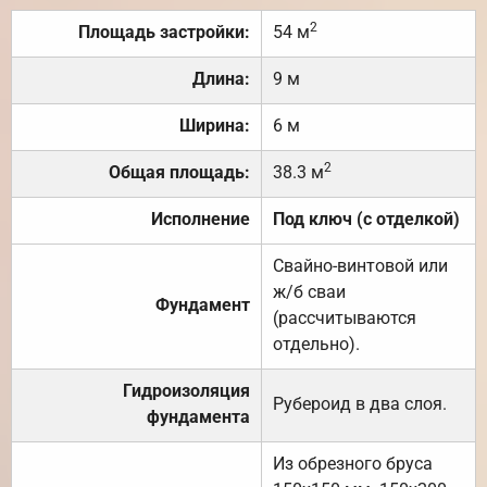
2
Площадь застройки:
54 м
Длина:
9 м
Ширина:
6 м
2
Общая площадь:
38.3 м
Исполнение
Под ключ (с отделкой)
Свайно-винтовой или
ж/б сваи
Фундамент
(рассчитываются
отдельно).
Гидроизоляция
Рубероид в два слоя.
фундамента
Из обрезного бруса