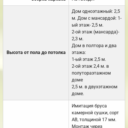
Дом одноэтажный: 2,5
м. Дом с мансардой: 1-
ый этаж- 2,5 м.
2-ой этаж (мансарда)-
2,3 м.
Дом в полтора и два
Высота от пола до потолка
этажа:
1-ый этаж 2,5 м.
2-ой этаж 2,4 м. в
полутораэтажном
доме
2,5 м. в двухэтажном
доме.
Имитация бруса
камерной сушки, сорт
АВ, толщиной 17 мм.
Монтаж через