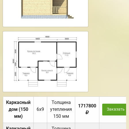
Каркасный
Толщина
1717800
дом (150
6х9
утепления
Заказать
мм)
150 мм
Каркасный
Толщина