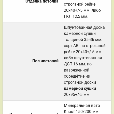
Отделка потолка
строганой рейке
20х40+/-5 мм. либо
ГКЛ 12,5 мм.
Шпунтованная доска
камерной сушки
толщиной 35-36 мм.
сорт АВ. по строганой
рейке 20х40+/-5 мм.
либо шпунтованная
Пол чистовой
ДСП 16 мм. по
разряженной
обрешётке из
строганой доски
камерной сушки
20х95+/-5 мм.
Минеральная вата
Knauf 150/200 мм.