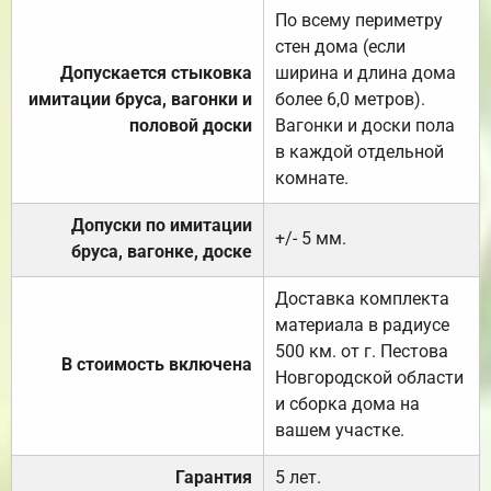
По всему периметру
стен дома (если
Допускается стыковка
ширина и длина дома
имитации бруса, вагонки и
более 6,0 метров).
половой доски
Вагонки и доски пола
в каждой отдельной
комнате.
Допуски по имитации
+/- 5 мм.
бруса, вагонке, доске
Доставка комплекта
материала в радиусе
500 км. от г. Пестова
В стоимость включена
Новгородской области
и сборка дома на
вашем участке.
Гарантия
5 лет.