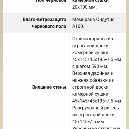
Пол черновой
камерной сушки
20х100 мм.
Влаго-ветрозащита
Мембрана Ондутис
чернового пола
А100.
Стойки каркаса из
строганой доски
камерной сушки
45х145/45х195+/-5 мм.
с шагом 590 мм.
Верхняя двойная и
нижняя обвязки из
Внешние стены
строганой доски
камерной сушки
45х145/45х195+/-5 мм.
Разгрузочный ригель
из строганой доски
45х145+/-5 мм.
Укосины из строганой