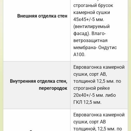
строганый брусок
камерной сушки
Внешняя отделка стен
45х45+/-5 мм.
(вентилируемый
фасад). Влаго-
ветрозащитная
мембрана- Ондутис
А100.
Евровагонка камерной
сушки, сорт АВ,
Внутренняя отделка стен,
толщиной 12,5 мм. по
перегородок
строганой рейке
20х40+/-5 мм. либо
ГКЛ 12,5 мм.
Евровагонка камерной
сушки, сорт АВ
толщиной, 12,5 мм. по