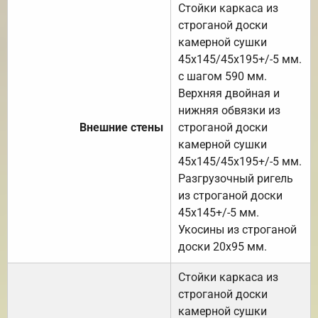
Стойки каркаса из
строганой доски
камерной сушки
45х145/45х195+/-5 мм.
с шагом 590 мм.
Верхняя двойная и
нижняя обвязки из
Внешние стены
строганой доски
камерной сушки
45х145/45х195+/-5 мм.
Разгрузочный ригель
из строганой доски
45х145+/-5 мм.
Укосины из строганой
доски 20х95 мм.
Стойки каркаса из
строганой доски
камерной сушки