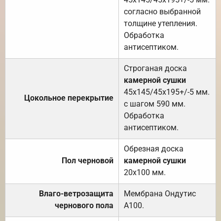
согласно выбранной
толщине утепления.
Обработка
антисептиком.
Строганая доска
камерной сушки
45х145/45х195+/-5 мм.
Цокольное перекрытие
с шагом 590 мм.
Обработка
антисептиком.
Обрезная доска
Пол черновой
камерной сушки
20х100 мм.
Влаго-ветрозащита
Мембрана Ондутис
чернового пола
А100.