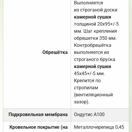
Выполняется
из строганой доски
камерной сушки
толщиной 20х95+/-5
мм. Шаг крепления
обрешетки 350 мм.
Контробрешётка
Обрешётка
выполняется из
строганого бруска
камерной сушки
45х45+/-5 мм.
Крепится по
стропилам
(вентиляционный
зазор).
Подкровельная мембрана
Ондутис А100
Кровельное покрытие (на
Металлочерепица 0,45