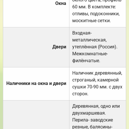
Окна
60 мм. В комплекте:
отливы, подоконники,
москитные сетки.
Входная-
металлическая,
Двери
утеплённая (Россия).
Межкомнатные-
филёнчатые.
Наличник деревянный,
строганый, камерной
Наличники на окна и двери
сушки 70-90 мм. с двух
сторон.
Деревянная, одно или
двухмаршевая.
Перила- заводские
резные, балясины-