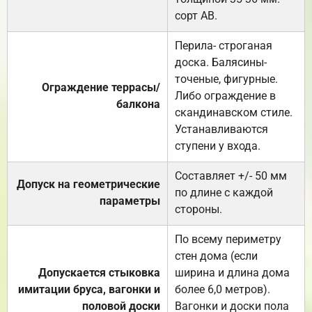
сорт АВ.
Перила- строганая
доска. Балясины-
точеные, фигурные.
Ограждение террасы/
Либо ограждение в
балкона
скандинавском стиле.
Устанавливаются
ступени у входа.
Составляет +/- 50 мм
Допуск на геометрические
по длине с каждой
параметры
стороны.
По всему периметру
стен дома (если
Допускается стыковка
ширина и длина дома
имитации бруса, вагонки и
более 6,0 метров).
половой доски
Вагонки и доски пола