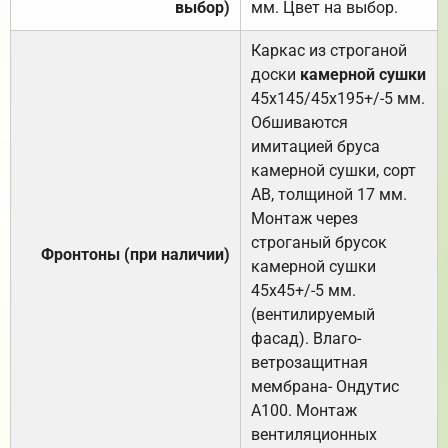
выбор)
мм. Цвет на выбор.
Каркас из строганой
доски
камерной сушки
45х145/45х195+/-5 мм.
Обшиваются
имитацией бруса
камерной сушки, сорт
АВ, толщиной 17 мм.
Монтаж через
строганый брусок
Фронтоны (при наличии)
камерной сушки
45х45+/-5 мм.
(вентилируемый
фасад). Влаго-
ветрозащитная
мембрана- Ондутис
А100. Монтаж
вентиляционных