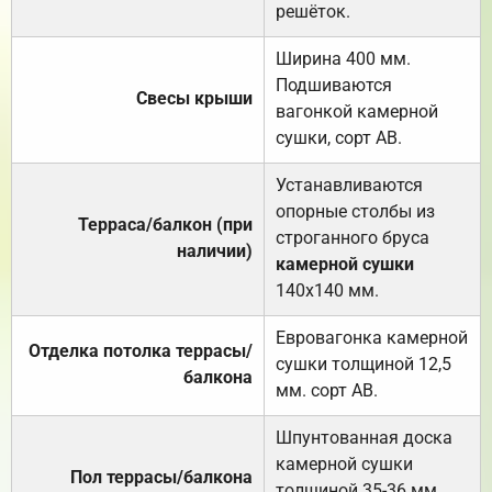
решёток.
Ширина 400 мм.
Подшиваются
Свесы крыши
вагонкой камерной
сушки, сорт АВ.
Устанавливаются
опорные столбы из
Терраса/балкон (при
строганного бруса
наличии)
камерной сушки
140х140 мм.
Евровагонка камерной
Отделка потолка террасы/
сушки толщиной 12,5
балкона
мм. сорт АВ.
Шпунтованная доска
камерной сушки
Пол террасы/балкона
толщиной 35-36 мм.