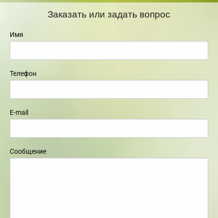
Заказать или задать вопрос
Имя
Телефон
E-mail
Сообщение