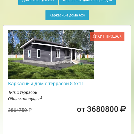
Дома из бруса 8х9
Каркасные дома с верандой
Каркасные дома 6х4
ХИТ ПРОДАЖ
Каркасный дом с террасой 8,5х11
Тип: с террасой
2
Общая площадь:
от 3680800
3864750