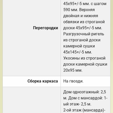
45х95+/-5 мм. с шагом
590 мм. Верхняя
двойная и нижняя
обвязки из строганой
Перегородки
доски 45х95+/-5 мм.
Разгрузочный ригель
из строганой доски
камерной сушки
45х145+/-5 мм.
Укосины из строганой
доски камерной сушки
20х95 мм.
Сборка каркаса
На гвозди.
Дом одноэтажный: 2,5
м. Дом с мансардой: 1-
ый этаж- 2,5 м.
2-ой этаж (мансарда)-