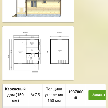
Каркасный
Толщина
1937800
дом (150
6х7,5
утепления
Заказать
мм)
150 мм