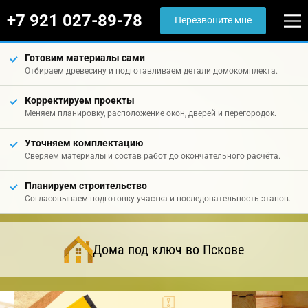
+7 921 027-89-78
Перезвоните мне
Готовим материалы сами
Отбираем древесину и подготавливаем детали домокомплекта.
Корректируем проекты
Меняем планировку, расположение окон, дверей и перегородок.
Уточняем комплектацию
Сверяем материалы и состав работ до окончательного расчёта.
Планируем строительство
Согласовываем подготовку участка и последовательность этапов.
Дома под ключ во Пскове