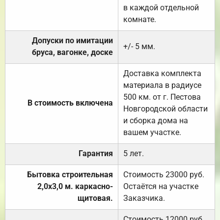
в каждой отдельной
комнате.
Допуски по имитации
+/- 5 мм.
бруса, вагонке, доске
Доставка комплекта
материала в радиусе
500 км. от г. Пестова
В стоимость включена
Новгородской области
и сборка дома на
вашем участке.
Гарантия
5 лет.
Бытовка строительная
Стоимость 23000 руб.
2,0х3,0 м. каркасно-
Остаётся на участке
щитовая.
Заказчика.
Стоимость 12000 руб.