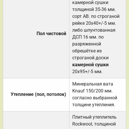
камерной сушки
толщиной 35-36 мм.
сорт АВ. по строганой
рейке 20х40+/-5 мм.
либо шпунтованная
Пол чистовой
ДСП 16 мм. по
разряженной
обрешётке из
строганой доски
камерной сушки
20х95+/-5 мм.
Минеральная вата
Knauf 150/200 мм.
Утепление (пол, потолок)
согласно выбранной
толщине утепления.
Плитный утеплитель
Rockwool, толщиной