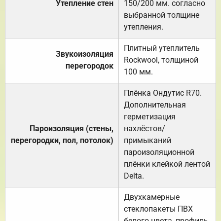
Утепление стен
150/200 мм. согласно
выбранной толщине
утепления.
Плитный утеплитель
Звукоизоляция
Rockwool, толщиной
перегородок
100 мм.
Плёнка Ондутис R70.
Дополнительная
герметизация
Пароизоляция (стены,
нахлёстов/
перегородки, пол, потолок)
примыканий
пароизоляционной
плёнки клейкой лентой
Delta.
Двухкамерные
стеклопакеты ПВХ
белого цвета, профиль