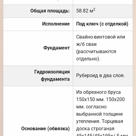
2
Общая площадь:
58.82 м
Исполнение
Под ключ (с отделкой)
Свайно-винтовой или
ж/б сваи
Фундамент
(рассчитываются
отдельно).
Гидроизоляция
Рубероид в два слоя.
фундамента
Из обрезного бруса
150х150 мм. 150х200
мм. согласно
выбранной толщине
утепления. Торцевая
Основание (обвязка)
доска строганая
45х145/45х195+/-5 мм.