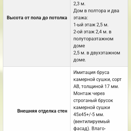
2,3 м.
Дом в полтора и два
Высота от пола до потолка
этажа:
1-ый этаж 2,5 м.
2-ой этаж 2,4 м. в
полутораэтажном
доме
2,5 м. в двухэтажном
доме.
Имитация бруса
камерной сушки, сорт
АВ, толщиной 17 мм.
Монтаж через
строганый брусок
камерной сушки
Внешняя отделка стен
45х45+/-5 мм.
(вентилируемый
фасад). Влаго-