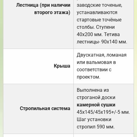
Лестница (при наличии
заводские точеные,
второго этажа)
устанавливаются
стартовые точёные
столбы. Ступени
40х200 мм. Тетива
лестницы- 90х140 мм.
Двускатная, ломаная
или вальмовая в
Крыша
соответствии с
проектом.
Выполнена из
строганой доски
камерной сушки
Стропильная система
45х145/45х195+/-5 мм.
Шаг установки
стропил 590 мм.