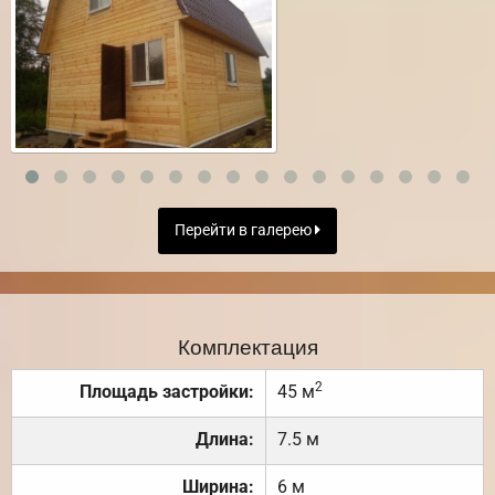
Перейти в галерею
Комплектация
2
Площадь застройки:
45 м
Длина:
7.5 м
Ширина:
6 м