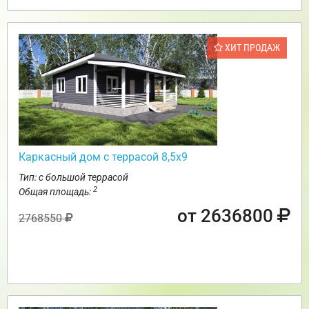
ХИТ ПРОДАЖ
Каркасный дом с террасой 8,5х9
Тип: с большой террасой
2
Общая площадь:
от 2636800
2768550