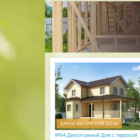
КАРКАС ИЗ СТРОГАНОЙ ДОСКИ
№64 Двухэтажный Дом с террасой