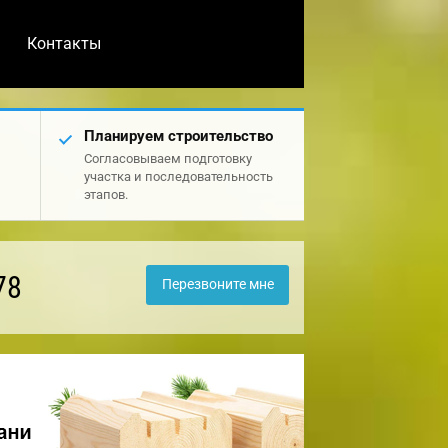
Контакты
Планируем строительство
Согласовываем подготовку
участка и последовательность
этапов.
78
Перезвоните мне