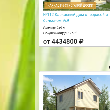
КАРКАС ИЗ СТРОГАНОЙ ДОСКИ
№112 Каркасный дом с террасой и
балконом 9х9
Размер: 9х9 м
2
Общая площадь: 150
от 4434800