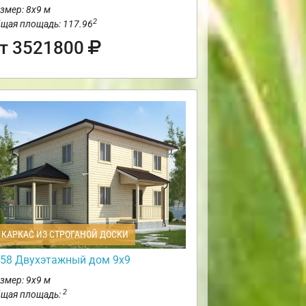
змер: 8х9 м
2
щая площадь: 117.96
т 3521800
КАРКАС ИЗ СТРОГАНОЙ ДОСКИ
58 Двухэтажный дом 9х9
змер: 9х9 м
2
щая площадь: