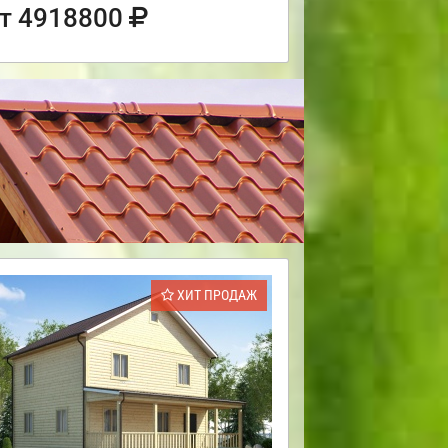
т 4918800
ХИТ ПРОДАЖ