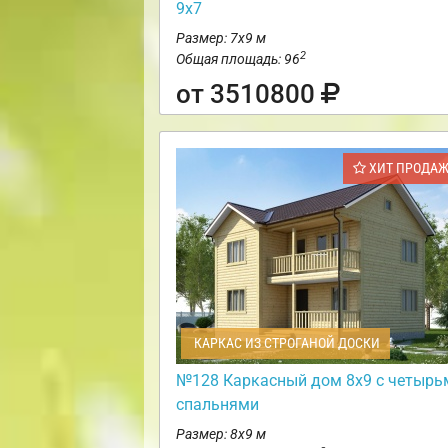
9х7
Размер: 7х9 м
2
Общая площадь: 96
от 3510800
ХИТ ПРОДА
КАРКАС ИЗ СТРОГАНОЙ ДОСКИ
№128 Каркасный дом 8х9 с четырь
спальнями
Размер: 8х9 м