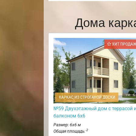
Дома карк
ХИТ ПРОДА
КАРКАС ИЗ СТРОГАНОЙ ДОСКИ
№59 Двухэтажный дом с террасой 
балконом 6х6
Размер: 6х6 м
2
Общая площадь: