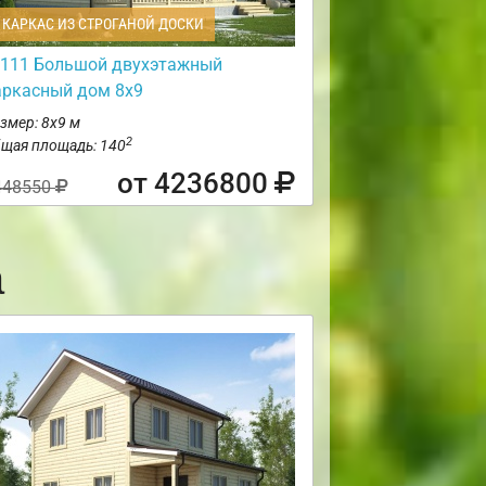
КАРКАС ИЗ СТРОГАНОЙ ДОСКИ
111 Большой двухэтажный
аркасный дом 8х9
змер: 8х9 м
2
щая площадь: 140
от 4236800
448550
а