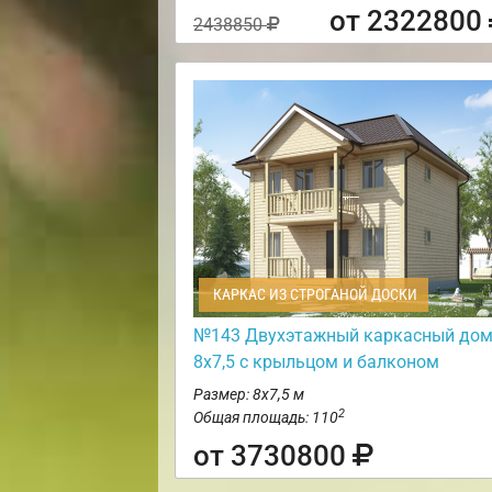
от 2322800
2438850
КАРКАС ИЗ СТРОГАНОЙ ДОСКИ
№143 Двухэтажный каркасный до
8х7,5 с крыльцом и балконом
Размер: 8х7,5 м
2
Общая площадь: 110
от 3730800