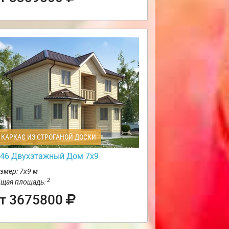
КАРКАС ИЗ СТРОГАНОЙ ДОСКИ
46 Двухэтажный Дом 7х9
змер: 7х9 м
2
щая площадь:
т 3675800