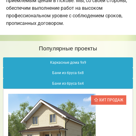
приемлемым ценам в Пскове. Мы, со своей стороны,
обеспечим выполнение работ на высоком
профессиональном уровне с соблюдением сроков,
прописанных договором.
Популярные проекты
Каркасные дома 9х9
Бани из бруса 6х8
Бани из бруса 6х4
ХИТ ПРОДАЖ