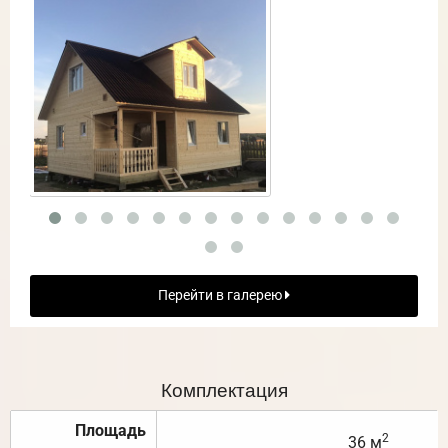
Перейти в галерею
Комплектация
Площадь
2
36 м