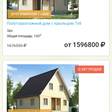
БРУС КАМЕРНОЙ СУШКИ
Полутораэтажный дом с крыльцом 7х8
Тип:
2
Общая площадь: 100
от 1596800
1676550
ХИТ ПРОДАЖ