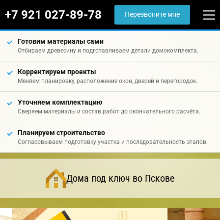
+7 921 027-89-78
Перезвоните мне
Готовим материалы сами
Отбираем древесину и подготавливаем детали домокомплекта.
Корректируем проекты
Меняем планировку, расположение окон, дверей и перегородок.
Уточняем комплектацию
Сверяем материалы и состав работ до окончательного расчёта.
Планируем строительство
Согласовываем подготовку участка и последовательность этапов.
Дома под ключ во Пскове