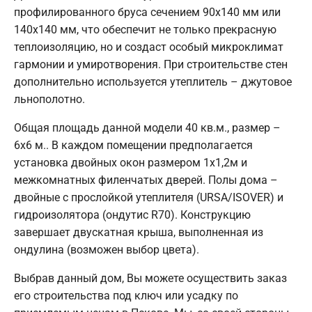
профилированного бруса сечением 90х140 мм или
140х140 мм, что обеспечит не только прекрасную
теплоизоляцию, но и создаст особый микроклимат
гармонии и умиротворения. При строительстве стен
дополнительно используется утеплитель – джутовое
льнополотно.
Общая площадь данной модели 40 кв.м., размер –
6х6 м.. В каждом помещении предполагается
установка двойных окон размером 1х1,2м и
межкомнатных филенчатых дверей. Полы дома –
двойные с прослойкой утеплителя (URSA/ISOVER) и
гидроизолятора (ондутис R70). Конструкцию
завершает двускатная крыша, выполненная из
ондулина (возможен выбор цвета).
Выбрав данный дом, Вы можете осуществить заказ
его строительства под ключ или усадку по