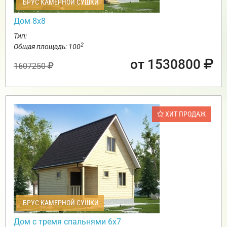
БРУС КАМЕРНОЙ СУШКИ
Дом 8х8
Тип:
2
Общая площадь: 100
от 1530800
1607250
ХИТ ПРОДАЖ
БРУС КАМЕРНОЙ СУШКИ
Дом с тремя спальнями 6х7