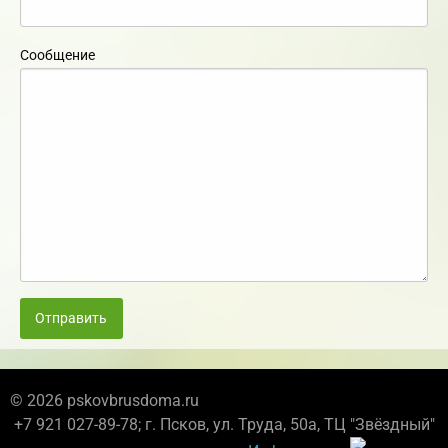
Сообщение
Отправить
© 2026 pskovbrusdoma.ru
+7 921 027-89-78; г. Псков, ул. Труда, 50а, ТЦ "Звёздный"