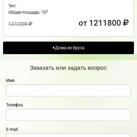
Тип:
2
Общая площадь: 70
от 1211800
1272300
Дома из бруса
Заказать или задать вопрос
Имя
Телефон
E-mail