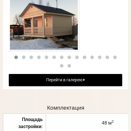
Перейти в галерею
Комплектация
Площадь
2
48 м
застройки: