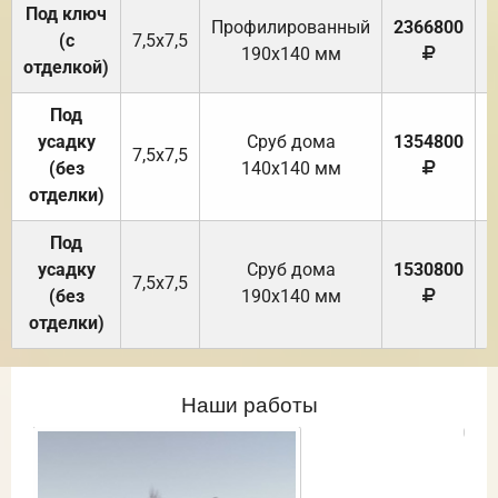
Под ключ
Профилированный
2366800
(с
7,5х7,5
190х140 мм
отделкой)
Под
усадку
Cруб дома
1354800
7,5х7,5
(без
140х140 мм
отделки)
Под
усадку
Cруб дома
1530800
7,5х7,5
(без
190х140 мм
отделки)
Наши работы