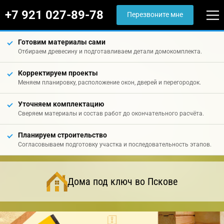
+7 921 027-89-78
Перезвоните мне
Готовим материалы сами
Отбираем древесину и подготавливаем детали домокомплекта.
Корректируем проекты
Меняем планировку, расположение окон, дверей и перегородок.
Уточняем комплектацию
Сверяем материалы и состав работ до окончательного расчёта.
Планируем строительство
Согласовываем подготовку участка и последовательность этапов.
Дома под ключ во Пскове