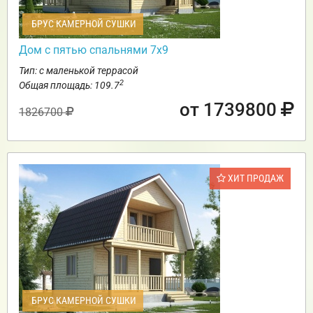
БРУС КАМЕРНОЙ СУШКИ
Дом с пятью спальнями 7х9
Тип: с маленькой террасой
2
Общая площадь: 109.7
от 1739800
1826700
ХИТ ПРОДАЖ
БРУС КАМЕРНОЙ СУШКИ