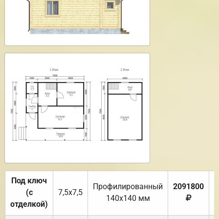
Под ключ
Профилированный
2091800
(с
7,5х7,5
140х140 мм
отделкой)