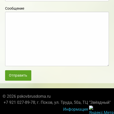
Сообщение
Отправить
© 2026 pskovbrusdoma.ru
+7 921 027-89-78; г. Псков, ул. Труда, 50а, ТЦ "Звёздный"
Информация