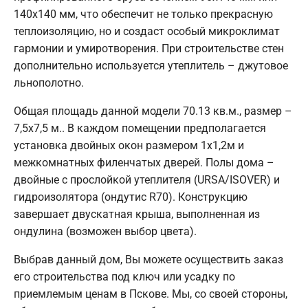
140х140 мм, что обеспечит не только прекрасную
теплоизоляцию, но и создаст особый микроклимат
гармонии и умиротворения. При строительстве стен
дополнительно используется утеплитель – джутовое
льнополотно.
Общая площадь данной модели 70.13 кв.м., размер –
7,5х7,5 м.. В каждом помещении предполагается
установка двойных окон размером 1х1,2м и
межкомнатных филенчатых дверей. Полы дома –
двойные с прослойкой утеплителя (URSA/ISOVER) и
гидроизолятора (ондутис R70). Конструкцию
завершает двускатная крыша, выполненная из
ондулина (возможен выбор цвета).
Выбрав данный дом, Вы можете осуществить заказ
его строительства под ключ или усадку по
приемлемым ценам в Пскове. Мы, со своей стороны,