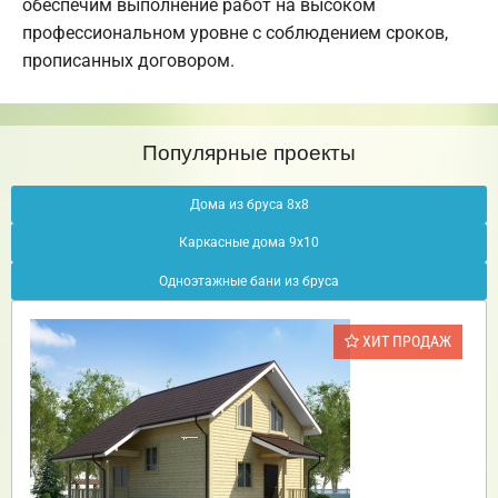
обеспечим выполнение работ на высоком
профессиональном уровне с соблюдением сроков,
прописанных договором.
Популярные проекты
Дома из бруса 8х8
Каркасные дома 9х10
Одноэтажные бани из бруса
ХИТ ПРОДАЖ