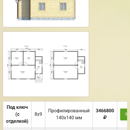
Под ключ
Профилированный
3466800
(с
8х9
За
140х140 мм
отделкой)