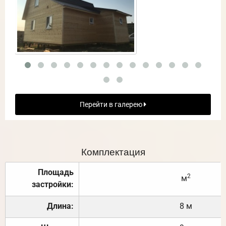
Перейти в галерею
Комплектация
Площадь
2
м
застройки:
Длина:
8 м