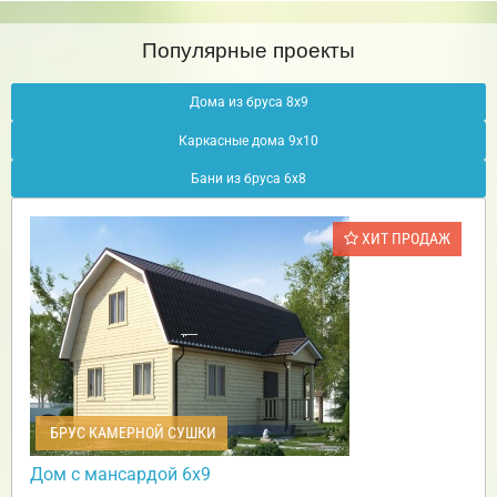
Популярные проекты
Дома из бруса 8х9
Каркасные дома 9х10
Бани из бруса 6х8
ХИТ ПРОДАЖ
БРУС КАМЕРНОЙ СУШКИ
Дом с мансардой 6х9