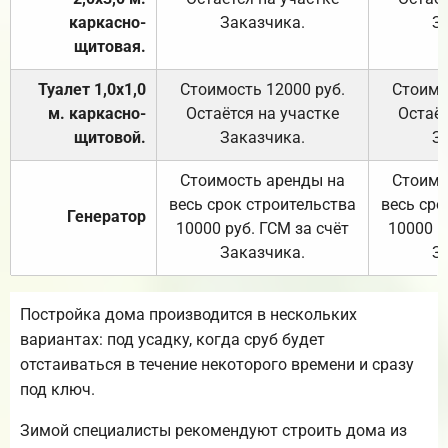
каркасно-
Заказчика.
З
щитовая.
Туалет 1,0х1,0
Стоимость 12000 руб.
Стоимо
м. каркасно-
Остаётся на участке
Остаёт
щитовой.
Заказчика.
З
Стоимость аренды на
Стоимо
весь срок строительства
весь сро
Генератор
10000 руб. ГСМ за счёт
10000 р
Заказчика.
З
Постройка дома производится в нескольких
вариантах: под усадку, когда сруб будет
отстаиваться в течение некоторого времени и сразу
под ключ.
Зимой специалисты рекомендуют строить дома из