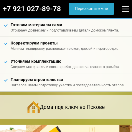
+7 921 027-89-78
Перезвоните мне
Готовим материалы сами
Отбираем древесину и подготавливаем детали домокомплекта.
Корректируем проекты
Меняем планировку, расположение окон, дверей и перегородок.
Уточняем комплектацию
Сверяем материалы и состав работ до окончательного расчёта.
Планируем строительство
Согласовываем подготовку участка и последовательность этапов.
Дома под ключ во Пскове