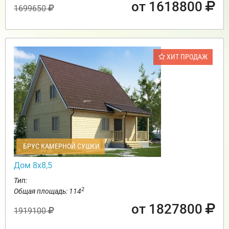
от 1618800
1699650
ХИТ ПРОДАЖ
БРУС КАМЕРНОЙ СУШКИ
Дом 8х8,5
Тип:
2
Общая площадь: 114
от 1827800
1919100