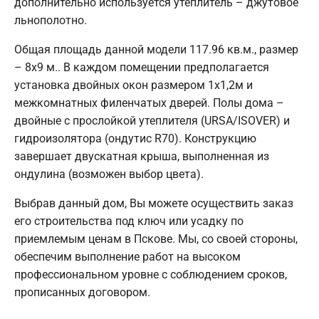
дополнительно используется утеплитель – джутовое
льнополотно.
Общая площадь данной модели 117.96 кв.м., размер
– 8х9 м.. В каждом помещении предполагается
установка двойных окон размером 1х1,2м и
межкомнатных филенчатых дверей. Полы дома –
двойные с прослойкой утеплителя (URSA/ISOVER) и
гидроизолятора (ондутис R70). Конструкцию
завершает двускатная крыша, выполненная из
ондулина (возможен выбор цвета).
Выбрав данный дом, Вы можете осуществить заказ
его строительства под ключ или усадку по
приемлемым ценам в Пскове. Мы, со своей стороны,
обеспечим выполнение работ на высоком
профессиональном уровне с соблюдением сроков,
прописанных договором.