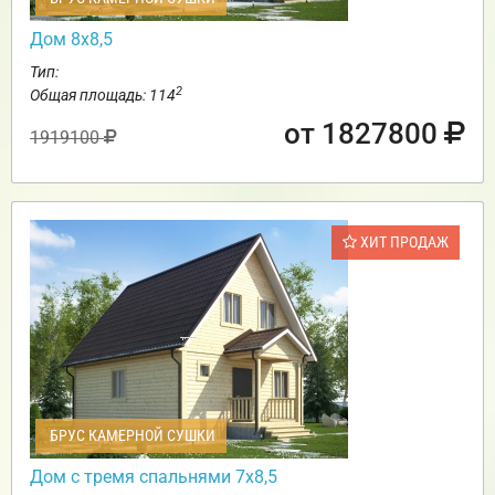
Дом 8х8,5
Тип:
2
Общая площадь: 114
от 1827800
1919100
ХИТ ПРОДАЖ
БРУС КАМЕРНОЙ СУШКИ
Дом с тремя спальнями 7х8,5