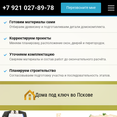
+7 921 027-89-78
Перезвоните мне
Готовим материалы сами
Отбираем древесину и подготавливаем детали домокомплекта.
Корректируем проекты
Меняем планировку, расположение окон, дверей и перегородок.
Уточняем комплектацию
Сверяем материалы и состав работ до окончательного расчёта.
Планируем строительство
Согласовываем подготовку участка и последовательность этапов.
Дома под ключ во Пскове