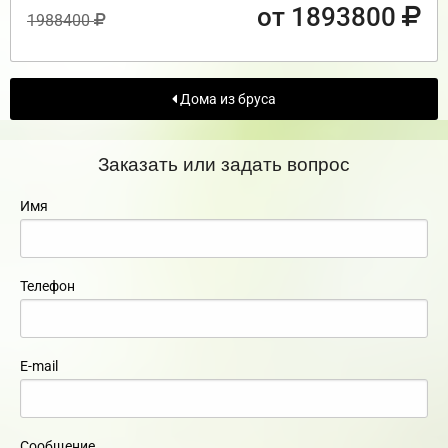
от 1893800
1988400
Дома из бруса
Заказать или задать вопрос
Имя
Телефон
E-mail
Сообщение