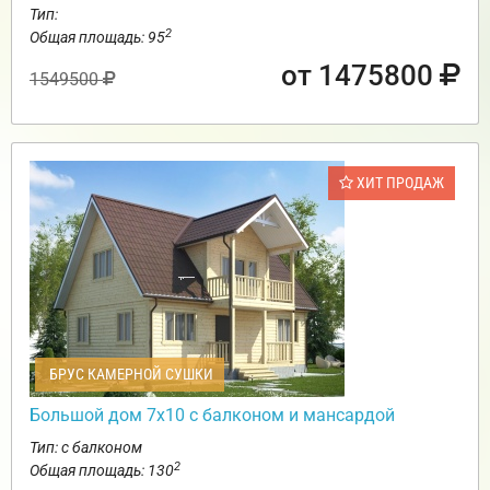
Тип:
2
Общая площадь: 95
от 1475800
1549500
ХИТ ПРОДАЖ
БРУС КАМЕРНОЙ СУШКИ
Большой дом 7х10 с балконом и мансардой
Тип: с балконом
2
Общая площадь: 130