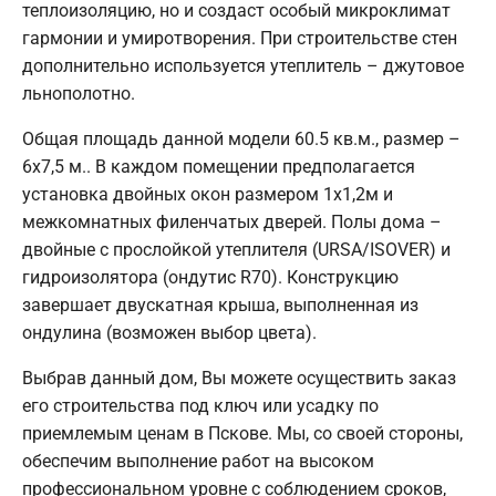
теплоизоляцию, но и создаст особый микроклимат
гармонии и умиротворения. При строительстве стен
дополнительно используется утеплитель – джутовое
льнополотно.
Общая площадь данной модели 60.5 кв.м., размер –
6х7,5 м.. В каждом помещении предполагается
установка двойных окон размером 1х1,2м и
межкомнатных филенчатых дверей. Полы дома –
двойные с прослойкой утеплителя (URSA/ISOVER) и
гидроизолятора (ондутис R70). Конструкцию
завершает двускатная крыша, выполненная из
ондулина (возможен выбор цвета).
Выбрав данный дом, Вы можете осуществить заказ
его строительства под ключ или усадку по
приемлемым ценам в Пскове. Мы, со своей стороны,
обеспечим выполнение работ на высоком
профессиональном уровне с соблюдением сроков,