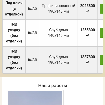
Под ключ
Профилированный
2025800
(с
6х7,5
190х140 мм
отделкой)
Под
усадку
Cруб дома
1255800
6х7,5
(без
140х140 мм
отделки)
Под
усадку
Cруб дома
1387800
6х7,5
(без
190х140 мм
отделки)
Наши работы