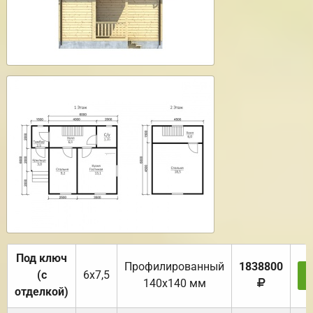
Под ключ
Профилированный
1838800
(с
6х7,5
140х140 мм
отделкой)