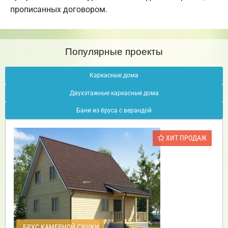
прописанных договором.
Популярные проекты
Каркасные дома
Двухэтажные каркасные дома
Бани из бруса с верандой
ХИТ ПРОДАЖ
БРУС КАМЕРНОЙ СУШКИ