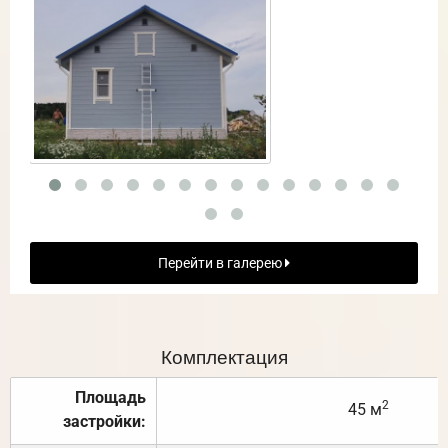
Перейти в галерею
Комплектация
Площадь
2
45 м
застройки: