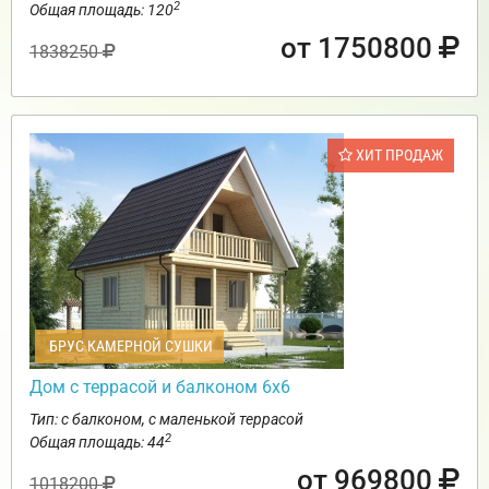
2
Общая площадь: 120
от 1750800
1838250
ХИТ ПРОДАЖ
БРУС КАМЕРНОЙ СУШКИ
Дом с террасой и балконом 6х6
Тип: с балконом, с маленькой террасой
2
Общая площадь: 44
от 969800
1018200