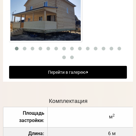
Перейти в галерею
Комплектация
Площадь
2
м
застройки:
Длина:
6 м