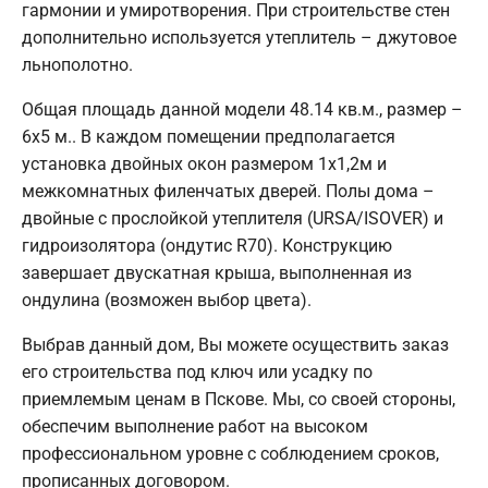
гармонии и умиротворения. При строительстве стен
дополнительно используется утеплитель – джутовое
льнополотно.
Общая площадь данной модели 48.14 кв.м., размер –
6х5 м.. В каждом помещении предполагается
установка двойных окон размером 1х1,2м и
межкомнатных филенчатых дверей. Полы дома –
двойные с прослойкой утеплителя (URSA/ISOVER) и
гидроизолятора (ондутис R70). Конструкцию
завершает двускатная крыша, выполненная из
ондулина (возможен выбор цвета).
Выбрав данный дом, Вы можете осуществить заказ
его строительства под ключ или усадку по
приемлемым ценам в Пскове. Мы, со своей стороны,
обеспечим выполнение работ на высоком
профессиональном уровне с соблюдением сроков,
прописанных договором.