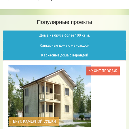
Популярные проекты
Дома из бруса более 100 кв.м.
Каркасные дома с мансардой
Каркасные дома с верандой
ХИТ ПРОДАЖ
БРУС КАМЕРНОЙ СУШКИ