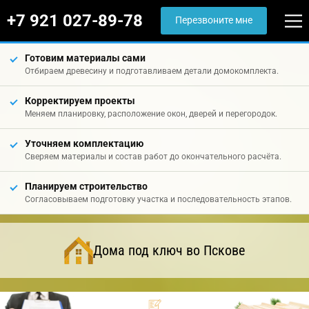
+7 921 027-89-78
Перезвоните мне
Готовим материалы сами
Отбираем древесину и подготавливаем детали домокомплекта.
Корректируем проекты
Меняем планировку, расположение окон, дверей и перегородок.
Уточняем комплектацию
Сверяем материалы и состав работ до окончательного расчёта.
Планируем строительство
Согласовываем подготовку участка и последовательность этапов.
Дома под ключ во Пскове