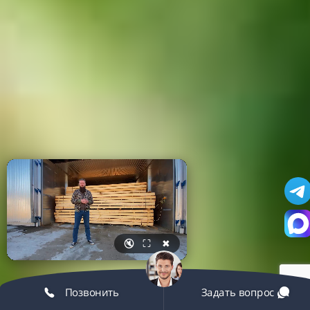
🔇
⛶
✖
Позвонить
Задать вопрос