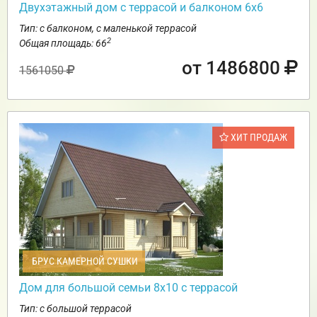
Двухэтажный дом с террасой и балконом 6х6
Тип: с балконом, с маленькой террасой
2
Общая площадь: 66
от 1486800
1561050
ХИТ ПРОДАЖ
БРУС КАМЕРНОЙ СУШКИ
Дом для большой семьи 8х10 с террасой
Тип: с большой террасой