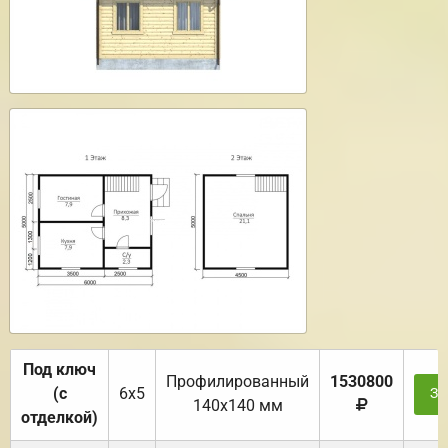
Под ключ
Профилированный
1530800
(с
6х5
За
140х140 мм
отделкой)