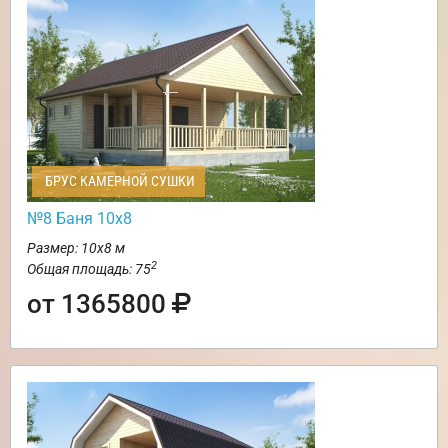
БРУС КАМЕРНОЙ СУШКИ
№8 Баня 10х8
Размер: 10х8 м
2
Общая площадь: 75
от 1365800