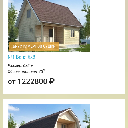
БРУС КАМЕРНОЙ СУШКИ
№1 Баня 6х8
Размер: 6х8 м
2
Общая площадь: 73
от 1222800