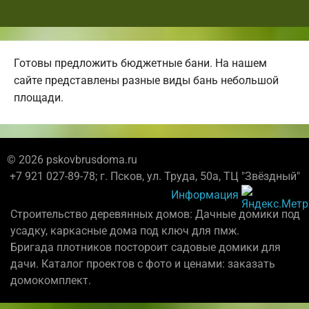
Готовы предложить бюджетные бани. На нашем
сайте представлены разные виды бань небольшой
площади.
© 2026 pskovbrusdoma.ru
+7 921 027-89-78; г. Псков, ул. Труда, 50а, ТЦ "Звёздный"
Информация
Строительство деревянных домов: Дачные домики под
усадку, каркасные дома под ключ для пмж.
Бригада плотников постороит садовые домики для
дачи. Каталог проектов с фото и ценами: заказать
домокомплект.