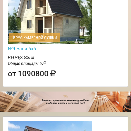
БРУС КАМЕРНОЙ СУШКИ
№9 Баня 6х6
Размер: 6х6 м
2
Общая площадь: 57
от 1090800