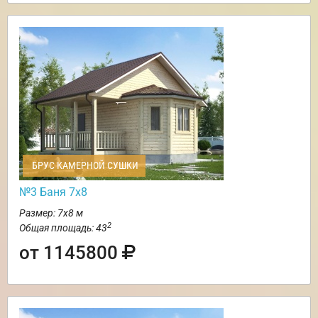
БРУС КАМЕРНОЙ СУШКИ
№3 Баня 7х8
Размер: 7х8 м
2
Общая площадь: 43
от 1145800