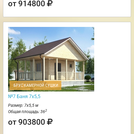
от 914800
БРУС КАМЕРНОЙ СУШКИ
№7 Баня 7х5,5
Размер: 7х5,5 м
2
Общая площадь: 36
от 903800