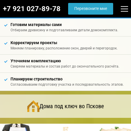
+7 921 027-89-78
Перезвоните мне
Готовим материалы сами
Отбираем древесину и подготавливаем детали домокомплекта.
Корректируем проекты
Меняем планировку, расположение окон, дверей и перегородок.
Уточняем комплектацию
Сверяем материалы и состав работ до окончательного расчёта.
Планируем строительство
Согласовываем подготовку участка и последовательность этапов.
Дома под ключ во Пскове