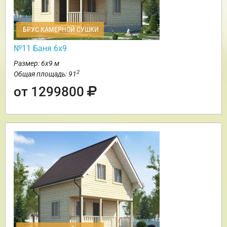
БРУС КАМЕРНОЙ СУШКИ
№11 Баня 6х9
Размер: 6х9 м
2
Общая площадь: 91
от 1299800