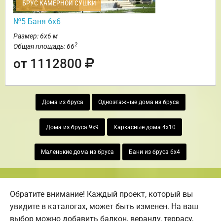
БРУС КАМЕРНОЙ СУШКИ
№5 Баня 6х6
Размер: 6х6 м
2
Общая площадь: 66
от 1112800
Дома из бруса
Одноэтажные дома из бруса
Дома из бруса 9х9
Каркасные дома 4х10
Маленькие дома из бруса
Бани из бруса 6х4
Обратите внимание! Каждый проект, который вы
увидите в каталогах, может быть изменен. На ваш
выбор можно добавить балкон, веранду, террасу,