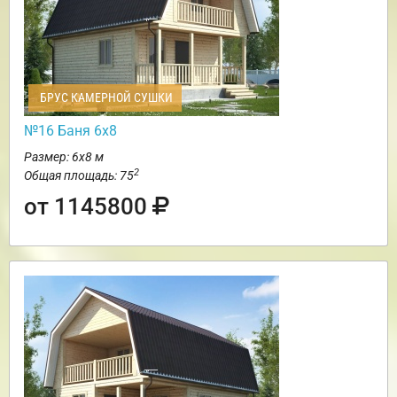
БРУС КАМЕРНОЙ СУШКИ
№16 Баня 6х8
Размер: 6х8 м
2
Общая площадь: 75
от 1145800