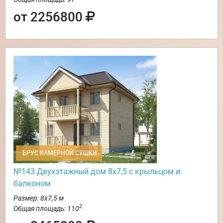
от 2256800
БРУС КАМЕРНОЙ СУШКИ
№143 Двухэтажный дом 8х7,5 с крыльцом и
балконом
Размер: 8х7,5 м
2
Общая площадь: 110