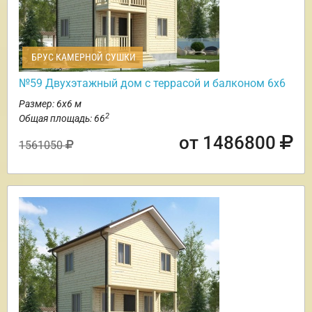
БРУС КАМЕРНОЙ СУШКИ
№59 Двухэтажный дом с террасой и балконом 6х6
Размер: 6х6 м
2
Общая площадь: 66
от 1486800
1561050