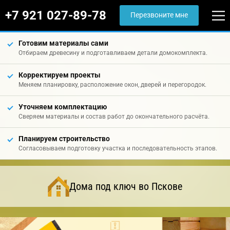
+7 921 027-89-78
Перезвоните мне
Готовим материалы сами
Отбираем древесину и подготавливаем детали домокомплекта.
Корректируем проекты
Меняем планировку, расположение окон, дверей и перегородок.
Уточняем комплектацию
Сверяем материалы и состав работ до окончательного расчёта.
Планируем строительство
Согласовываем подготовку участка и последовательность этапов.
Дома под ключ во Пскове