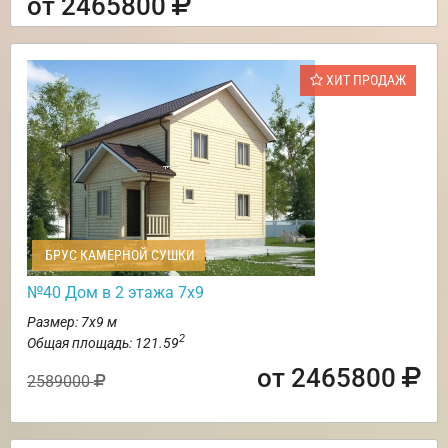
от 2465800
ХИТ ПРОДАЖ
БРУС КАМЕРНОЙ СУШКИ
№40 Дом в 2 этажа 7х9
Размер: 7х9 м
2
Общая площадь: 121.59
от 2465800
2589000