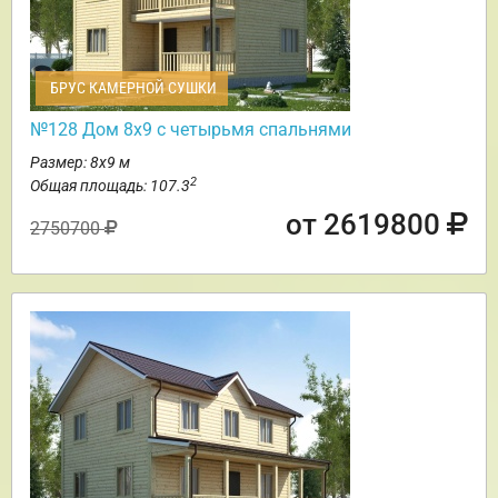
БРУС КАМЕРНОЙ СУШКИ
№128 Дом 8х9 с четырьмя спальнями
Размер: 8х9 м
2
Общая площадь: 107.3
от 2619800
2750700