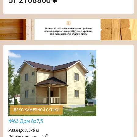
от 2168800
БРУС КАМЕРНОЙ СУШКИ
№63 Дом 8х7,5
Размер: 7,5х8 м
2
Общая площадь: 97