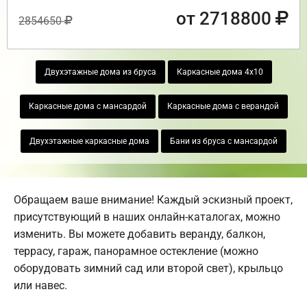
от 2718800
2854650
Двухэтажные дома из бруса
Каркасные дома 4х10
Каркасные дома с мансардой
Каркасные дома с верандой
Двухэтажные каркасные дома
Бани из бруса с мансардой
Обращаем ваше внимание! Каждый эскизный проект,
присутствующий в наших онлайн-каталогах, можно
изменить. Вы можете добавить веранду, балкон,
террасу, гараж, панорамное остекление (можно
оборудовать зимний сад или второй свет), крыльцо
или навес.