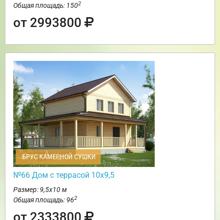
2
Общая площадь: 150
от 2993800
БРУС КАМЕРНОЙ СУШКИ
№66 Дом с террасой 10х9,5
Размер: 9,5х10 м
2
Общая площадь: 96
от 2333800