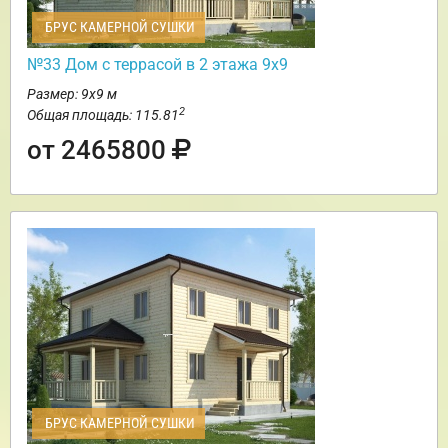
БРУС КАМЕРНОЙ СУШКИ
№33 Дом с террасой в 2 этажа 9х9
Размер: 9х9 м
2
Общая площадь: 115.81
от 2465800
БРУС КАМЕРНОЙ СУШКИ