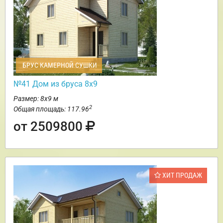
БРУС КАМЕРНОЙ СУШКИ
№41 Дом из бруса 8х9
Размер: 8х9 м
2
Общая площадь: 117.96
от 2509800
ХИТ ПРОДАЖ