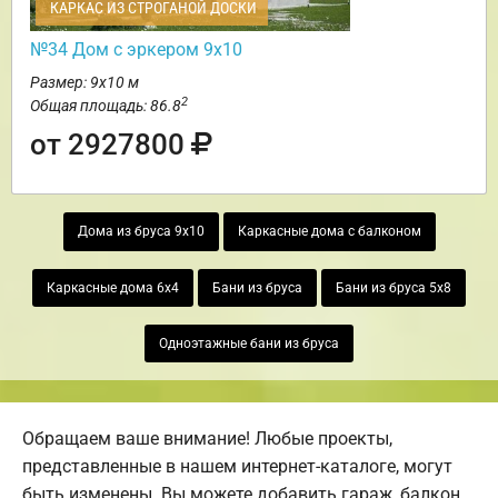
КАРКАС ИЗ СТРОГАНОЙ ДОСКИ
№34 Дом с эркером 9х10
Размер: 9х10 м
2
Общая площадь: 86.8
от 2927800
Дома из бруса 9х10
Каркасные дома с балконом
Каркасные дома 6х4
Бани из бруса
Бани из бруса 5х8
Одноэтажные бани из бруса
Обращаем ваше внимание! Любые проекты,
представленные в нашем интернет-каталоге, могут
быть изменены. Вы можете добавить гараж, балкон,