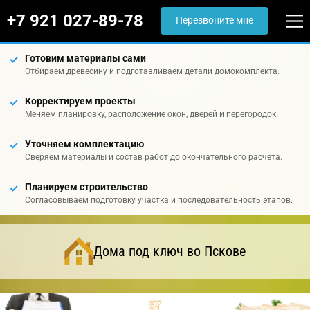
+7 921 027-89-78
Перезвоните мне
Готовим материалы сами
Отбираем древесину и подготавливаем детали домокомплекта.
Корректируем проекты
Меняем планировку, расположение окон, дверей и перегородок.
Уточняем комплектацию
Сверяем материалы и состав работ до окончательного расчёта.
Планируем строительство
Согласовываем подготовку участка и последовательность этапов.
Дома под ключ во Пскове