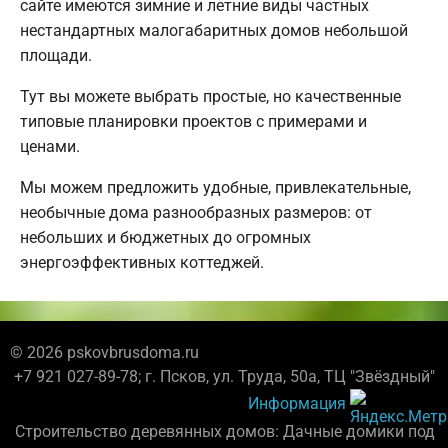
сайте имеются зимние и летние виды частных
нестандартных малогабаритных домов небольшой
площади.
Тут вы можете выбрать простые, но качественные
типовые планировки проектов с примерами и
ценами.
Мы можем предложить удобные, привлекательные,
необычные дома разнообразных размеров: от
небольших и бюджетных до огромных
энергоэффективных коттеджей.
© 2026 pskovbrusdoma.ru
+7 921 027-89-78; г. Псков, ул. Труда, 50а, ТЦ "Звёздный"
Информация
Строительство деревянных домов: Дачные домики под