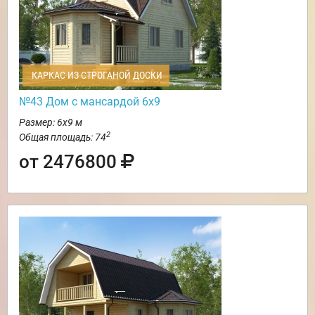
КАРКАС ИЗ СТРОГАНОЙ ДОСКИ
№43 Дом с мансардой 6х9
Размер: 6х9 м
2
Общая площадь: 74
от 2476800