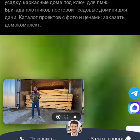
усадку, каркасные дома под ключ для пмж.
Бригада плотников постороит садовые домики для
дачи. Каталог проектов с фото и ценами: заказать
домокомплект.
🔇
⛶
✖
Позвонить
Задать вопрос