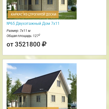
КАРКАС ИЗ СТРОГАНОЙ ДОСКИ
№65 Двухэтажный Дом 7х11
Размер: 7х11 м
2
Общая площадь: 127
от 3521800