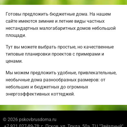
Готовы предложить бюджетные дома. На нашем
сайте имеются зимние и летние виды частных
нестандартных малогабаритных домов небольшой
площади.
Тут вы можете выбрать простые, но качественные
типовые планировки проектов с примерами и
ценами.
Мы можем предложить удобные, привлекательные,
необычные дома разнообразных размеров: от
небольших и бюджетных до огромных
энергоэффективных коттеджей.
© 2026 pskovbrusdoma.ru
+7 921 027-89-78; г. Псков, ул. Труда, 50а, ТЦ "Звёздный"