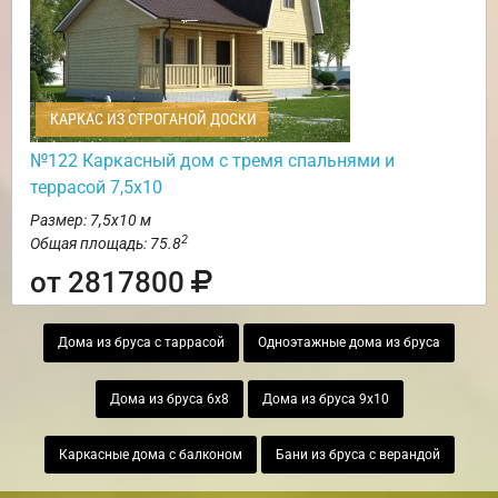
КАРКАС ИЗ СТРОГАНОЙ ДОСКИ
№122 Каркасный дом с тремя спальнями и
террасой 7,5х10
Размер: 7,5х10 м
2
Общая площадь: 75.8
от 2817800
Дома из бруса с таррасой
Одноэтажные дома из бруса
Дома из бруса 6х8
Дома из бруса 9х10
Каркасные дома с балконом
Бани из бруса с верандой