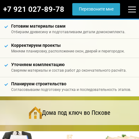
+7 921 027-89-78
Перезвоните мне
Готовим материалы сами
Отбираем древесину и подготавливаем детали домокомплекта.
Корректируем проекты
Меняем планировку, расположение окон, дверей и перегородок.
Уточняем комплектацию
Сверяем материалы и состав работ до окончательного расчёта.
Планируем строительство
Согласовываем подготовку участка и последовательность этапов.
Дома под ключ во Пскове