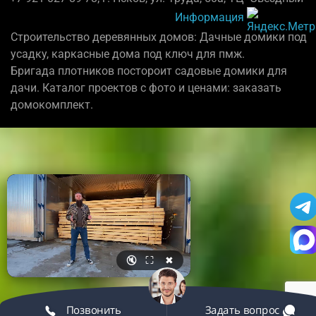
Информация
Строительство деревянных домов: Дачные домики под
усадку, каркасные дома под ключ для пмж.
Бригада плотников постороит садовые домики для
дачи. Каталог проектов с фото и ценами: заказать
домокомплект.
🔇
⛶
✖
Позвонить
Задать вопрос