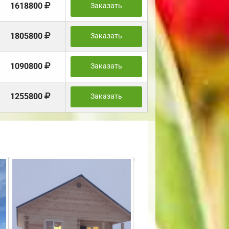
1618800
Заказать
1805800
Заказать
1090800
Заказать
1255800
Заказать