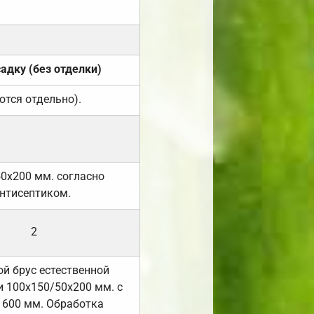
садку (без отделки)
ются отдельно).
50х200 мм. согласно
нтисептиком.
2
й брус естественной
 100х150/50х200 мм. с
 600 мм. Обработка