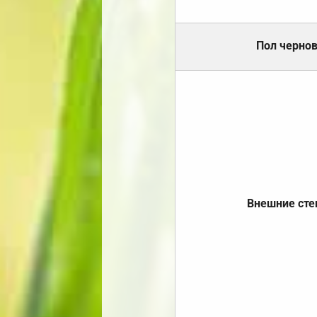
Пол черно
Внешние ст