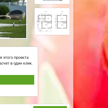
я этого проекта
асчет в один клик.
ь