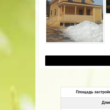
Площадь застрой
Дли