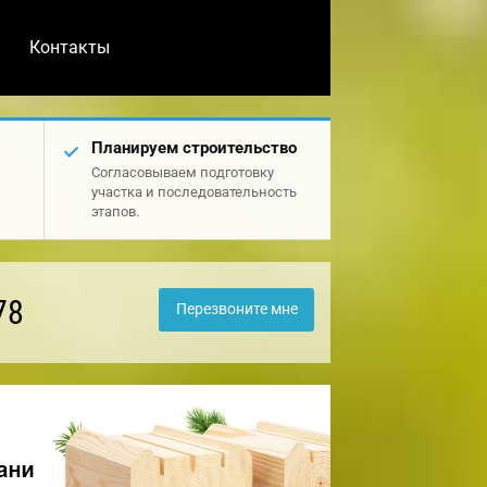
Контакты
Планируем строительство
Согласовываем подготовку
участка и последовательность
этапов.
78
Перезвоните мне