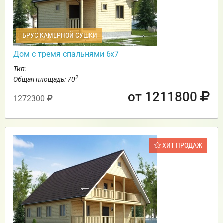
БРУС КАМЕРНОЙ СУШКИ
Дом с тремя спальнями 6х7
Тип:
2
Общая площадь: 70
от 1211800
1272300
ХИТ ПРОДАЖ