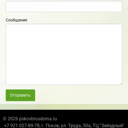
Сообщение
Отправить
© 2026 pskovbrusdoma.ru
+7 921 027-89-78; г. Псков, ул. Труда, 50а, ТЦ "Звёздный"