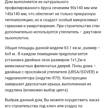
Дом выполняется из натурального
профилированного бруса сечением 90х140 мм или
140х140 мм, что обеспечит не только прекрасную
теплоизоляцию, но и создаст особый микроклимат
гармонии и умиротворения. При строительстве стен
дополнительно используется утеплитель – джутовое
льнополотно.
Общая площадь данной модели 63.1 кв.м., размер –
6х9 м.. В каждом помещении предполагается
установка двойных окон размером 1х1,2м и
межкомнатных филенчатых дверей. Полы дома –
двойные с прослойкой утеплителя (URSA/ISOVER) и
гидроизолятора (ондутис R70). Конструкцию
завершает двускатная крыша, выполненная из
ондулина (возможен выбор цвета).
Выбрав данный дом, Вы можете осуществить заказ
его строительства под ключ или усадку по