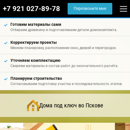
+7 921 027-89-78
Перезвоните мне
Готовим материалы сами
Отбираем древесину и подготавливаем детали домокомплекта.
Корректируем проекты
Меняем планировку, расположение окон, дверей и перегородок.
Уточняем комплектацию
Сверяем материалы и состав работ до окончательного расчёта.
Планируем строительство
Согласовываем подготовку участка и последовательность этапов.
Дома под ключ во Пскове