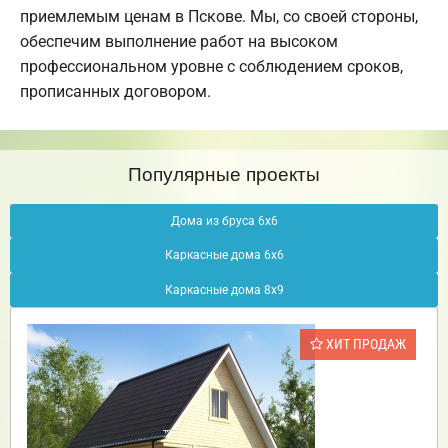
приемлемым ценам в Пскове. Мы, со своей стороны,
обеспечим выполнение работ на высоком
профессиональном уровне с соблюдением сроков,
прописанных договором.
Популярные проекты
Дома из бруса 6х6
Каркасные дома 6х6
Каркасные дома 8х9
ХИТ ПРОДАЖ