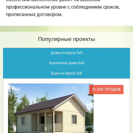
профессиональном уровне с соблюдением сроков,
прописанных договором.
Популярные проекты
Дома из бруса 9х9
Каркасные дома 8х8
Бани из бруса 5х8
ХИТ ПРОДАЖ