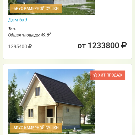
БРУС КАМЕРНОЙ СУШКИ
Дом 6х9
Тип:
2
Общая площадь: 49.8
от 1233800
1295400
ХИТ ПРОДАЖ
БРУС КАМЕРНОЙ СУШКИ