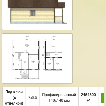
Под ключ
Профилированный
2454800
(с
7х8,5
140х140 мм
отделкой)