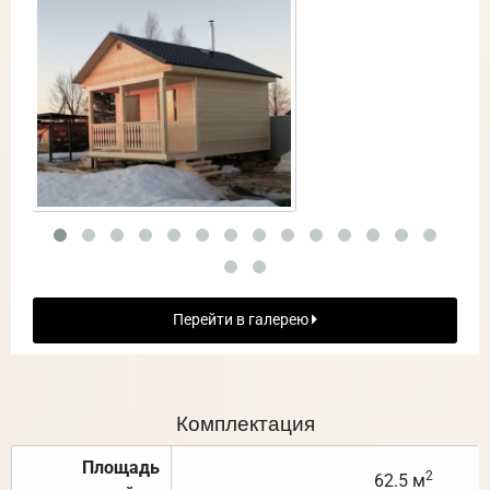
Перейти в галерею
Комплектация
Площадь
2
62.5 м