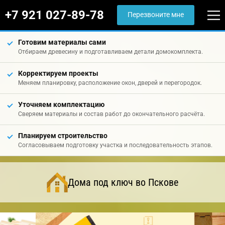
+7 921 027-89-78
Перезвоните мне
Готовим материалы сами
Отбираем древесину и подготавливаем детали домокомплекта.
Корректируем проекты
Меняем планировку, расположение окон, дверей и перегородок.
Уточняем комплектацию
Сверяем материалы и состав работ до окончательного расчёта.
Планируем строительство
Согласовываем подготовку участка и последовательность этапов.
Дома под ключ во Пскове