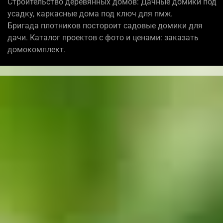
Строительство деревянных домов: Дачные домики под
усадку, каркасные дома под ключ для пмж.
Бригада плотников постороит садовые домики для
дачи. Каталог проектов с фото и ценами: заказать
домокомплект.