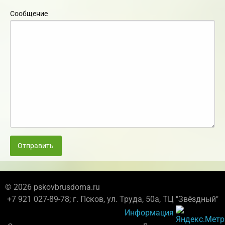
Сообщение
Отправить
© 2026 pskovbrusdoma.ru
+7 921 027-89-78; г. Псков, ул. Труда, 50а, ТЦ "Звёздный"
Информация