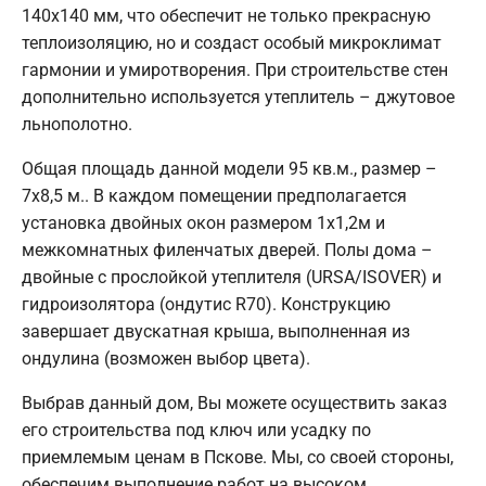
140х140 мм, что обеспечит не только прекрасную
теплоизоляцию, но и создаст особый микроклимат
гармонии и умиротворения. При строительстве стен
дополнительно используется утеплитель – джутовое
льнополотно.
Общая площадь данной модели 95 кв.м., размер –
7х8,5 м.. В каждом помещении предполагается
установка двойных окон размером 1х1,2м и
межкомнатных филенчатых дверей. Полы дома –
двойные с прослойкой утеплителя (URSA/ISOVER) и
гидроизолятора (ондутис R70). Конструкцию
завершает двускатная крыша, выполненная из
ондулина (возможен выбор цвета).
Выбрав данный дом, Вы можете осуществить заказ
его строительства под ключ или усадку по
приемлемым ценам в Пскове. Мы, со своей стороны,
обеспечим выполнение работ на высоком