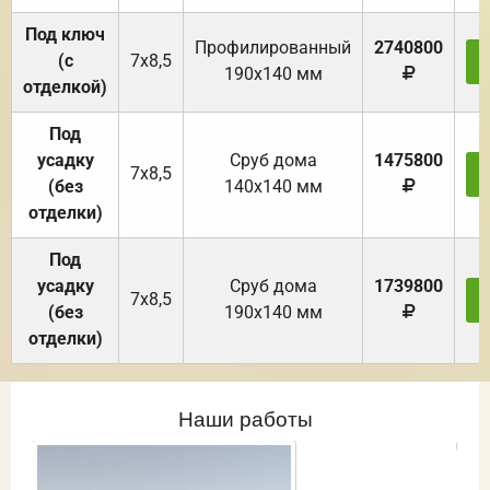
Под ключ
Профилированный
2740800
(с
7х8,5
190х140 мм
отделкой)
Под
усадку
Cруб дома
1475800
7х8,5
(без
140х140 мм
отделки)
Под
усадку
Cруб дома
1739800
7х8,5
(без
190х140 мм
отделки)
Наши работы