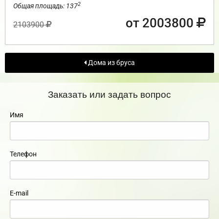
2
Общая площадь: 137
от 2003800
2103900
Дома из бруса
Заказать или задать вопрос
Имя
Телефон
E-mail