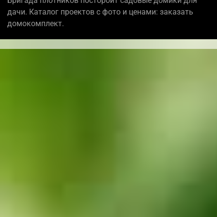
Бригада плотников постороит садовые домики для
дачи. Каталог проектов с фото и ценами: заказать
домокомплект.