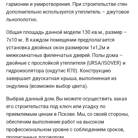
гармонии и умиротворения. При строительстве стен
дополнительно используется утеплитель – джутовое
льнополотно.
Общая площадь данной модели 130 кв.м., размер –
7х10 м.. В каждом помещении предполагается
установка двойных окон размером 1х1,2м и
межкомнатных филенчатых дверей. Полы дома –
двойные с прослойкой утеплителя (URSA/ISOVER) и
гидроизолятора (ондутис R70). Конструкцию
завершает двускатная крыша, выполненная из
ондулина (возможен выбор цвета).
Выбрав данный дом, Вы можете осуществить заказ
его строительства под ключ или усадку по
приемлемым ценам в Пскове. Мы, со своей стороны,
обеспечим выполнение работ на высоком
профессиональном уровне с соблюдением сроков,
прописанных договором.