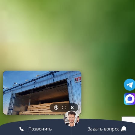
🔇
⛶
✖
Позвонить
Задать вопрос