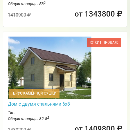
2
Общая площадь: 58
от 1343800
1410900
ХИТ ПРОДАЖ
БРУС КАМЕРНОЙ СУШКИ
Дом с двумя спальнями 6х8
Тип:
2
Общая площадь: 82.5
от 1409800
1480200