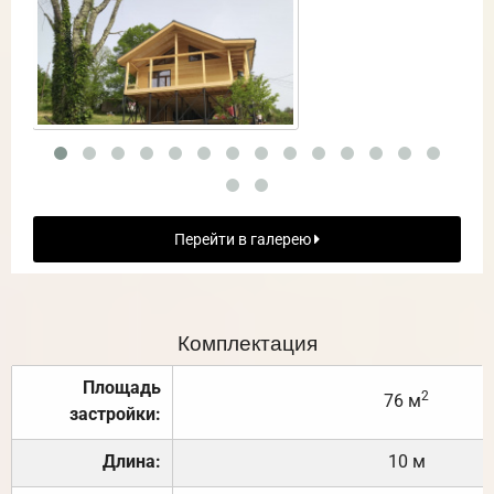
Перейти в галерею
Комплектация
Площадь
2
76 м
застройки:
Длина:
10 м