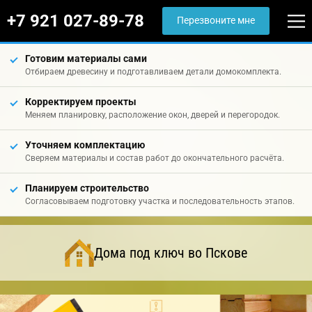
+7 921 027-89-78
Перезвоните мне
Готовим материалы сами
Отбираем древесину и подготавливаем детали домокомплекта.
Корректируем проекты
Меняем планировку, расположение окон, дверей и перегородок.
Уточняем комплектацию
Сверяем материалы и состав работ до окончательного расчёта.
Планируем строительство
Согласовываем подготовку участка и последовательность этапов.
Дома под ключ во Пскове