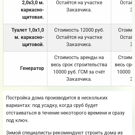
2,0х3,0 м.
Остаётся на участке
Остаёт
каркасно-
Заказчика.
З
щитовая.
Туалет 1,0х1,0
Стоимость 12000 руб.
Стоимо
м. каркасно-
Остаётся на участке
Остаёт
щитовой.
Заказчика.
З
Стоимость аренды на
Стоимо
весь срок строительства
весь сро
Генератор
10000 руб. ГСМ за счёт
10000 р
Заказчика.
З
Постройка дома производится в нескольких
вариантах: под усадку, когда сруб будет
отстаиваться в течение некоторого времени и сразу
под ключ.
Зимой специалисты рекомендуют строить дома из