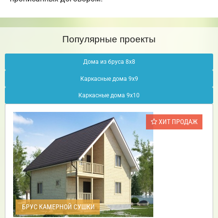
Популярные проекты
Дома из бруса 8х8
Каркасные дома 9х9
Каркасные дома 9х10
ХИТ ПРОДАЖ
БРУС КАМЕРНОЙ СУШКИ