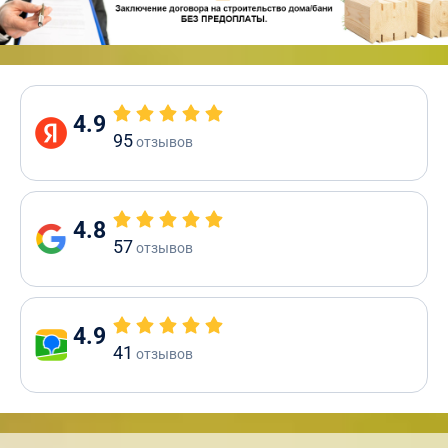
4.9
95
отзывов
4.8
57
отзывов
4.9
41
отзывов