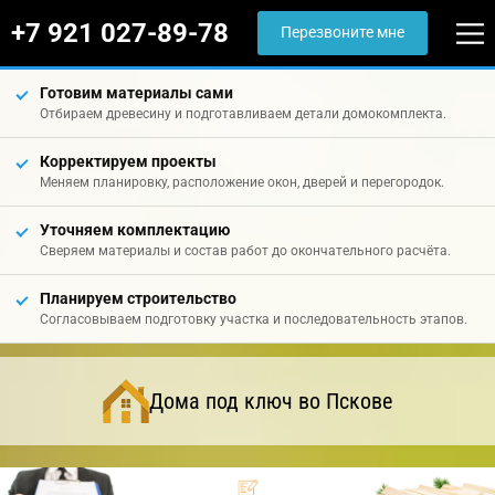
+7 921 027-89-78
Перезвоните мне
Готовим материалы сами
Отбираем древесину и подготавливаем детали домокомплекта.
Корректируем проекты
Меняем планировку, расположение окон, дверей и перегородок.
Уточняем комплектацию
Сверяем материалы и состав работ до окончательного расчёта.
Планируем строительство
Согласовываем подготовку участка и последовательность этапов.
Дома под ключ во Пскове