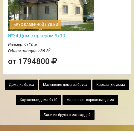
БРУС КАМЕРНОЙ СУШКИ
№34 Дом с эркером 9х10
Размер: 9х10 м
2
Общая площадь: 86.8
от 1794800
Дома из бруса
Маленькие дома из бруса
Каркасные дома
Каркасные дома 9х10
Маленькие каркасные дома
Бани из бруса с мансардой