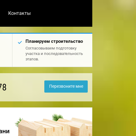
Контакты
Планируем строительство
Согласовываем подготовку
участка и последовательность
этапов.
78
Перезвоните мне