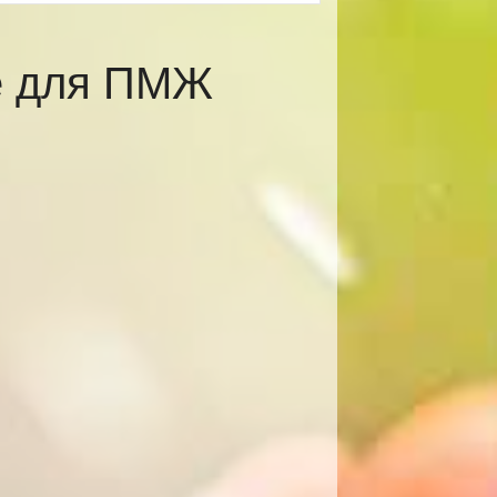
е для ПМЖ