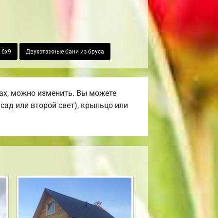
 6х9
Двухэтажные бани из бруса
ах, можно изменить. Вы можете
сад или второй свет), крыльцо или