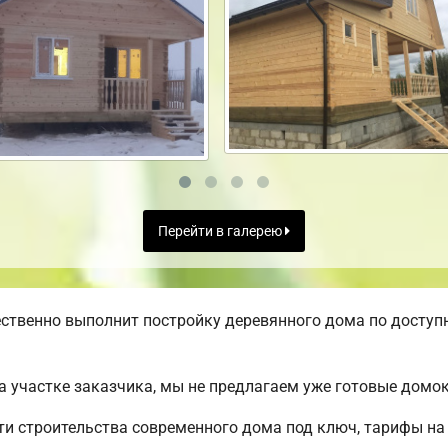
Перейти в галерею
ственно выполнит постройку деревянного дома по доступн
а участке заказчика, мы не предлагаем уже готовые домо
 строительства современного дома под ключ, тарифы на 