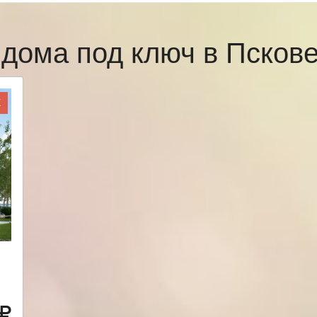
 дома под ключ в Псков
Ж