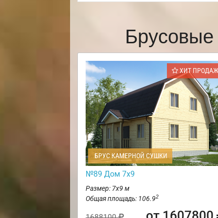
Брусовые
ХИТ ПРОДА
БРУС КАМЕРНОЙ СУШКИ
№89 Дом 7х9
Размер: 7х9 м
2
Общая площадь: 106.9
от 1607800
1688100