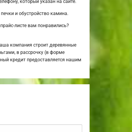
лефону, который указан на сайте.
 печки и обустройство камина.
прайс-листе вам понравились?
Наша компания строит деревянные
ьгами, в рассрочку (в форме
ечный кредит предоставляется нашим