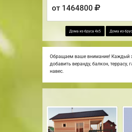
от 1464800
Дома из бруса 4х5
Дома из брус
Обращаем ваше внимание! Каждый э
добавить веранду, балкон, террасу,
навес.