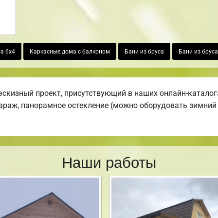
а 6х4
Каркасные дома с балконом
Бани из бруса
Бани из бруса
скизный проект, присутствующий в наших онлайн-каталог
 гараж, панорамное остекление (можно оборудовать зимний 
Наши работы