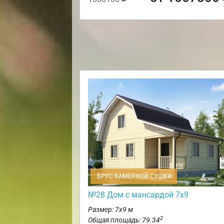
БРУС КАМЕРНОЙ СУШКИ
№28 Дом с мансардой 7х9
Размер: 7х9 м
2
Общая площадь: 79.34