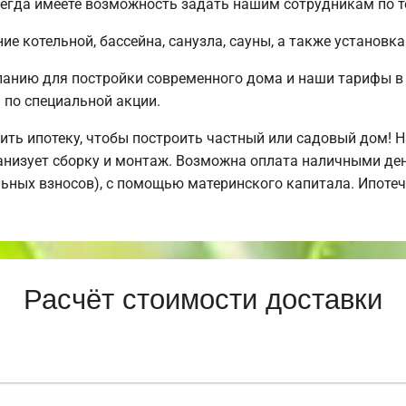
егда имеете возможность задать нашим сотрудникам по те
е котельной, бассейна, санузла, сауны, а также установка
анию для постройки современного дома и наши тарифы в 
по специальной акции.
ть ипотеку, чтобы построить частный или садовый дом! 
анизует сборку и монтаж. Возможна оплата наличными ден
альных взносов), с помощью материнского капитала. Ипот
Расчёт стоимости доставки